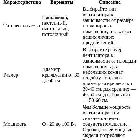
Характеристика
Варианты
Описание
Выбирайте тип
вентилятора в
Напольный,
зависимости от размера
настенный,
Тип вентилятора
и планировки
настольный,
помещения, а также от
потолочный
ваших личных
предпочтений.
Выбирайте размер
вентилятора в
зависимости от площади
помещения. Для
Диаметр
небольших комнат
Размер
крыльчатки от 30
подойдут модели с
до 60 см
диаметром крыльчатки
30-40 см, для средних —
40-50 см, для больших
— 50-60 см.
Чем больше мощность
вентилятора, тем
сильнее он будет
Мощность
От 20 до 100 Вт
обдувать помещение.
Однако, более мощные
модели потребляют