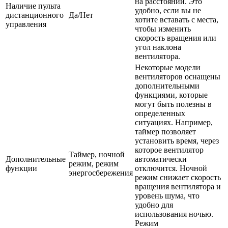
на расстоянии. Это
Наличие пульта
удобно, если вы не
дистанционного
Да/Нет
хотите вставать с места,
управления
чтобы изменить
скорость вращения или
угол наклона
вентилятора.
Некоторые модели
вентиляторов оснащены
дополнительными
функциями, которые
могут быть полезны в
определенных
ситуациях. Например,
таймер позволяет
установить время, через
которое вентилятор
Таймер, ночной
Дополнительные
автоматически
режим, режим
функции
отключится. Ночной
энергосбережения
режим снижает скорость
вращения вентилятора и
уровень шума, что
удобно для
использования ночью.
Режим