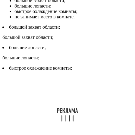
большой захват области;
большие лопасти;
быстрое охлаждение комнаты;
не занимает место в комнате.
большой захват области;
большой захват области;
большие лопасти;
большие лопасти;
быстрое охлаждение комнаты;