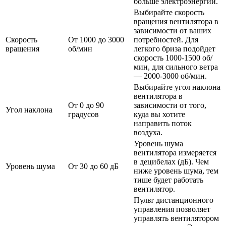
больше электроэнергии.
Выбирайте скорость
вращения вентилятора в
зависимости от ваших
Скорость
От 1000 до 3000
потребностей. Для
вращения
об/мин
легкого бриза подойдет
скорость 1000-1500 об/
мин, для сильного ветра
— 2000-3000 об/мин.
Выбирайте угол наклона
вентилятора в
От 0 до 90
зависимости от того,
Угол наклона
градусов
куда вы хотите
направить поток
воздуха.
Уровень шума
вентилятора измеряется
в децибелах (дБ). Чем
Уровень шума
От 30 до 60 дБ
ниже уровень шума, тем
тише будет работать
вентилятор.
Пульт дистанционного
управления позволяет
управлять вентилятором