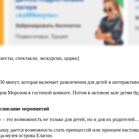
весты, спектакли, экскурсии, цирки]
30 минут, которая включает развлечения для детей в интерактивн
дом Морозом в гостиной комнате. Потом в актовом зале детям б
расписание меропиятий
 – это возможность не только для детей, но и для их родителей
ышу дается возможность стать принцессой или принцем настояще
а-музея острова Елагин.