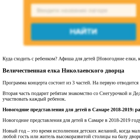
Куда сходить с ребенком? Афиша для детей [Новогодние елки, к
Величественная елка Николаевского дворца
Программа концерта состоит из 3 частей. На первую отводится 
Вторая часть подарит ребятам знакомство со Снегурочкой и Де
участвовать каждый ребенок.
Новогодние представления для детей в Самаре 2018-2019: 
Новогодние представления для детей в Самаре в 2018-2019 году
Новый год – это время исполнения детских желаний, когда мал
любой гость или житель высокоразвитой столицы на балу дворц