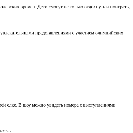
левских времен. Дети смогут не только отдохнуть и поиграть,
 и увлекательными представлениями с участием олимпийских
оей елке. В шоу можно увидеть номера с выступлениями
 Даже…