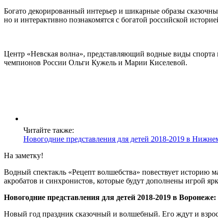
Богато декорированный интерьер и шикарные образы сказочных
но и интерактивно познакомятся с богатой российской историе
Центр «Невская волна», представляющий водные виды спорта в
чемпионов России Ольги Кужель и Марии Киселевой.
Читайте также:
Новогодние представления для детей 2018-2019 в Нижне
На заметку!
Водный спектакль «Рецепт волшебства» повествует историю ма
акробатов и синхронистов, которые будут дополнены игрой ярк
Новогодние представления для детей 2018-2019 в Воронеже:
Новый год праздник сказочный и волшебный. Его ждут и взро