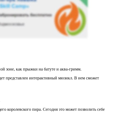
ой зоне, как прыжки на батуте и аква-гримм.
удет представлен интерактивный мюзикл. В нем сможет
…
го королевского пира. Сегодня это может позволить себе