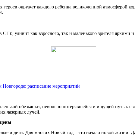
 героев окружат каждого ребенка великолепной атмосферой коро
й.
 СПб, удивит как взрослого, так и маленького зрителя яркими
м Новгороде: расписание мероприятий
ленькой обезьянки, невольно потерявшейся и ищущей путь к св
их лазерных лучей.
 цены
слые и дети. Для многих Новый год – это начало новой жизни.