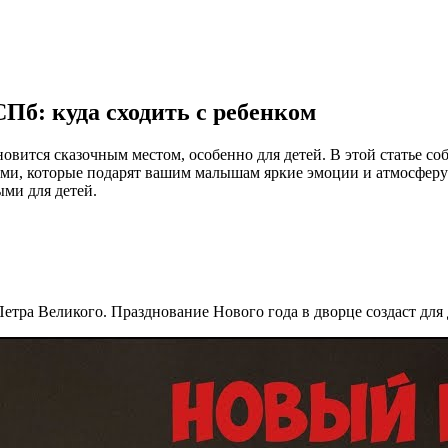
СПб: куда сходить с ребенком
ится сказочным местом, особенно для детей. В этой статье соб
ями, которые подарят вашим малышам яркие эмоции и атмосферу
ми для детей.
етра Великого. Празднование Нового года в дворце создаст для