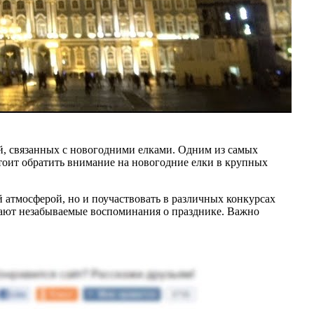
ей, связанных с новогодними елками. Одним из самых
тоит обратить внимание на новогодние елки в крупных
й атмосферой, но и поучаствовать в различных конкурсах
здают незабываемые воспоминания о празднике. Важно