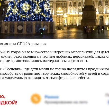
авная елка СПб #Авиамания
18-2019 годов было множество интересных мероприятий для дет
 яркие представления с участием любимых персонажей. Также с
», где организовывались мастер-классы и фотозоны.
е «Сосновка», где дети могли не только насладиться празднично
 способствуют развитию творческих способностей у детей и со
й и максимально насладиться атмосферой волшебства.