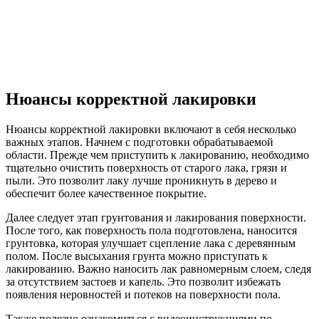
Нюансы корректной лакировки
Нюансы корректной лакировки включают в себя несколько
важных этапов. Начнем с подготовки обрабатываемой
области. Прежде чем приступить к лакированию, необходимо
тщательно очистить поверхность от старого лака, грязи и
пыли. Это позволит лаку лучше проникнуть в дерево и
обеспечит более качественное покрытие.
Далее следует этап грунтования и лакирования поверхности.
После того, как поверхность пола подготовлена, наносится
грунтовка, которая улучшает сцепление лака с деревянным
полом. После высыхания грунта можно приступать к
лакированию. Важно наносить лак равномерным слоем, следя
за отсутствием застоев и капель. Это позволит избежать
появления неровностей и потеков на поверхности пола.
Также полезно ознакомиться с видеоинструкциями по