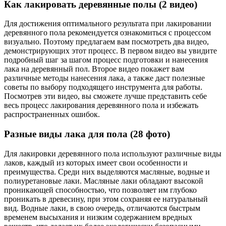
Как лакировать деревянные полы (2 видео)
Для достижения оптимального результата при лакировании
деревянного пола рекомендуется ознакомиться с процессом
визуально. Поэтому предлагаем вам посмотреть два видео,
демонстрирующих этот процесс. В первом видео вы увидите
подробный шаг за шагом процесс подготовки и нанесения
лака на деревянный пол. Второе видео покажет вам
различные методы нанесения лака, а также даст полезные
советы по выбору подходящего инструмента для работы.
Посмотрев эти видео, вы сможете лучше представить себе
весь процесс лакирования деревянного пола и избежать
распространенных ошибок.
Разные виды лака для пола (28 фото)
Для лакировки деревянного пола используют различные виды
лаков, каждый из которых имеет свои особенности и
преимущества. Среди них выделяются масляные, водные и
полиуретановые лаки. Масляные лаки обладают высокой
проникающей способностью, что позволяет им глубоко
проникать в древесину, при этом сохраняя ее натуральный
вид. Водные лаки, в свою очередь, отличаются быстрым
временем высыхания и низким содержанием вредных