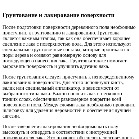
Грунтование и лакирование поверхности
После подготовки поверхности деревянного пола необходимо
приступить к грунтованию и лакированию. Грунтовка
является важным этапом, так как она обеспечивает хорошее
сцепление лака с поверхностью пола. Для этого используют
специальные грунтовочные составы, которые проникают в
поры дерева и создают равномерную основу для
последующего нанесения лака. Грунтовка также помогает
выровнять поверхность и улучшить адгезию лака.
После грунтования следует приступить к непосредственному
лакированию поверхности. Для этого используют кисть,
валик или специальный аппликатор, в зависимости от
выбранного типа лака. Важно наносить лак в несколько
тонких слоях, обеспечивая равномерное покрытие всей
поверхности пола. Между слоями лака необходимо проводить
шлифовку для удаления неровностей и обеспечения лучшей
адгезии.
После завершения лакирования необходимо дать полу
высохнуть и отвердеть в соответствии с инструкцией
производителя лака. Это позволит обеспечить долговечность