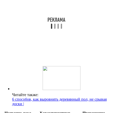
Читайте также:
6 способов, как выровнять деревянный пол, не срывая
доски |