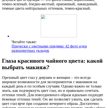
темно-зеленый, бледно-желтый, оранжевый, лавандовый,
темные цвета нейтральных оттенков, темно-красный.
Читайте также:
Прически с цветными прядями: 42 фото идеи
разноцветных укладок
Глаза красивого чайного цвета: какой
выбрать макияж?
Ореховый цвет глаз у девушек и женщин – это всегда
широкие возможности для экспериментов с макияжем на
каждый день и по особым случаям. Однако важно не только
знать, как подчеркнуть цвет глаз, но и правильно сочетать
оттенки теней. Для повседневного образа идеально подходят
бежевые оттенки теней. Он же позволяет узнать, как сделать
цвет глаз ярче при создании вечернего образа. Достаточно
добавить несколько мазков коричневыми тенями, чтобы облик