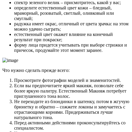
спектр зеленого велик – присмотритесь, какой у вас;
определите естественный цвет кожи – бледный,
мраморный, розоватый, светлый, оливковый или
смуглый;
радужка имеет окрас, отличный от цвета зрачка: на этом
можно удачно сыграть;
естественный цвет окажет влияние на конечный
результат при покраске;
форму лица придется учитывать при выборе стрижки и
причесок, продумайте этот момент заранее.
Что нужно сделать прежде всего:
Просмотрите фотографии моделей и знаменитостей.
Если вы предпочитаете яркий макияж, позвольте себе
более яркую палитру. Естественный Макияж потребует
приглушенного тона волос.
Не переходите из блондинки в шатенку, потом в жгучую
брюнетку и обратно – сожжете локоны и замучаетесь с
отрастающими корнями. Придерживаться лучше
натурального тона.
Перед активными действиями проконсультируйтесь со
специалистом.