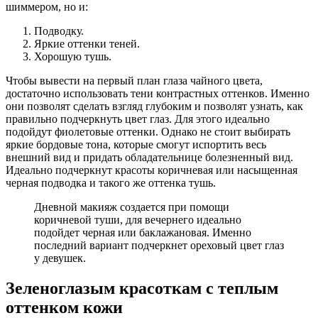
шиммером, но и:
Подводку.
Яркие оттенки теней.
Хорошую тушь.
Чтобы вывести на первый план глаза чайного цвета,
достаточно использовать тени контрастных оттенков. Именно
они позволят сделать взгляд глубоким и позволят узнать, как
правильно подчеркнуть цвет глаз. Для этого идеально
подойдут фиолетовые оттенки. Однако не стоит выбирать
яркие бордовые тона, которые смогут испортить весь
внешний вид и придать обладательнице болезненный вид.
Идеально подчеркнут красоты коричневая или насыщенная
черная подводка и такого же оттенка тушь.
Дневной макияж создается при помощи
коричневой туши, для вечернего идеально
подойдет черная или баклажановая. Именно
последний вариант подчеркнет ореховый цвет глаз
у девушек.
Зеленоглазым красоткам с теплым
оттенком кожи