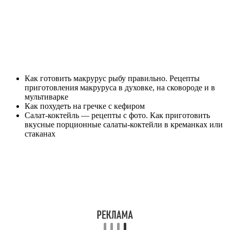
Как готовить макрурус рыбу правильно. Рецепты
приготовления макруруса в духовке, на сковороде и в
мультиварке
Как похудеть на гречке с кефиром
Салат-коктейль — рецепты с фото. Как приготовить
вкусные порционные салаты-коктейли в креманках или
стаканах