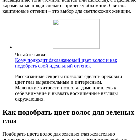
карамельные пряди сделают прическу объемной. Светло-
каштановые оттенки – это выбор для светлокожих женщин.
Читайте также:
Кому подходит баклажановый цвет волос и как
подобрать свой идеальный оттенок
Рассказанные секреты позволят сделать ореховый
цвет глаз выразительным и интересным.
Маленькие хитрости позволят даме привлечь к
себе внимание и вызвать восхищенные взгляды
окружающих.
Как подобрать цвет волос для зеленых
глаз
Подбирать цвета волос для зеленых глаз желательно
осторожно, учитывая многие нюансы. Неподходящий тон