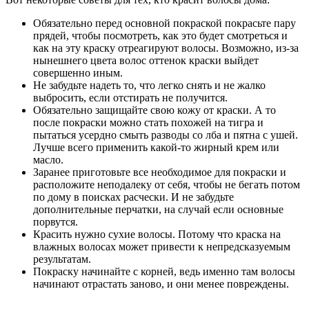
Обязательно перед основной покраской покрасьте пару
прядей, чтобы посмотреть, как это будет смотреться и
как на эту краску отреагируют волосы. Возможно, из-за
нынешнего цвета волос оттенок краски выйдет
совершенно иным.
Не забудьте надеть то, что легко снять и не жалко
выбросить, если отстирать не получится.
Обязательно защищайте свою кожу от краски. А то
после покраски можно стать похожей на тигра и
пытаться усердно смыть разводы со лба и пятна с ушей.
Лучше всего применить какой-то жирный крем или
масло.
Заранее приготовьте все необходимое для покраски и
расположите неподалеку от себя, чтобы не бегать потом
по дому в поисках расчески. И не забудьте
дополнительные перчатки, на случай если основные
порвутся.
Красить нужно сухие волосы. Потому что краска на
влажных волосах может привести к непредсказуемым
результатам.
Покраску начинайте с корней, ведь именно там волосы
начинают отрастать заново, и они менее повреждены.