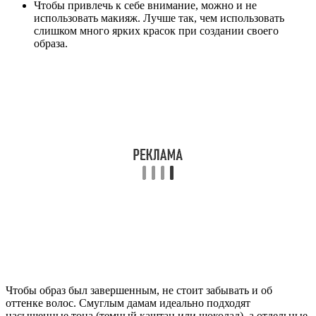
Чтобы привлечь к себе внимание, можно и не
использовать макияж. Лучше так, чем использовать
слишком много ярких красок при создании своего
образа.
Чтобы образ был завершенным, не стоит забывать и об
оттенке волос. Смуглым дамам идеально подходят
насыщенные тона (темный каштан или шоколад), а отдельные