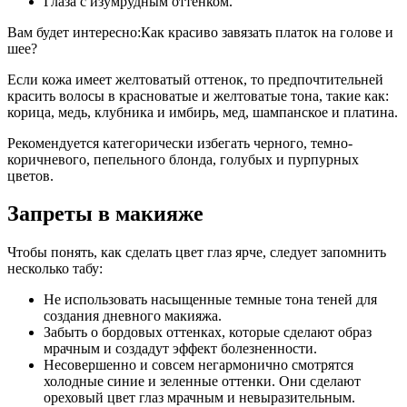
Глаза с изумрудным оттенком.
Вам будет интересно:Как красиво завязать платок на голове и
шее?
Если кожа имеет желтоватый оттенок, то предпочтительней
красить волосы в красноватые и желтоватые тона, такие как:
корица, медь, клубника и имбирь, мед, шампанское и платина.
Рекомендуется категорически избегать черного, темно-
коричневого, пепельного блонда, голубых и пурпурных
цветов.
Запреты в макияже
Чтобы понять, как сделать цвет глаз ярче, следует запомнить
несколько табу:
Не использовать насыщенные темные тона теней для
создания дневного макияжа.
Забыть о бордовых оттенках, которые сделают образ
мрачным и создадут эффект болезненности.
Несовершенно и совсем негармонично смотрятся
холодные синие и зеленные оттенки. Они сделают
ореховый цвет глаз мрачным и невыразительным.