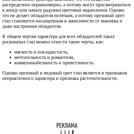
распределено неравномерно, а потому могут просматриваться
к концу или началу радужки цветовые вкрапления. Однако
это не делает обладателя нелепым, а потому ореховый цвет
глаз становится насыщенным в зависимости от макияжа и
даже настроения обладателя.
К общим чертам характера для всех обладателей таких
роскошных глаз можно отнести такие черты, как:
мягкость и покладистость,
мечтательность и романтизм,
коммуникабельность и приветливость.
Однако ореховый и медовый цвет глаз является и признаком
непрактичного характера и признака расточительности.