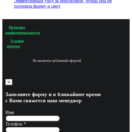
Эффективный уход за бейсболкой, чтобы она не
потеряла форму и цвет
Политика
конфиденциальности
Условия
ипотеки
Не является публичной офертой
×
Заполните форму и в ближайшее время
с Вами свяжется наш менеджер
Имя
Телефон
*