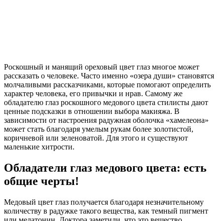
Роскошный и манящий ореховый цвет глаз многое может
рассказать о человеке. Часто именно «озера души» становятся
молчаливыми рассказчиками, которые помогают определить
характер человека, его привычки и нрав. Самому же
обладателю глаз роскошного медового цвета стилисты дают
ценные подсказки в отношении выбора макияжа. В
зависимости от настроения радужная оболочка «хамелеона»
может стать благодаря умелым рукам более золотистой,
коричневой или зеленоватой. Для этого и существуют
маленькие хитрости.
Обладатели глаз медового цвета: есть
общие черты!
Медовый цвет глаз получается благодаря незначительному
количеству в радужке такого вещества, как темный пигмент
или мелатонин. Доктора заметили, что это вещество