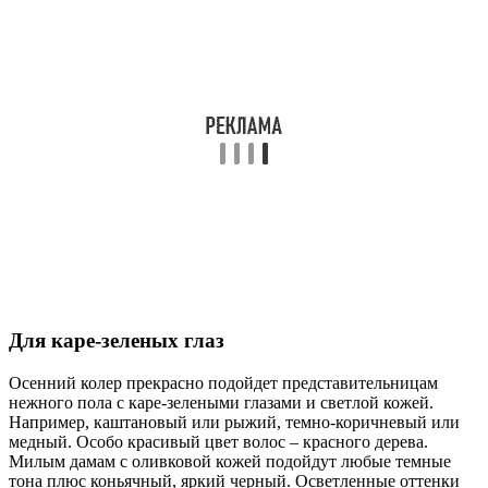
Для каре-зеленых глаз
Осенний колер прекрасно подойдет представительницам
нежного пола с каре-зелеными глазами и светлой кожей.
Например, каштановый или рыжий, темно-коричневый или
медный. Особо красивый цвет волос – красного дерева.
Милым дамам с оливковой кожей подойдут любые темные
тона плюс коньячный, яркий черный. Осветленные оттенки