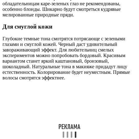
обладательницам каре-зеленых глаз не рекомендованы,
особенно блонды. Шикарно будут смотреться кудрявые
мелированные природные пряди.
Для смуглой кожи
Глубокие темные тона смотрятся потрясающе с зелеными
глазами и смуглой кожей. Черный даст удивительный
завораживающий эффект. Для любительниц смелых
экспериментов можно попробовать бордовый. Красивым
вариантом станет яркий каштановый, бронзовый,
шоколадный. Натуральные тона в макияже придадут лицу
естественность. Колорирование будет неуместным. Прямые
волосы смотрятся эффектнее.