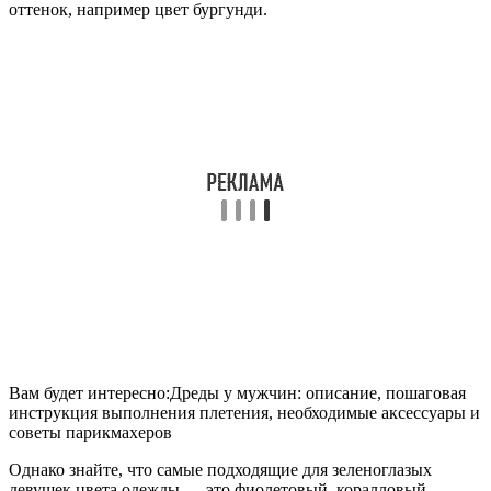
оттенок, например цвет бургунди.
Вам будет интересно:Дреды у мужчин: описание, пошаговая
инструкция выполнения плетения, необходимые аксессуары и
советы парикмахеров
Однако знайте, что самые подходящие для зеленоглазых
девушек цвета одежды — это фиолетовый, коралловый,