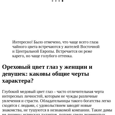
Интересно! Было отмечено, что чаще всего глаза
чайного цвета встречаются у жителей Восточной
и Центральной Европы. Встречается он реже
карего, но чаще голубого оттенка.
Ореховый цвет глаз у женщин и
девушек: каковы общие черты
характера?
Глубокий медовый цвет глаз – часто отличительная черта
интересных личностей, которым не чужды различные
увлечения и страсти. Обладательницы такого богатства легко
сходятся с людьми, с удовольствием заводят новые
знакомства, не тушуются в незнакомой компании. Такие дамы
не лишены актерских талантов, потому среди знаменитых