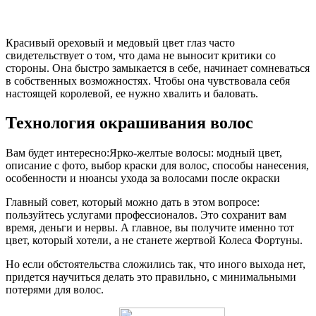
Красивый ореховый и медовый цвет глаз часто
свидетельствует о том, что дама не выносит критики со
стороны. Она быстро замыкается в себе, начинает сомневаться
в собственных возможностях. Чтобы она чувствовала себя
настоящей королевой, ее нужно хвалить и баловать.
Технология окрашивания волос
Вам будет интересно:Ярко-желтые волосы: модный цвет,
описание с фото, выбор краски для волос, способы нанесения,
особенности и нюансы ухода за волосами после окраски
Главный совет, который можно дать в этом вопросе:
пользуйтесь услугами профессионалов. Это сохранит вам
время, деньги и нервы. А главное, вы получите именно тот
цвет, который хотели, а не станете жертвой Колеса Фортуны.
Но если обстоятельства сложились так, что иного выхода нет,
придется научиться делать это правильно, с минимальными
потерями для волос.