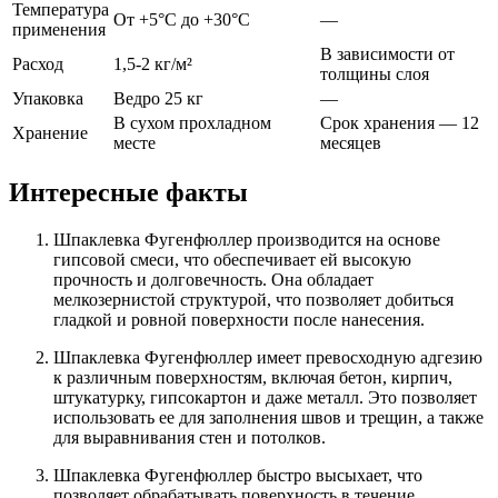
Температура
От +5°C до +30°C
—
применения
В зависимости от
Расход
1,5-2 кг/м²
толщины слоя
Упаковка
Ведро 25 кг
—
В сухом прохладном
Срок хранения — 12
Хранение
месте
месяцев
Интересные факты
Шпаклевка Фугенфюллер производится на основе
гипсовой смеси, что обеспечивает ей высокую
прочность и долговечность. Она обладает
мелкозернистой структурой, что позволяет добиться
гладкой и ровной поверхности после нанесения.
Шпаклевка Фугенфюллер имеет превосходную адгезию
к различным поверхностям, включая бетон, кирпич,
штукатурку, гипсокартон и даже металл. Это позволяет
использовать ее для заполнения швов и трещин, а также
для выравнивания стен и потолков.
Шпаклевка Фугенфюллер быстро высыхает, что
позволяет обрабатывать поверхность в течение