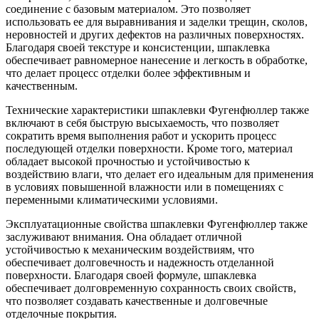
соединение с базовым материалом. Это позволяет
использовать ее для выравнивания и заделки трещин, сколов,
неровностей и других дефектов на различных поверхностях.
Благодаря своей текстуре и консистенции, шпаклевка
обеспечивает равномерное нанесение и легкость в обработке,
что делает процесс отделки более эффективным и
качественным.
Технические характеристики шпаклевки Фугенфюллер также
включают в себя быструю высыхаемость, что позволяет
сократить время выполнения работ и ускорить процесс
последующей отделки поверхности. Кроме того, материал
обладает высокой прочностью и устойчивостью к
воздействию влаги, что делает его идеальным для применения
в условиях повышенной влажности или в помещениях с
переменными климатическими условиями.
Эксплуатационные свойства шпаклевки Фугенфюллер также
заслуживают внимания. Она обладает отличной
устойчивостью к механическим воздействиям, что
обеспечивает долговечность и надежность отделанной
поверхности. Благодаря своей формуле, шпаклевка
обеспечивает долговременную сохранность своих свойств,
что позволяет создавать качественные и долговечные
отделочные покрытия.