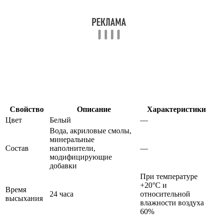
Свойство
Описание
Характеристики
Цвет
Белый
—
Вода, акриловые смолы,
минеральные
Состав
наполнители,
—
модифицирующие
добавки
При температуре
+20°C и
Время
24 часа
относительной
высыхания
влажности воздуха
60%