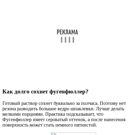
Как долго сохнет фугенфюллер?
Готовый раствор сохнет буквально за полчаса. Поэтому нет
резона разводить большое ведро шпаклевки. Лучше делать
мелкими порциями. Практика подсказывает, что
Фугенфюллер имеет сероватый оттенок, а после нанесения
поверхность может стать немного пятнистой.