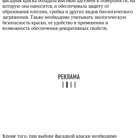
фасадная краска обладала высокой адгезией к поверхности, на
которую она наносится, и обеспечивала защиту от
образования плесени, грибка и других видов биологического
загрязнения. Также необходимо учитывать экологическую
безопасность краски, ее удобство в применении и
возможность обеспечения декоративных свойств.
Кроме того, при выборе фасадной краски необходимо