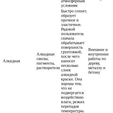
атмосферным
условиям
Быстро сохнет,
образует
прочное и
эластичное.
Рядовой
пользователь
сначала
обрабатывает
поверхность
Внешние и
грунтовкой,
Алкидные
внутренние
после чего
смолы,
работы по
Алкидная
наносит
пигменты,
дереву,
несколько
растворители
металлу и
слоев
бетону
алкидной
краски. Она
хороша тем,
что не
подвергается
воздействию
влаги, резких
перепадов
температуры.