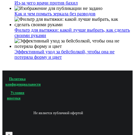
Из-за чего врачи против бахил
Как и чем помыть зеркала без разводов
Фильтр для вытяжки: какой лучше выбрать, как сделать
своими руками
Эффективный уход за бейсболкой, чтобы она не
потеряла форму и цвет
Политика
конфиденциальности
Условия
ипотеки
Не является публичной офертой
×