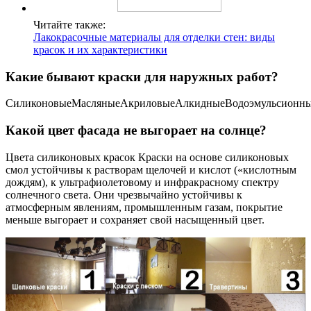
Читайте также:
Лакокрасочные материалы для отделки стен: виды
красок и их характеристики
Какие бывают краски для наружных работ?
СиликоновыеМасляныеАкриловыеАлкидныеВодоэмульсионн
Какой цвет фасада не выгорает на солнце?
Цвета силиконовых красок Краски на основе силиконовых
смол устойчивы к растворам щелочей и кислот («кислотным
дождям), к ультрафиолетовому и инфракрасному спектру
солнечного света. Они чрезвычайно устойчивы к
атмосферным явлениям, промышленным газам, покрытие
меньше выгорает и сохраняет свой насыщенный цвет.