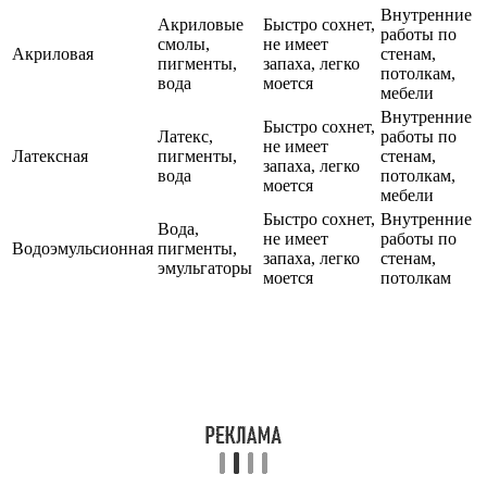
Внутренние
Акриловые
Быстро сохнет,
работы по
смолы,
не имеет
Акриловая
стенам,
пигменты,
запаха, легко
потолкам,
вода
моется
мебели
Внутренние
Быстро сохнет,
Латекс,
работы по
не имеет
Латексная
пигменты,
стенам,
запаха, легко
вода
потолкам,
моется
мебели
Быстро сохнет,
Внутренние
Вода,
не имеет
работы по
Водоэмульсионная
пигменты,
запаха, легко
стенам,
эмульгаторы
моется
потолкам