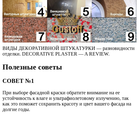
ВИДЫ ДЕКОРАТИВНОЙ ШТУКАТУРКИ — разновидности
отделки. DECORATIVE PLASTER — A REVIEW.
Полезные советы
СОВЕТ №1
При выборе фасадной краски обратите внимание на ее
устойчивость к влаге и ультрафиолетовому излучению, так
как это поможет сохранить красоту и цвет вашего фасада на
долгие годы.