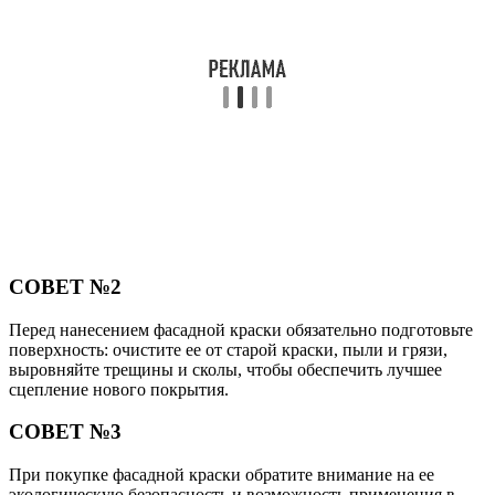
СОВЕТ №2
Перед нанесением фасадной краски обязательно подготовьте
поверхность: очистите ее от старой краски, пыли и грязи,
выровняйте трещины и сколы, чтобы обеспечить лучшее
сцепление нового покрытия.
СОВЕТ №3
При покупке фасадной краски обратите внимание на ее
экологическую безопасность и возможность применения в