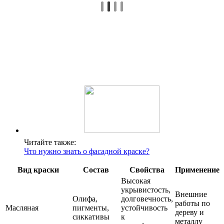
Читайте также:
Что нужно знать о фасадной краске?
Вид краски
Состав
Свойства
Применение
Высокая
укрывистость,
Внешние
Олифа,
долговечность,
работы по
Масляная
пигменты,
устойчивость
дереву и
сиккативы
к
металлу