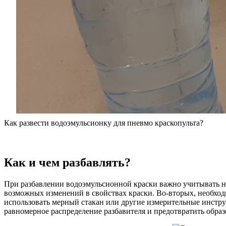
Как развести водоэмульсионку для пневмо краскопульта?
Как и чем разбавлять?
При разбавлении водоэмульсионной краски важно учитывать не
возможных изменений в свойствах краски. Во-вторых, необход
использовать мерный стакан или другие измерительные инстру
равномерное распределение разбавителя и предотвратить образ