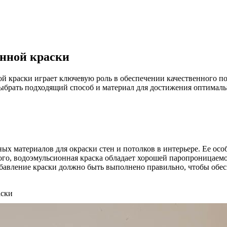
онной краски
й краски играет ключевую роль в обеспечении качественного п
выбрать подходящий способ и материал для достижения оптимальн
х материалов для окраски стен и потолков в интерьере. Ее особ
того, водоэмульсионная краска обладает хорошей паропроницаем
азбавление краски должно быть выполнено правильно, чтобы об