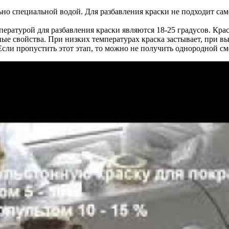
о специальной водой. Для разбавления краски не подходит само
ратурой для разбавления краски являются 18-25 градусов. Крас
е свойства. При низких температурах краска застывает, при выс
сли пропустить этот этап, то можно не получить однородной см