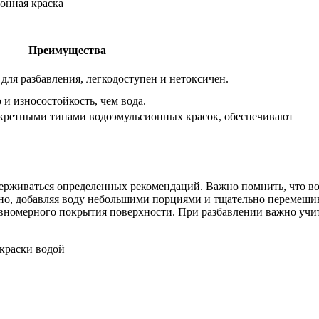
Преимущества
ля разбавления, легкодоступен и нетоксичен.
и износостойкость, чем вода.
нкретными типами водоэмульсионных красок, обеспечивают
держиваться определенных рекомендаций. Важно помнить, что в
енно, добавляя воду небольшими порциями и тщательно перемеш
авномерного покрытия поверхности. При разбавлении важно учи