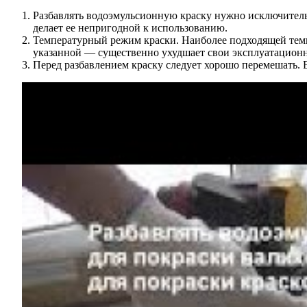
Разбавлять водоэмульсионную краску нужно исключительн
делает ее непригодной к использованию.
Температурный режим краски. Наиболее подходящей темпе
указанной — существенно ухудшает свои эксплуатационны
Перед разбавлением краску следует хорошо перемешать. Е