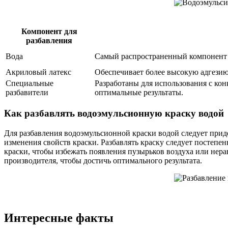
Компонент для
разбавления
Вода
Самый распространенный компонент д
Акриловый латекс
Обеспечивает более высокую адгезию 
Специальные
Разработаны для использования с ко
разбавители
оптимальные результаты.
Как разбавлять водоэмульсионную краску водой
Для разбавления водоэмульсионной краски водой следует при
изменения свойств краски. Разбавлять краску следует постеп
краски, чтобы избежать появления пузырьков воздуха или нер
производителя, чтобы достичь оптимального результата.
Интересные факты