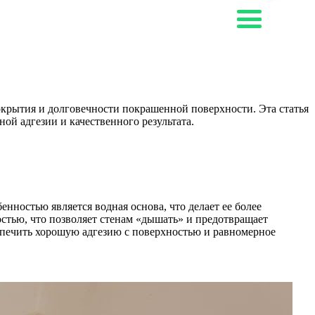
окрытия и долговечности покрашенной поверхности. Эта статья
ой адгезии и качественного результата.
енностью является водная основа, что делает ее более
остью, что позволяет стенам «дышать» и предотвращает
еспечить хорошую адгезию с поверхностью и равномерное