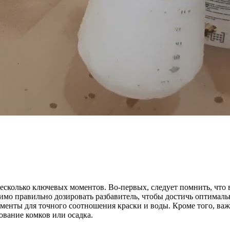
сколько ключевых моментов. Во-первых, следует помнить, что 
имо правильно дозировать разбавитель, чтобы достичь оптималь
менты для точного соотношения краски и воды. Кроме того, важ
ование комков или осадка.