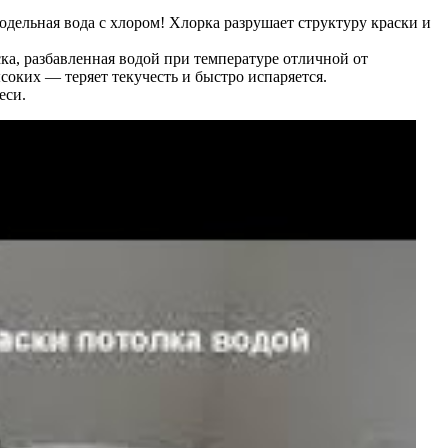
дельная вода с хлором! Хлорка разрушает структуру краски и
ка, разбавленная водой при температуре отличной от
оких — теряет текучесть и быстро испаряется.
еси.