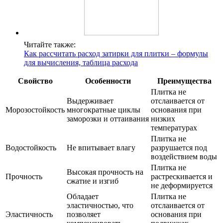
Читайте также:
Как рассчитать расход затирки для плитки – формулы
для вычисления, таблица расхода
Свойство
Особенности
Преимущества
Плитка не
Выдерживает
отслаивается от
Морозостойкость
многократные циклы
основания при
заморозки и оттаивания
низких
температурах
Плитка не
Водостойкость
Не впитывает влагу
разрушается под
воздействием воды
Плитка не
Высокая прочность на
Прочность
растрескивается и
сжатие и изгиб
не деформируется
Обладает
Плитка не
эластичностью, что
отслаивается от
Эластичность
позволяет
основания при