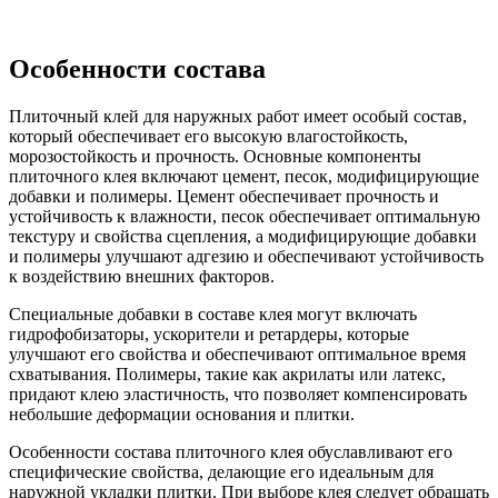
Особенности состава
Плиточный клей для наружных работ имеет особый состав,
который обеспечивает его высокую влагостойкость,
морозостойкость и прочность. Основные компоненты
плиточного клея включают цемент, песок, модифицирующие
добавки и полимеры. Цемент обеспечивает прочность и
устойчивость к влажности, песок обеспечивает оптимальную
текстуру и свойства сцепления, а модифицирующие добавки
и полимеры улучшают адгезию и обеспечивают устойчивость
к воздействию внешних факторов.
Специальные добавки в составе клея могут включать
гидрофобизаторы, ускорители и ретардеры, которые
улучшают его свойства и обеспечивают оптимальное время
схватывания. Полимеры, такие как акрилаты или латекс,
придают клею эластичность, что позволяет компенсировать
небольшие деформации основания и плитки.
Особенности состава плиточного клея обуславливают его
специфические свойства, делающие его идеальным для
наружной укладки плитки. При выборе клея следует обращать