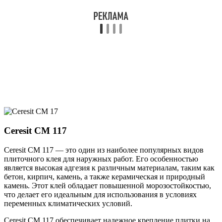
Ceresit CM 117
Ceresit CM 117 — это один из наиболее популярных видов
плиточного клея для наружных работ. Его особенностью
является высокая адгезия к различным материалам, таким как
бетон, кирпич, камень, а также керамическая и природный
камень. Этот клей обладает повышенной морозостойкостью,
что делает его идеальным для использования в условиях
переменных климатических условий.
Ceresit CM 117 обеспечивает надежное крепление плитки на