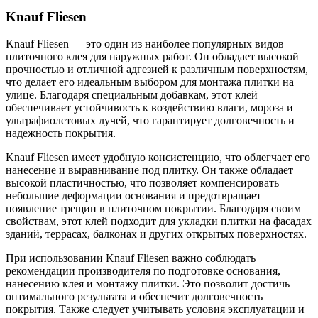
Knauf Fliesen
Knauf Fliesen — это один из наиболее популярных видов
плиточного клея для наружных работ. Он обладает высокой
прочностью и отличной адгезией к различным поверхностям,
что делает его идеальным выбором для монтажа плитки на
улице. Благодаря специальным добавкам, этот клей
обеспечивает устойчивость к воздействию влаги, мороза и
ультрафиолетовых лучей, что гарантирует долговечность и
надежность покрытия.
Knauf Fliesen имеет удобную консистенцию, что облегчает его
нанесение и выравнивание под плитку. Он также обладает
высокой пластичностью, что позволяет компенсировать
небольшие деформации основания и предотвращает
появление трещин в плиточном покрытии. Благодаря своим
свойствам, этот клей подходит для укладки плитки на фасадах
зданий, террасах, балконах и других открытых поверхностях.
При использовании Knauf Fliesen важно соблюдать
рекомендации производителя по подготовке основания,
нанесению клея и монтажу плитки. Это позволит достичь
оптимального результата и обеспечит долговечность
покрытия. Также следует учитывать условия эксплуатации и