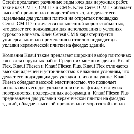
Ceresit предлагает различные виды клея для наружных работ,
такие как CM 17, CM 117 и CM 9. Клей Ceresit CM 17 обладает
высокой прочностью и водостойкостью, что делает его
идеальным для укладки плитки на открытых площадках.
Ceresit CM 117 отличается повышенной морозостойкостью,
что делает его подходящим для использования в условиях
сурового климата. Клей Ceresit CM 9 характеризуется
универсальностью применения и отлично подходит для
укладки керамической плитки на фасадах зданий.
Компания Knauf также предлагает широкий выбор плиточных
клеев для наружных работ. Среди них можно выделить Knauf
Flex, Knauf Fliesen и Knauf Fliesen Plus. Knauf Flex отличается
высокой адгезией и устойчивостью к влажным условиям, что
делает его подходящим для укладки плитки на улице. Knauf
Fliesen обладает высокой эластичностью, что позволяет
использовать его для укладки плитки на фасадах и других
поверхностях, подверженных деформации. Knauf Fliesen Plus
предназначен для укладки керамической плитки на фасадах
зданий, обладает высокой прочностью и морозостойкостью.