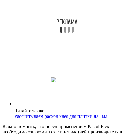
Читайте также:
Рассчитываем расход клея для плитки на 1м2
Важно помнить, что перед применением Knauf Flex
необходимо ознакомиться с инструкцией производителя и