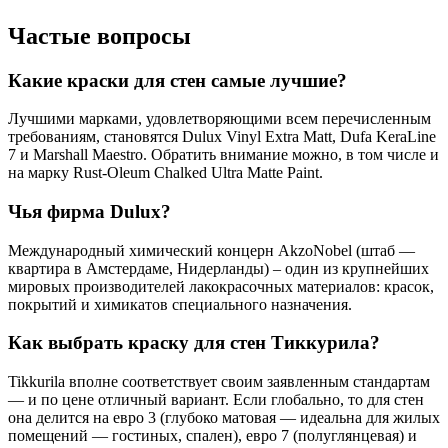
Частые вопросы
Какие краски для стен самые лучшие?
Лучшими марками, удовлетворяющими всем перечисленным
требованиям, становятся Dulux Vinyl Extra Matt, Dufa KeraLine
7 и Marshall Maestro. Обратить внимание можно, в том числе и
на марку Rust-Oleum Chalked Ultra Matte Paint.
Чья фирма Dulux?
Международный химический концерн AkzoNobel (штаб —
квартира в Амстердаме, Нидерланды) – один из крупнейших
мировых производителей лакокрасочных материалов: красок,
покрытий и химикатов специального назначения.
Как выбрать краску для стен Тиккурила?
Tikkurila вполне соответствует своим заявленным стандартам
— и по цене отличный вариант. Если глобально, то для стен
она делится на евро 3 (глубоко матовая — идеальна для жилых
помещений — гостиных, спален), евро 7 (полуглянцевая) и