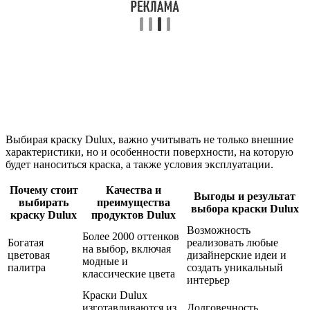
Выбирая краску Dulux, важно учитывать не только внешние
характеристики, но и особенности поверхности, на которую
будет наноситься краска, а также условия эксплуатации.
Почему стоит
Качества и
Выгоды и результат
выбирать
преимущества
выбора краски Dulux
краску Dulux
продуктов Dulux
Возможность
Более 2000 оттенков
Богатая
реализовать любые
на выбор, включая
цветовая
дизайнерские идеи и
модные и
палитра
создать уникальный
классические цвета
интерьер
Краски Dulux
изготавливаются из
Долговечность,