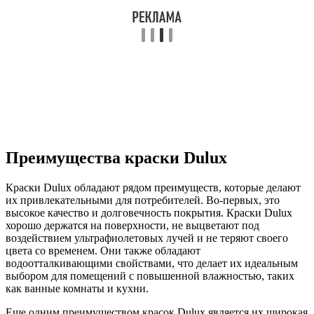
Преимущества краски Dulux
Краски Dulux обладают рядом преимуществ, которые делают
их привлекательными для потребителей. Во-первых, это
высокое качество и долговечность покрытия. Краски Dulux
хорошо держатся на поверхности, не выцветают под
воздействием ультрафиолетовых лучей и не теряют своего
цвета со временем. Они также обладают
водоотталкивающими свойствами, что делает их идеальным
выбором для помещений с повышенной влажностью, таких
как ванные комнаты и кухни.
Еще одним преимуществом красок Dulux является их широкая