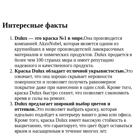
Интересные факты
Dulux — это краска №1 в мире.
Она производится
компанией AkzoNobel, которая является одним из
крупнейших в мире производителей лакокрасочных
материалов и химических продуктов. Dulux продается в
более чем 100 странах мира и имеет репутацию
надежного и качественного продукта.
Краска Dulux обладает отличной укрывистостью.
Это
означает, что она хорошо скрывает неровности
поверхности и позволяет получить равномерное
покрытие даже при нанесении в один слой. Кроме того,
краска Dulux быстро сохнет, что позволяет сэкономить
время и силы на ремонт.
Dulux предлагает широкий выбор цветов и
оттенков.
Это позволяет выбрать краску, которая
идеально подойдет к интерьеру вашего дома или офиса.
Кроме того, краска Dulux имеет высокую стойкость к
выцветанию, что гарантирует, что цвет будет оставаться
ярким и насыщенным в течение многих лет.