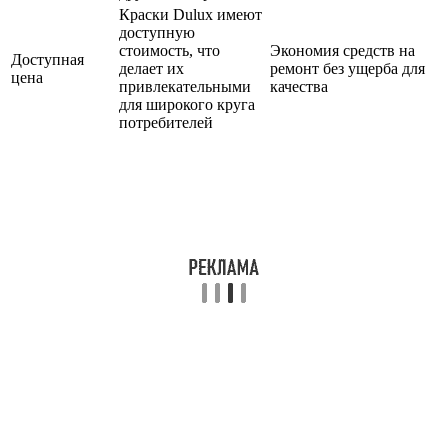
Краски Dulux имеют
доступную
стоимость, что
Экономия средств на
Доступная
делает их
ремонт без ущерба для
цена
привлекательными
качества
для широкого круга
потребителей