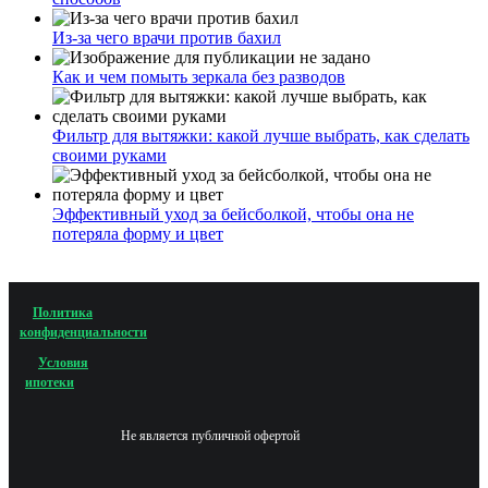
Из-за чего врачи против бахил
Как и чем помыть зеркала без разводов
Фильтр для вытяжки: какой лучше выбрать, как сделать
своими руками
Эффективный уход за бейсболкой, чтобы она не
потеряла форму и цвет
Политика
конфиденциальности
Условия
ипотеки
Не является публичной офертой