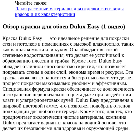
Читайте также:
Лакокрасочные материалы для отделки стен: виды
красок и их характеристики
Обзор краски для обоев Dulux Easy (1 видео)
Краска Dulux Easy — это идеальное решение для покраски
стен и потолков в помещениях с высокой влажностью, таких
как ванная комната или кухня. Она обладает высокой
степенью водоотталкивания, что делает ее устойчивой к
образованию плесени и грибка. Кроме того, Dulux Easy
обладает отличной способностью скрытия, что позволяет
покрывать стены в один слой, экономя время и ресурсы. Эта
краска также легко наносится и быстро высыхает, что делает
процесс покраски максимально удобным и эффективным.
Специальная формула краски обеспечивает ее долговечность
и сохранение первоначального цвета даже при воздействии
влаги и ультрафиолетовых лучей. Dulux Easy представлена в
широкой цветовой гамме, что позволяет подобрать оттенок,
подходящий для любого интерьера. Кроме того, для тех, кто
предпочитает экологически чистые материалы, компания
Dulux предлагает варианты красок на водной основе, что
делает их безопасными для здоровья и окружающей среды.