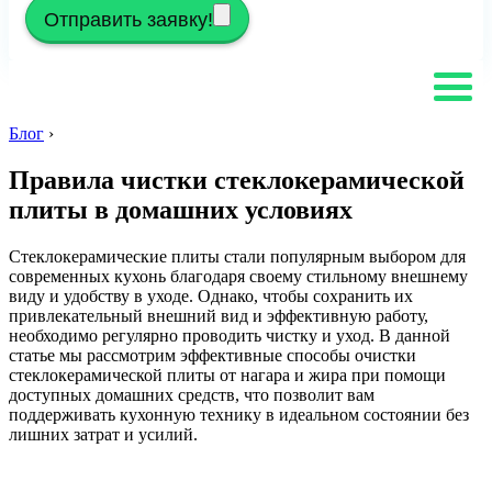
Отправить заявку!
Блог
›
Правила чистки стеклокерамической
плиты в домашних условиях
Стеклокерамические плиты стали популярным выбором для
современных кухонь благодаря своему стильному внешнему
виду и удобству в уходе. Однако, чтобы сохранить их
привлекательный внешний вид и эффективную работу,
необходимо регулярно проводить чистку и уход. В данной
статье мы рассмотрим эффективные способы очистки
стеклокерамической плиты от нагара и жира при помощи
доступных домашних средств, что позволит вам
поддерживать кухонную технику в идеальном состоянии без
лишних затрат и усилий.