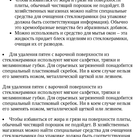
плиты, обычный чистящий порошок не подойдет. В
хозяйственных магазинах можно найти специальные
средства для очищения стеклокерамики (на упаковке
должна быть соответствующая информация). Обычно
это кремообразные вещества без абразивных добавок.
Можно использовать и средство для мытья окон – эта
жидкость придает блеск изделиям из стеклокерамики,
очищая их от разводов.
Для удаления пятен с варочной поверхности из
стеклокерамики используют мягкие салфетки, тряпки и
меламиновые губки. Для серьезных загрязнений понадобится
специальный пластиковый скребок. Ни в коем случае нельзя
его заменять ножом, металлической щеткой или лезвием.
Для удаления пятен с варочной поверхности из
стеклокерамики используют мягкие салфетки, тряпки и
меламиновые губки. Для серьезных загрязнений понадобится
специальный пластиковый скребок. Ни в коем случае нельзя
его заменять ножом, металлической щеткой или лезвием.
Чтобы избавиться от жира и грязи на поверхности плиты,
обычный чистящий порошок не подойдет. В хозяйственных
магазинах можно найти специальные средства для очищения
стеклокерамики (на упаковке должна быть соответствующая