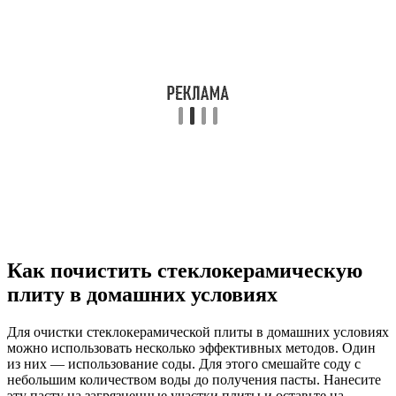
Как почистить стеклокерамическую
плиту в домашних условиях
Для очистки стеклокерамической плиты в домашних условиях
можно использовать несколько эффективных методов. Один
из них — использование соды. Для этого смешайте соду с
небольшим количеством воды до получения пасты. Нанесите
эту пасту на загрязненные участки плиты и оставьте на