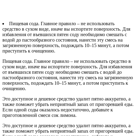
Пищевая сода. Главное правило – не использовать
средство в сухом виде, иначе вы испортите поверхность. Для
избавления от въевшихся пятен соду необходимо смешать с
водой до пастообразного состояния, нанести эту смесь на
загрязненную поверхность, подождать 10–15 минут, а потом
приступить к очищению.
Пищевая сода. Главное правило – не использовать средство в
сухом виде, иначе вы испортите поверхность. Для избавления
от въевшихся пятен соду необходимо смешать с водой до
пастообразного состояния, нанести эту смесь на загрязненную
поверхность, подождать 10–15 минут, а потом приступить к
очищению.
Это доступное и дешевое средство удалит пятно аккуратно, а
также поможет убрать неприятный запах от пригоревшей еды.
Если одной соды оказалось недостаточно, добавьте к
приготовленной смеси сок лимона.
Это доступное и дешевое средство удалит пятно аккуратно, а
также поможет убрать неприятный запах от пригоревшей еды.