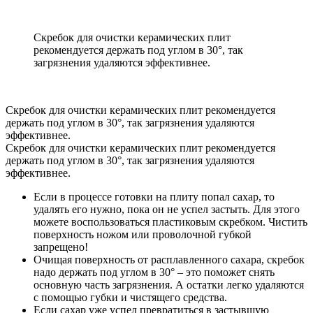
Скребок для очистки керамических плит
рекомендуется держать под углом в 30°, так
загрязнения удаляются эффективнее.
Скребок для очистки керамических плит рекомендуется
держать под углом в 30°, так загрязнения удаляются
эффективнее.
Скребок для очистки керамических плит рекомендуется
держать под углом в 30°, так загрязнения удаляются
эффективнее.
Если в процессе готовки на плиту попал сахар, то
удалять его нужно, пока он не успел застыть. Для этого
можете воспользоваться пластиковым скребком. Чистить
поверхность ножом или проволочной губкой
запрещено!
Очищая поверхность от расплавленного сахара, скребок
надо держать под углом в 30° – это поможет снять
основную часть загрязнения. А остатки легко удаляются
с помощью губки и чистящего средства.
Если сахар уже успел превратиться в застывшую