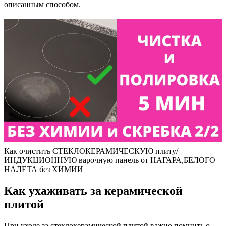
описанным способом.
Как очистить СТЕКЛОКЕРАМИЧЕСКУЮ плиту/
ИНДУКЦИОННУЮ варочную панель от НАГАРА,БЕЛОГО
НАЛЕТА без ХИМИИ
Как ухаживать за керамической
плитой
При уходе за стеклокерамической плитой важно помнить о