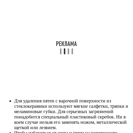
Для удаления пятен с варочной поверхности из
стеклокерамики используют мягкие салфетки, тряпки и
меламиновые губки. Для серьезных загрязнений
понадобится специальный пластиковый скребок. Ни в
коем случае нельзя его заменять ножом, металлической
щеткой или лезвием.
Чтобы избавиться от жира и грязи на поверхности