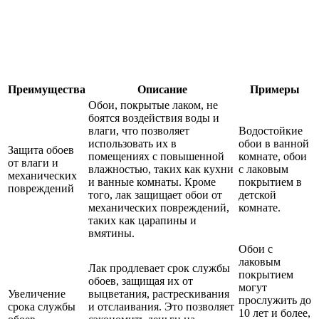
Преимущества
Описание
Примеры
Обои, покрытые лаком, не
боятся воздействия воды и
влаги, что позволяет
Водостойкие
использовать их в
обои в ванной
Защита обоев
помещениях с повышенной
комнате, обои
от влаги и
влажностью, таких как кухни
с лаковым
механических
и ванные комнаты. Кроме
покрытием в
повреждений
того, лак защищает обои от
детской
механических повреждений,
комнате.
таких как царапины и
вмятины.
Обои с
лаковым
Лак продлевает срок службы
покрытием
обоев, защищая их от
могут
Увеличение
выцветания, растрескивания
прослужить до
срока службы
и отслаивания. Это позволяет
10 лет и более,