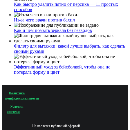
Как быстро удалить пятно от персика — 11 простых
способов
Из-за чего врачи против бахил
Как и чем помыть зеркала без разводов
Фильтр для вытяжки: какой лучше выбрать, как сделать
своими руками
Эффективный уход за бейсболкой, чтобы она не
потеряла форму и цвет
Политика
конфиденциальности
Условия
ипотеки
Не является публичной офертой