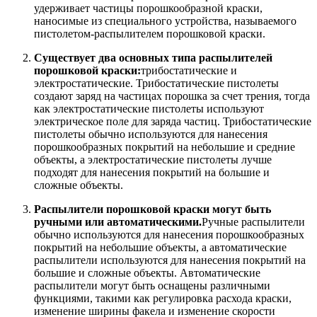
удерживает частицы порошкообразной краски,
наносимые из специального устройства, называемого
пистолетом-распылителем порошковой краски.
Существует два основных типа распылителей
порошковой краски:
трибостатические и
электростатические. Трибостатические пистолеты
создают заряд на частицах порошка за счет трения, тогда
как электростатические пистолеты используют
электрическое поле для заряда частиц. Трибостатические
пистолеты обычно используются для нанесения
порошкообразных покрытий на небольшие и средние
объекты, а электростатические пистолеты лучше
подходят для нанесения покрытий на большие и
сложные объекты.
Распылители порошковой краски могут быть
ручными или автоматическими.
Ручные распылители
обычно используются для нанесения порошкообразных
покрытий на небольшие объекты, а автоматические
распылители используются для нанесения покрытий на
большие и сложные объекты. Автоматические
распылители могут быть оснащены различными
функциями, такими как регулировка расхода краски,
изменение ширины факела и изменение скорости