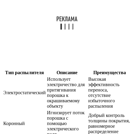
Тип распылителя
Описание
Преимущества
Использует
Высокая
электричество для
эффективность
притягивания
переноса,
Электростатический
порошка к
отсутствие
окрашиваемому
избыточного
объекту
распыления
Игнизирует поток
Добрый контроль
порошка с
толщины покрытия,
Коронный
помощью
равномерное
электрического
распределение