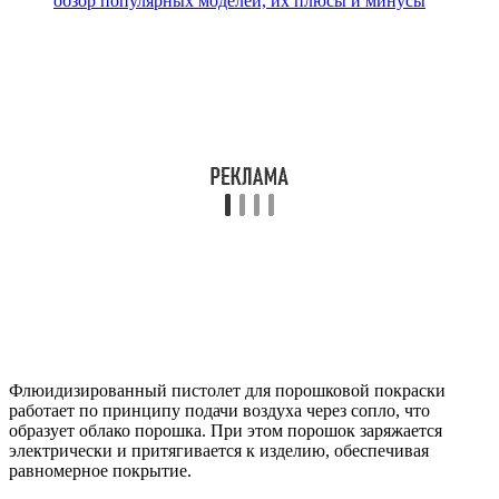
обзор популярных моделей, их плюсы и минусы
Флюидизированный пистолет для порошковой покраски
работает по принципу подачи воздуха через сопло, что
образует облако порошка. При этом порошок заряжается
электрически и притягивается к изделию, обеспечивая
равномерное покрытие.