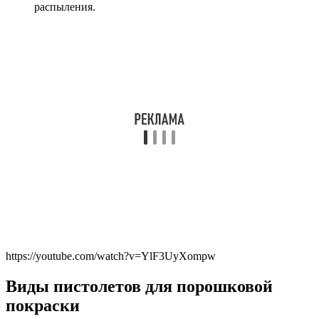
распыления.
https://youtube.com/watch?v=YlF3UyXompw
Виды пистолетов для порошковой
покраски