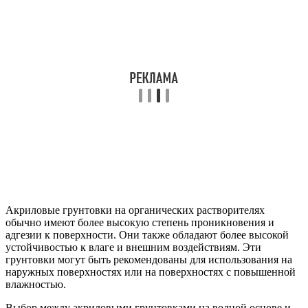
Акриловые грунтовки на органических растворителях
обычно имеют более высокую степень проникновения и
адгезии к поверхности. Они также обладают более высокой
устойчивостью к влаге и внешним воздействиям. Эти
грунтовки могут быть рекомендованы для использования на
наружных поверхностях или на поверхностях с повышенной
влажностью.
Выбор между акриловыми грунтовками на водной основе и