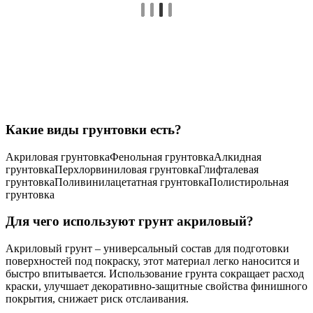
Какие виды грунтовки есть?
Акриловая грунтовкаФенольная грунтовкаАлкидная
грунтовкаПерхлорвиниловая грунтовкаГлифталевая
грунтовкаПоливинилацетатная грунтовкаПолистирольная
грунтовка
Для чего используют грунт акриловый?
Акриловый грунт – универсальный состав для подготовки
поверхностей под покраску, этот материал легко наносится и
быстро впитывается. Использование грунта сокращает расход
краски, улучшает декоративно-защитные свойства финишного
покрытия, снижает риск отслаивания.