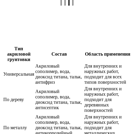
Тип
акриловой
Состав
Область применения
грунтовки
Акриловый
Для внутренних и
сополимер, вода,
наружных работ,
Универсальная
диоксид титана, тальк,
подходит для всех
антифриз
типов поверхностей
Для внутренних и
Акриловый
наружных работ,
сополимер, вода,
По дереву
подходит для
диоксид титана, тальк,
деревянных
антисептик
поверхностей
Акриловый
Для внутренних и
сополимер, вода,
наружных работ,
По металлу
диоксид титана, тальк,
подходит для
антикоррозийный
металлических