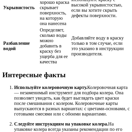
хорошо краска
высокой укрывистостью,
Укрывистость
скрывает
если вы хотите скрыть
поверхность,
дефекты поверхности.
на которую
она нанесена
Определяет,
сколько воды
Добавляйте воду в краску
можно
Разбавление
только в том случае, если
добавить в
водой
это указано в инструкции
краску без
производителя.
ущерба для ее
качества
Интересные факты
Используйте колеровочную карту.
Колеровочная карта
— незаменимый инструмент для подбора колера. Она
позволяет увидеть, как будет выглядеть цвет краски
после смешивания с колером. Колеровочные карты
выпускаются в разных вариантах: с цветами-основами, с
готовыми смесями или с обоими вариантами.
Следуйте инструкциям на упаковке колера.
На
упаковке колера всегда указаны рекомендации по его