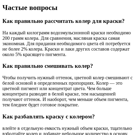
Частые вопросы
Как правильно рассчитать колер для краски?
На каждый килограмм водоэмульсионной краски необходимо
200 грамм колера. Для сравнения, масляная краска самая
экономная. Для придания необходимого цвета ей потребуется
не более 2% колера. Краски и лаки других составов содержат
около 5% красящего пигмента.
Как правильно смешивать колер?
Чтобы получить нужный оттенок, цветной колер смешивают с
белой основой в определенных пропорциях. Колер — это
цветной пигмент или концентрат цвета. Чем больше
концентрата разводят в белой краске, тем насыщенней
получают оттенок. И наоборот, чем меньше объем пигмента,
тем бледнее будет готовое покрытие.
Как разбавлять краску с колером?
влейте в отдельную емкость нужный объем краски, тщательно
взболтайте колер и добавьте небольшое количество в основу,