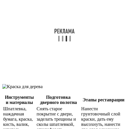
Инструменты
Подготовка
Этапы реставрации
и материалы
дверного полотна
Шпатлевка,
Снять старое
Нанести
наждачная
покрытие с двери,
грунтовочный слой
бумага, краска,
заделать трещины и
краски, дать ему
кисть, валик,
сколы шпатлевкой,
высохнуть, нанести