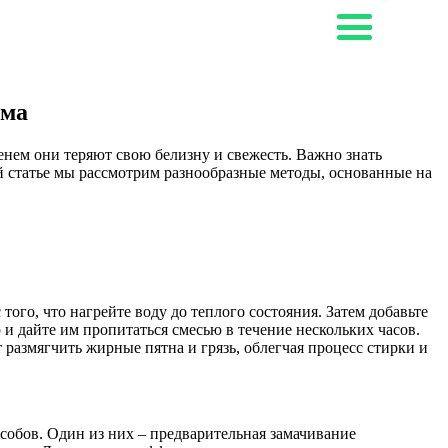
ома
нем они теряют свою белизну и свежесть. Важно знать
й статье мы рассмотрим разнообразные методы, основанные на
ого, что нагрейте воду до теплого состояния. Затем добавьте
 и дайте им пропитаться смесью в течение нескольких часов.
размягчить жирные пятна и грязь, облегчая процесс стирки и
собов. Один из них – предварительная замачивание