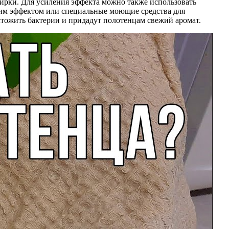
тирки. Для усиления эффекта можно также использовать
щим эффектом или специальные моющие средства для
тожить бактерии и придадут полотенцам свежий аромат.