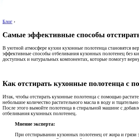
Блог
›
Самые эффективные способы отстирать 
В уютной атмосфере кухни кухонные полотенца становятся вер
эффективные способы отбеливания кухонных полотенец без кип
доступных и натуральных компонентах, которые помогут верну
Как отстирать кухонные полотенца с п
Итак, чтобы отстирать кухонные полотенца с помощью раститель
небольшое количество растительного масла в воду и тщательно
После этого вымойте полотенца в стиральной машине с добавл
отбеливания кухонных полотенец.
Мнение эксперта:
При отстирывании кухонных полотенец от жира и грязи 