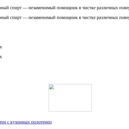
ырный спирт — незаменимый помощник в чистке различных пове
ырный спирт — незаменимый помощник в чистке различных пове
х
х
тен с кухонных полотенец