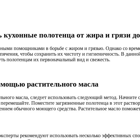
кухонные полотенца от жира и грязи д
ными помощниками в борьбе с жиром и грязью. Однако со време
ячения, чтобы сохранить их чистоту и гигиеничность. В данно
ть полотенцам их первоначальный вид и свежесть.
омощью растительного масла
ного масла, следует использовать следующий метод. Начните с т
 перемешайте. Поместите загрязненные полотенца в этот раствор
ением обычного моющего средства. Растительное масло поможет 
эксперты рекомендуют использовать несколько эффективных спо