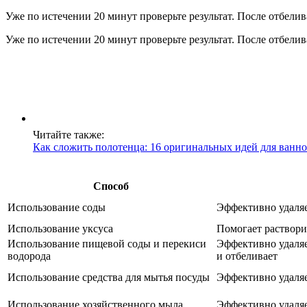
Уже по истечении 20 минут проверьте результат. После отбели
Уже по истечении 20 минут проверьте результат. После отбели
Читайте также:
Как сложить полотенца: 16 оригинальных идей для ванн
Способ
Использование соды
Эффективно удаляе
Использование уксуса
Помогает растворит
Использование пищевой соды и перекиси
Эффективно удаляе
водорода
и отбеливает
Использование средства для мытья посуды
Эффективно удаляе
Использование хозяйственного мыла
Эффективно удаляе