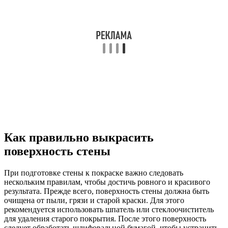
Как правильно выкрасить
поверхность стены
При подготовке стены к покраске важно следовать
нескольким правилам, чтобы достичь ровного и красивого
результата. Прежде всего, поверхность стены должна быть
очищена от пыли, грязи и старой краски. Для этого
рекомендуется использовать шпатель или стеклоочиститель
для удаления старого покрытия. После этого поверхность
следует обработать шлифовальной бумагой, чтобы устранить