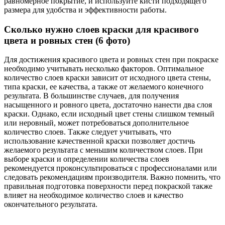
равномерное покрытие, и используйте кисти подходящего
размера для удобства и эффективности работы.
Сколько нужно слоев краски для красивого
цвета и ровных стен (6 фото)
Для достижения красивого цвета и ровных стен при покраске
необходимо учитывать несколько факторов. Оптимальное
количество слоев краски зависит от исходного цвета стены,
типа краски, ее качества, а также от желаемого конечного
результата. В большинстве случаев, для получения
насыщенного и ровного цвета, достаточно нанести два слоя
краски. Однако, если исходный цвет стены слишком темный
или неровный, может потребоваться дополнительное
количество слоев. Также следует учитывать, что
использование качественной краски позволяет достичь
желаемого результата с меньшим количеством слоев. При
выборе краски и определении количества слоев
рекомендуется проконсультироваться с профессионалами или
следовать рекомендациям производителя. Важно помнить, что
правильная подготовка поверхности перед покраской также
влияет на необходимое количество слоев и качество
окончательного результата.