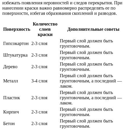
избежать появления неровностей и следов перекрытия. При
нанесении краски важно равномерно распределять ее по
поверхности, избегая образования скоплений и разводов.
Количество
Поверхность
слоев
Дополнительные советы
краски
Первый слой должен быть
Гипсокартон
2-3 слоя
грунтовочным.
Первый слой должен быть
Штукатурка
2-3 слоя
грунтовочным.
Первый слой должен быть
Дерево
2-3 слоя
грунтовочным.
Первый слой должен быть
Металл
3-4 слоя
грунтовочным, а последний —
лаком.
Первый слой должен быть
Пластик
2-3 слоя
грунтовочным, а последний —
лаком.
Первый слой должен быть
Кирпич
2-3 слоя
грунтовочным.
Первый слой должен быть
Бетон
2-3 слоя
грунтовочным.