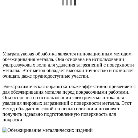
Ультразвуковая обработка является инновационным методом
обезжиривания металла. Она основана на использовании
ультразвуковых волн для удаления загрязнений с поверхности
металла. Этот метод обладает высокой точностью и позволяет
очищать даже труднодоступные участки.
Электрохимическая обработка также эффективно применяется
для обезжиривания металла перед покрасочными работами.
Она основана на использовании электрического тока для
удаления жировых загрязнений с поверхности металла. Этот
метод обладает высокой степенью очистки и позволяет
получить идеально подготовленную поверхность для
покраски.