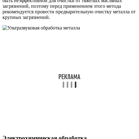
быть неэффективной для очистки от тяжелых масляных
загрязнений, поэтому перед применением этого метода
рекомендуется провести предварительную очистку металла от
крупных загрязнений.
Электрохимическая обработка