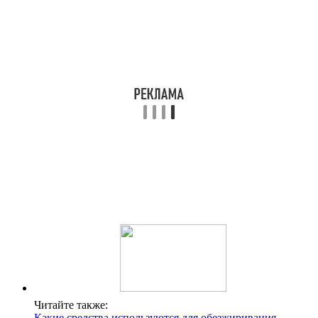
Читайте также:
Какие средства используются для обезжиривания