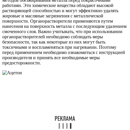
методов обезжиривания металла перед покрасочными
работами. Эти химические вещества обладают высокой
растворяющей способностью и могут эффективно удалять
жировые и масляные загрязнения с металлической
поверхности. Органорастворители применяются путем
нанесения на поверхность металла с последующим удалением
смоченного слоя. Важно учитывать, что при использовании
органорастворителей необходимо соблюдать меры
безопасности, так как некоторые из них могут быть
токсичными и воспламеняться при нагревании. Поэтому
перед применением необходимо ознакомиться с инструкцией
производителя и принять все необходимые меры
предосторожности.