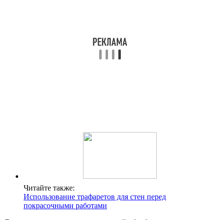
Читайте также:
Использование трафаретов для стен перед
покрасочными работами