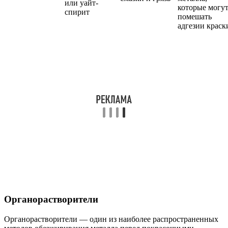
или уайт-
которые могу
спирит
помешать
адгезии краск
Органорастворители
Органорастворители — один из наиболее распространенных