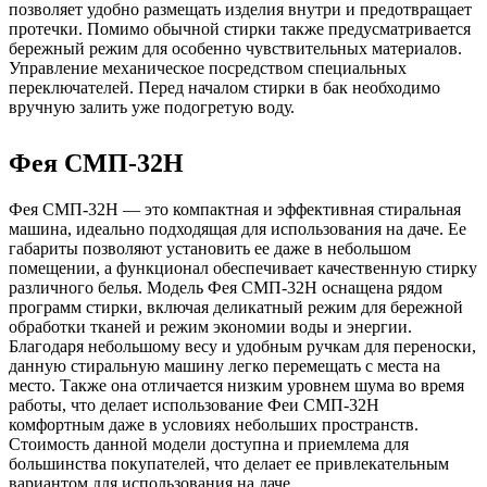
позволяет удобно размещать изделия внутри и предотвращает
протечки. Помимо обычной стирки также предусматривается
бережный режим для особенно чувствительных материалов.
Управление механическое посредством специальных
переключателей. Перед началом стирки в бак необходимо
вручную залить уже подогретую воду.
Фея СМП-32Н
Фея СМП-32Н — это компактная и эффективная стиральная
машина, идеально подходящая для использования на даче. Ее
габариты позволяют установить ее даже в небольшом
помещении, а функционал обеспечивает качественную стирку
различного белья. Модель Фея СМП-32Н оснащена рядом
программ стирки, включая деликатный режим для бережной
обработки тканей и режим экономии воды и энергии.
Благодаря небольшому весу и удобным ручкам для переноски,
данную стиральную машину легко перемещать с места на
место. Также она отличается низким уровнем шума во время
работы, что делает использование Феи СМП-32Н
комфортным даже в условиях небольших пространств.
Стоимость данной модели доступна и приемлема для
большинства покупателей, что делает ее привлекательным
вариантом для использования на даче.