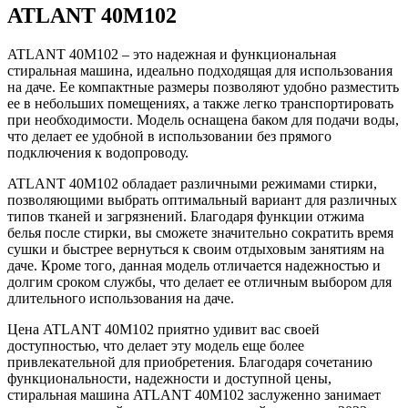
ATLANT 40М102
ATLANT 40М102 – это надежная и функциональная
стиральная машина, идеально подходящая для использования
на даче. Ее компактные размеры позволяют удобно разместить
ее в небольших помещениях, а также легко транспортировать
при необходимости. Модель оснащена баком для подачи воды,
что делает ее удобной в использовании без прямого
подключения к водопроводу.
ATLANT 40М102 обладает различными режимами стирки,
позволяющими выбрать оптимальный вариант для различных
типов тканей и загрязнений. Благодаря функции отжима
белья после стирки, вы сможете значительно сократить время
сушки и быстрее вернуться к своим отдыховым занятиям на
даче. Кроме того, данная модель отличается надежностью и
долгим сроком службы, что делает ее отличным выбором для
длительного использования на даче.
Цена ATLANT 40М102 приятно удивит вас своей
доступностью, что делает эту модель еще более
привлекательной для приобретения. Благодаря сочетанию
функциональности, надежности и доступной цены,
стиральная машина ATLANT 40М102 заслуженно занимает