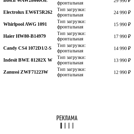
Bosch WAW28440OE
29 990 ₽
фронтальная
Тип загрузки:
Electrolux EW6T5R262
24 990 ₽
фронтальная
Тип загрузки:
Whirlpool AWG 1091
15 990 ₽
фронтальная
Тип загрузки:
Haier HW80-B14979
17 990 ₽
фронтальная
Тип загрузки:
Candy CS4 1072D1/2-S
14 990 ₽
фронтальная
Тип загрузки:
Indesit BWE 81282X W
13 990 ₽
фронтальная
Тип загрузки:
Zanussi ZWF71223W
12 990 ₽
фронтальная