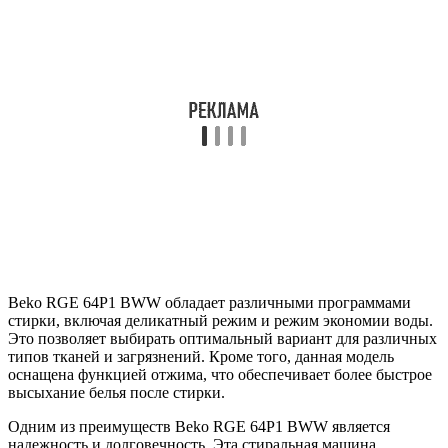
Beko RGE 64P1 BWW обладает различными программами
стирки, включая деликатный режим и режим экономии воды.
Это позволяет выбирать оптимальный вариант для различных
типов тканей и загрязнений. Кроме того, данная модель
оснащена функцией отжима, что обеспечивает более быстрое
высыхание белья после стирки.
Одним из преимуществ Beko RGE 64P1 BWW является
надежность и долговечность. Эта стиральная машина