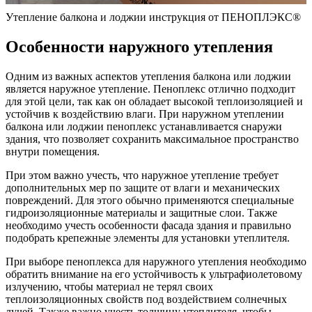
Утепление балкона и лоджии инструкция от ПЕНОПЛЭКС®
Особенности наружного утепления
Одним из важных аспектов утепления балкона или лоджии
является наружное утепление. Пеноплекс отлично подходит
для этой цели, так как он обладает высокой теплоизоляцией и
устойчив к воздействию влаги. При наружном утеплении
балкона или лоджии пеноплекс устанавливается снаружи
здания, что позволяет сохранить максимальное пространство
внутри помещения.
При этом важно учесть, что наружное утепление требует
дополнительных мер по защите от влаги и механических
повреждений. Для этого обычно применяются специальные
гидроизоляционные материалы и защитные слои. Также
необходимо учесть особенности фасада здания и правильно
подобрать крепежные элементы для установки утеплителя.
При выборе пеноплекса для наружного утепления необходимо
обратить внимание на его устойчивость к ультрафиолетовому
излучению, чтобы материал не терял своих
теплоизоляционных свойств под воздействием солнечных
лучей. Также важно учесть толщину утеплителя, чтобы