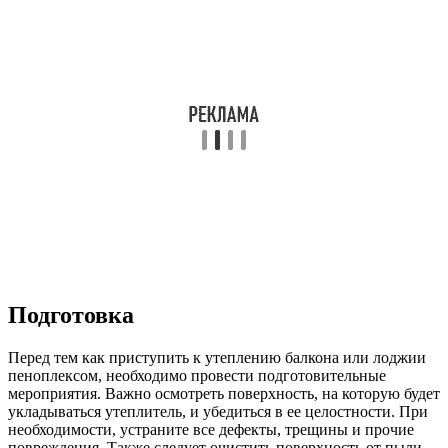
Подготовка
Перед тем как приступить к утеплению балкона или лоджии
пеноплексом, необходимо провести подготовительные
мероприятия. Важно осмотреть поверхность, на которую будет
укладываться утеплитель, и убедиться в ее целостности. При
необходимости, устраните все дефекты, трещины и прочие
повреждения. Также следует очистить поверхность от пыли,