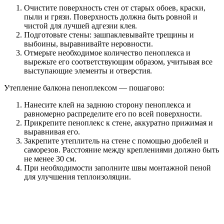
Очистите поверхность стен от старых обоев, краски,
пыли и грязи. Поверхность должна быть ровной и
чистой для лучшей адгезии клея.
Подготовьте стены: зашпаклевывайте трещины и
выбоины, выравнивайте неровности.
Отмерьте необходимое количество пеноплекса и
вырежьте его соответствующим образом, учитывая все
выступающие элементы и отверстия.
Утепление балкона пеноплексом — пошагово:
Нанесите клей на заднюю сторону пеноплекса и
равномерно распределите его по всей поверхности.
Прикрепите пеноплекс к стене, аккуратно прижимая и
выравнивая его.
Закрепите утеплитель на стене с помощью дюбелей и
саморезов. Расстояние между креплениями должно быть
не менее 30 см.
При необходимости заполните швы монтажной пеной
для улучшения теплоизоляции.