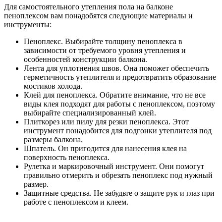
Для самостоятельного утепления пола на балконе
пеноплексом вам понадобятся следующие материалы и
инструменты:
Пеноплекс. Выбирайте толщину пеноплекса в
зависимости от требуемого уровня утепления и
особенностей конструкции балкона.
Лента для уплотнения швов. Она поможет обеспечить
герметичность утеплителя и предотвратить образование
мостиков холода.
Клей для пеноплекса. Обратите внимание, что не все
виды клея подходят для работы с пеноплексом, поэтому
выбирайте специализированный клей.
Плиткорез или пилу для резки пеноплекса. Этот
инструмент понадобится для подгонки утеплителя под
размеры балкона.
Шпатель. Он пригодится для нанесения клея на
поверхность пеноплекса.
Рулетка и маркировочный инструмент. Они помогут
правильно отмерить и обрезать пеноплекс под нужный
размер.
Защитные средства. Не забудьте о защите рук и глаз при
работе с пеноплексом и клеем.