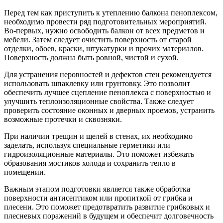
Перед тем как приступить к утеплению балкона пеноплексом,
необходимо провести ряд подготовительных мероприятий.
Во-первых, нужно освободить балкон от всех предметов и
мебели. Затем следует очистить поверхность от старой
отделки, обоев, краски, штукатурки и прочих материалов.
Поверхность должна быть ровной, чистой и сухой.
Для устранения неровностей и дефектов стен рекомендуется
использовать шпаклевку или грунтовку. Это позволит
обеспечить лучшее сцепление пеноплекса с поверхностью и
улучшить теплоизоляционные свойства. Также следует
проверить состояние оконных и дверных проемов, устранить
возможные протечки и сквозняки.
При наличии трещин и щелей в стенах, их необходимо
заделать, используя специальные герметики или
гидроизоляционные материалы. Это поможет избежать
образования мостиков холода и сохранить тепло в
помещении.
Важным этапом подготовки является также обработка
поверхности антисептиком или пропиткой от грибка и
плесени. Это поможет предотвратить развитие грибковых и
плесневых поражений в будущем и обеспечит долговечность