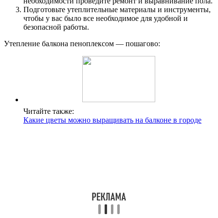
необходимости проведите ремонт и выравнивание пола.
Подготовьте утеплительные материалы и инструменты,
чтобы у вас было все необходимое для удобной и
безопасной работы.
Утепление балкона пеноплексом — пошагово:
Читайте также:
Какие цветы можно выращивать на балконе в городе