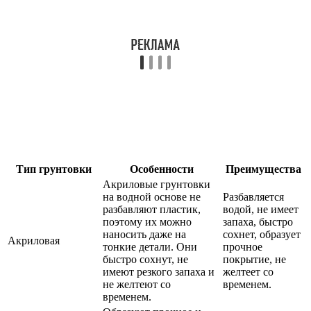
Тип грунтовки
Особенности
Преимущества
Акриловые грунтовки
на водной основе не
Разбавляется
разбавляют пластик,
водой, не имеет
поэтому их можно
запаха, быстро
наносить даже на
сохнет, образует
Акриловая
тонкие детали. Они
прочное
быстро сохнут, не
покрытие, не
имеют резкого запаха и
желтеет со
не желтеют со
временем.
временем.