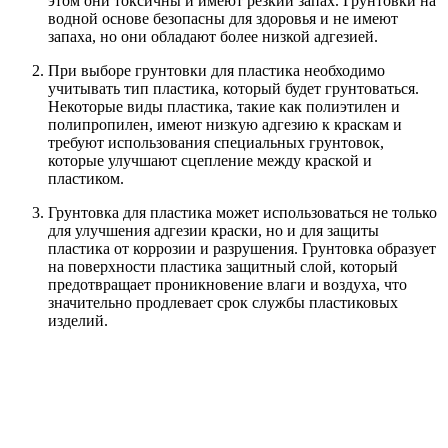
этом они токсичны и имеют резкий запах. Грунтовки на
водной основе безопасны для здоровья и не имеют
запаха, но они обладают более низкой адгезией.
При выборе грунтовки для пластика необходимо
учитывать тип пластика, который будет грунтоваться.
Некоторые виды пластика, такие как полиэтилен и
полипропилен, имеют низкую адгезию к краскам и
требуют использования специальных грунтовок,
которые улучшают сцепление между краской и
пластиком.
Грунтовка для пластика может использоваться не только
для улучшения адгезии краски, но и для защиты
пластика от коррозии и разрушения. Грунтовка образует
на поверхности пластика защитный слой, который
предотвращает проникновение влаги и воздуха, что
значительно продлевает срок службы пластиковых
изделий.