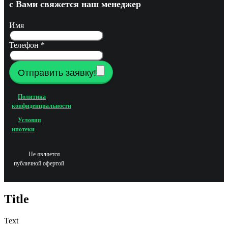
с Вами свяжется наш менеджер
Имя
Телефон
*
Отправить заявку!
Политика
конфиденциальности
Условия
ипотеки
Не является
публичной офертой
Title
Text