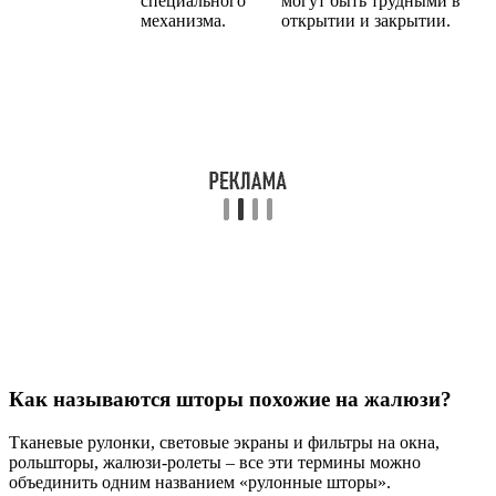
специального
могут быть трудными в
механизма.
открытии и закрытии.
Как называются шторы похожие на жалюзи?
Тканевые рулонки, световые экраны и фильтры на окна,
рольшторы, жалюзи-ролеты – все эти термины можно
объединить одним названием «рулонные шторы».