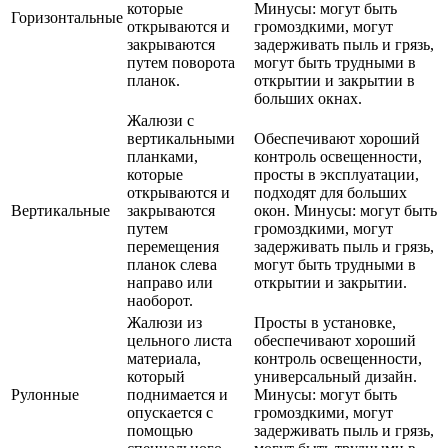
которые
Минусы: могут быть
Горизонтальные
открываются и
громоздкими, могут
закрываются
задерживать пыль и грязь,
путем поворота
могут быть трудными в
планок.
открытии и закрытии в
больших окнах.
Жалюзи с
вертикальными
Обеспечивают хороший
планками,
контроль освещенности,
которые
просты в эксплуатации,
открываются и
подходят для больших
Вертикальные
закрываются
окон. Минусы: могут быть
путем
громоздкими, могут
перемещения
задерживать пыль и грязь,
планок слева
могут быть трудными в
направо или
открытии и закрытии.
наоборот.
Жалюзи из
Просты в установке,
цельного листа
обеспечивают хороший
материала,
контроль освещенности,
который
универсальный дизайн.
Рулонные
поднимается и
Минусы: могут быть
опускается с
громоздкими, могут
помощью
задерживать пыль и грязь,