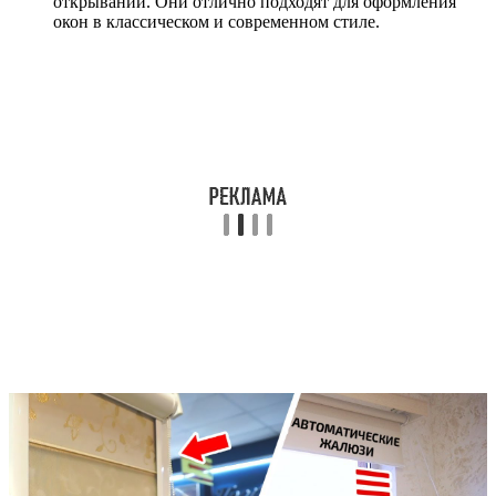
открывании. Они отлично подходят для оформления
окон в классическом и современном стиле.