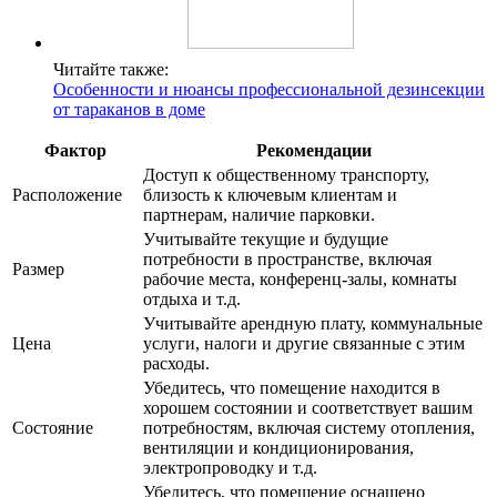
Читайте также:
Особенности и нюансы профессиональной дезинсекции
от тараканов в доме
Фактор
Рекомендации
Доступ к общественному транспорту,
Расположение
близость к ключевым клиентам и
партнерам, наличие парковки.
Учитывайте текущие и будущие
потребности в пространстве, включая
Размер
рабочие места, конференц-залы, комнаты
отдыха и т.д.
Учитывайте арендную плату, коммунальные
Цена
услуги, налоги и другие связанные с этим
расходы.
Убедитесь, что помещение находится в
хорошем состоянии и соответствует вашим
Состояние
потребностям, включая систему отопления,
вентиляции и кондиционирования,
электропроводку и т.д.
Убедитесь, что помещение оснащено