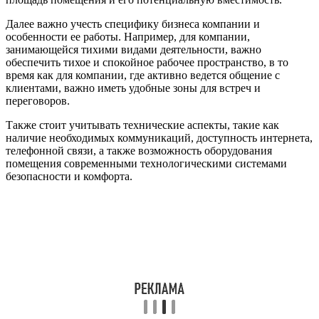
Далее важно учесть специфику бизнеса компании и
особенности ее работы. Например, для компании,
занимающейся тихими видами деятельности, важно
обеспечить тихое и спокойное рабочее пространство, в то
время как для компании, где активно ведется общение с
клиентами, важно иметь удобные зоны для встреч и
переговоров.
Также стоит учитывать технические аспекты, такие как
наличие необходимых коммуникаций, доступность интернета,
телефонной связи, а также возможность оборудования
помещения современными технологическими системами
безопасности и комфорта.