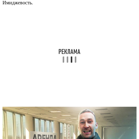
Имиджевость.