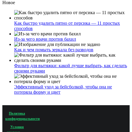
Новое
Как быстро удалить пятно от персика — 11 простых
способов
Из-за чего врачи против бахил
Как и чем помыть зеркала без разводов
Фильтр для вытяжки: какой лучше выбрать, как сделать
своими руками
Эффективный уход за бейсболкой, чтобы она не
потеряла форму и цвет
Политика
конфиденциальности
Условия