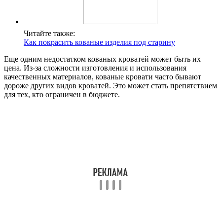
Читайте также:
Как покрасить кованые изделия под старину
Еще одним недостатком кованых кроватей может быть их
цена. Из-за сложности изготовления и использования
качественных материалов, кованые кровати часто бывают
дороже других видов кроватей. Это может стать препятствием
для тех, кто ограничен в бюджете.