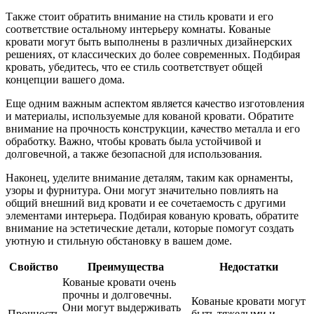
Также стоит обратить внимание на стиль кровати и его
соответствие остальному интерьеру комнаты. Кованые
кровати могут быть выполнены в различных дизайнерских
решениях, от классических до более современных. Подбирая
кровать, убедитесь, что ее стиль соответствует общей
концепции вашего дома.
Еще одним важным аспектом является качество изготовления
и материалы, используемые для кованой кровати. Обратите
внимание на прочность конструкции, качество металла и его
обработку. Важно, чтобы кровать была устойчивой и
долговечной, а также безопасной для использования.
Наконец, уделите внимание деталям, таким как орнаменты,
узоры и фурнитура. Они могут значительно повлиять на
общий внешний вид кровати и ее сочетаемость с другими
элементами интерьера. Подбирая кованую кровать, обратите
внимание на эстетические детали, которые помогут создать
уютную и стильную обстановку в вашем доме.
Свойство
Преимущества
Недостатки
Кованые кровати очень
прочны и долговечны.
Кованые кровати могут
Они могут выдерживать
Прочность
быть тяжелыми и