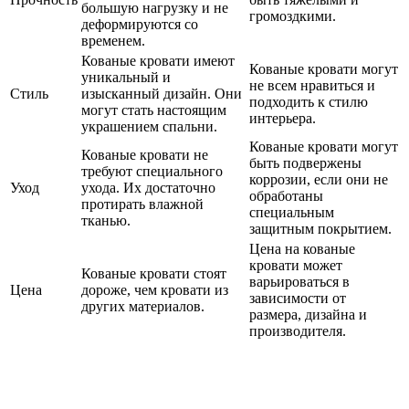
большую нагрузку и не
громоздкими.
деформируются со
временем.
Кованые кровати имеют
Кованые кровати могут
уникальный и
не всем нравиться и
Стиль
изысканный дизайн. Они
подходить к стилю
могут стать настоящим
интерьера.
украшением спальни.
Кованые кровати могут
Кованые кровати не
быть подвержены
требуют специального
коррозии, если они не
Уход
ухода. Их достаточно
обработаны
протирать влажной
специальным
тканью.
защитным покрытием.
Цена на кованые
кровати может
Кованые кровати стоят
варьироваться в
Цена
дороже, чем кровати из
зависимости от
других материалов.
размера, дизайна и
производителя.