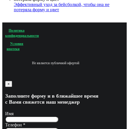
Эффективный уход за бейсболкой, чтобы она не
потеряла форму и цвет
Политика
конфиденциальности
Условия
ипотеки
Не является публичной офертой
×
Заполните форму и в ближайшее время
с Вами свяжется наш менеджер
Имя
Телефон
*