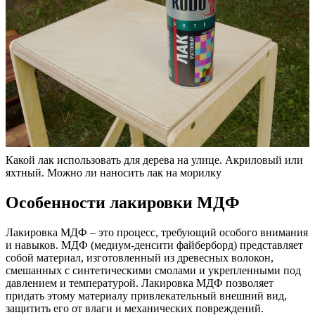
Какой лак использовать для дерева на улице. Акриловый или
яхтный. Можно ли наносить лак на морилку
Особенности лакировки МДФ
Лакировка МДФ – это процесс, требующий особого внимания
и навыков. МДФ (медиум-денсити файберборд) представляет
собой материал, изготовленный из древесных волокон,
смешанных с синтетическими смолами и укрепленными под
давлением и температурой. Лакировка МДФ позволяет
придать этому материалу привлекательный внешний вид,
защитить его от влаги и механических повреждений.