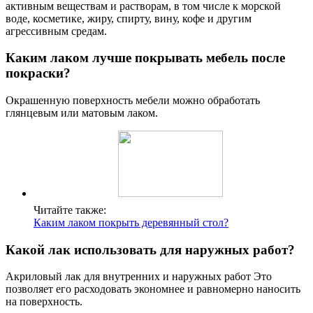
активным веществам и растворам, в том числе к морской
воде, косметике, жиру, спирту, вину, кофе и другим
агрессивным средам.
Каким лаком лучше покрывать мебель после
покраски?
Окрашенную поверхность мебели можно обработать
глянцевым или матовым лаком.
Читайте также:
Каким лаком покрыть деревянный стол?
Какой лак использовать для наружных работ?
Акриловый лак для внутренних и наружных работ Это
позволяет его расходовать экономнее и равномерно наносить
на поверхность.