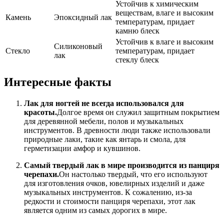
Устойчив к химическим
веществам, влаге и высоким
Камень
Эпоксидный лак
температурам, придает
камню блеск
Устойчив к влаге и высоким
Силиконовый
Стекло
температурам, придает
лак
стеклу блеск
Интересные факты
Лак для ногтей не всегда использовался для
красоты.
Долгое время он служил защитным покрытием
для деревянной мебели, полов и музыкальных
инструментов. В древности люди также использовали
природные лаки, такие как янтарь и смола, для
герметизации амфор и кувшинов.
Самый твердый лак в мире производится из панциря
черепахи.
Он настолько твердый, что его используют
для изготовления очков, ювелирных изделий и даже
музыкальных инструментов. К сожалению, из-за
редкости и стоимости панциря черепахи, этот лак
является одним из самых дорогих в мире.