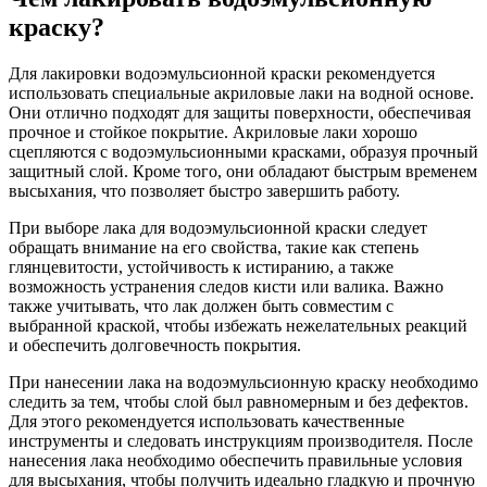
краску?
Для лакировки водоэмульсионной краски рекомендуется
использовать специальные акриловые лаки на водной основе.
Они отлично подходят для защиты поверхности, обеспечивая
прочное и стойкое покрытие. Акриловые лаки хорошо
сцепляются с водоэмульсионными красками, образуя прочный
защитный слой. Кроме того, они обладают быстрым временем
высыхания, что позволяет быстро завершить работу.
При выборе лака для водоэмульсионной краски следует
обращать внимание на его свойства, такие как степень
глянцевитости, устойчивость к истиранию, а также
возможность устранения следов кисти или валика. Важно
также учитывать, что лак должен быть совместим с
выбранной краской, чтобы избежать нежелательных реакций
и обеспечить долговечность покрытия.
При нанесении лака на водоэмульсионную краску необходимо
следить за тем, чтобы слой был равномерным и без дефектов.
Для этого рекомендуется использовать качественные
инструменты и следовать инструкциям производителя. После
нанесения лака необходимо обеспечить правильные условия
для высыхания, чтобы получить идеально гладкую и прочную