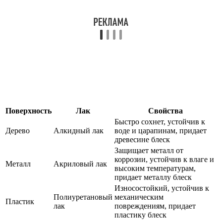
Поверхность
Лак
Свойства
Быстро сохнет, устойчив к
Дерево
Алкидный лак
воде и царапинам, придает
древесине блеск
Защищает металл от
коррозии, устойчив к влаге и
Металл
Акриловый лак
высоким температурам,
придает металлу блеск
Износостойкий, устойчив к
Полиуретановый
механическим
Пластик
лак
повреждениям, придает
пластику блеск