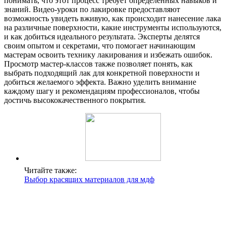
понимать, что этот процесс требует определенных навыков и
знаний. Видео-уроки по лакировке предоставляют
возможность увидеть вживую, как происходит нанесение лака
на различные поверхности, какие инструменты используются,
и как добиться идеального результата. Эксперты делятся
своим опытом и секретами, что помогает начинающим
мастерам освоить технику лакирования и избежать ошибок.
Просмотр мастер-классов также позволяет понять, как
выбрать подходящий лак для конкретной поверхности и
добиться желаемого эффекта. Важно уделить внимание
каждому шагу и рекомендациям профессионалов, чтобы
достичь высококачественного покрытия.
Читайте также:
Выбор красящих материалов для мдф