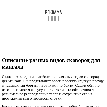
Описание разных видов сковород для
мангала
Садж — это один из наиболее популярных видов сковород
для мангала. Он представляет собой плоскую круглую посуду
с невысокими бортами и ручками по бокам. Саджи обычно
изготавливаются из чугуна или стали, что обеспечивает
равномерное распределение тепла и сохранение его на
протяжении всего процесса готовки.
Костровая сковорода с ножками — это удобный вариант для