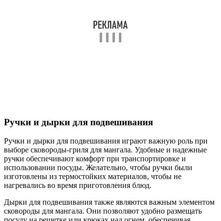
Ручки и дырки для подвешивания
Ручки и дырки для подвешивания играют важную роль при
выборе сковороды-гриля для мангала. Удобные и надежные
ручки обеспечивают комфорт при транспортировке и
использовании посуды. Желательно, чтобы ручки были
изготовлены из термостойких материалов, чтобы не
нагревались во время приготовления блюд.
Дырки для подвешивания также являются важным элементом
сковороды для мангала. Они позволяют удобно размещать
посуду на решетке или крюках над огнем, обеспечивая