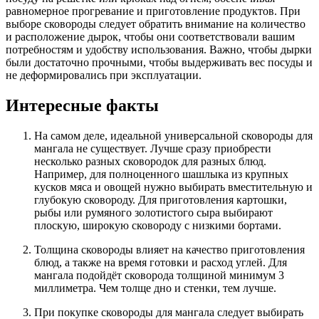
равномерное прогревание и приготовление продуктов. При
выборе сковороды следует обратить внимание на количество
и расположение дырок, чтобы они соответствовали вашим
потребностям и удобству использования. Важно, чтобы дырки
были достаточно прочными, чтобы выдерживать вес посуды и
не деформировались при эксплуатации.
Интересные факты
На самом деле, идеальной универсальной сковороды для
мангала не существует. Лучше сразу приобрести
несколько разных сковородок для разных блюд.
Например, для полноценного шашлыка из крупных
кусков мяса и овощей нужно выбирать вместительную и
глубокую сковороду. Для приготовления картошки,
рыбы или румяного золотистого сыра выбирают
плоскую, широкую сковороду с низкими бортами.
Толщина сковороды влияет на качество приготовления
блюд, а также на время готовки и расход углей. Для
мангала подойдёт сковорода толщиной минимум 3
миллиметра. Чем толще дно и стенки, тем лучше.
При покупке сковороды для мангала следует выбирать