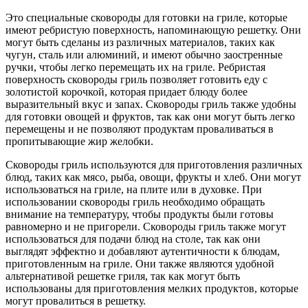
Это специальные сковороды для готовки на гриле, которые
имеют ребристую поверхность, напоминающую решетку. Они
могут быть сделаны из различных материалов, таких как
чугун, сталь или алюминий, и имеют обычно заостренные
ручки, чтобы легко перемещать их на гриле. Ребристая
поверхность сковороды гриль позволяет готовить еду с
золотистой корочкой, которая придает блюду более
выразительный вкус и запах. Сковороды гриль также удобны
для готовки овощей и фруктов, так как они могут быть легко
перемещены и не позволяют продуктам проваливаться в
пропитывающие жир желобки.
Сковороды гриль используются для приготовления различных
блюд, таких как мясо, рыба, овощи, фрукты и хлеб. Они могут
использоваться на гриле, на плите или в духовке. При
использовании сковороды гриль необходимо обращать
внимание на температуру, чтобы продукты были готовы
равномерно и не пригорели. Сковороды гриль также могут
использоваться для подачи блюд на столе, так как они
выглядят эффектно и добавляют аутентичности к блюдам,
приготовленным на гриле. Они также являются удобной
альтернативой решетке гриля, так как могут быть
использованы для приготовления мелких продуктов, которые
могут провалиться в решетку.