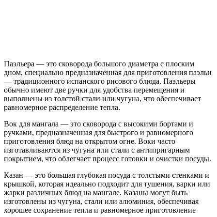
Паэльера — это сковорода большого диаметра с плоским
дном, специально предназначенная для приготовления паэльи
— традиционного испанского рисового блюда. Паэльеры
обычно имеют две ручки для удобства перемещения и
выполнены из толстой стали или чугуна, что обеспечивает
равномерное распределение тепла.
Вок для мангала — это сковорода с высокими бортами и
ручками, предназначенная для быстрого и равномерного
приготовления блюд на открытом огне. Воки часто
изготавливаются из чугуна или стали с антипригарным
покрытием, что облегчает процесс готовки и очистки посуды.
Казан — это большая глубокая посуда с толстыми стенками и
крышкой, которая идеально подходит для тушения, варки или
жарки различных блюд на мангале. Казаны могут быть
изготовлены из чугуна, стали или алюминия, обеспечивая
хорошее сохранение тепла и равномерное приготовление