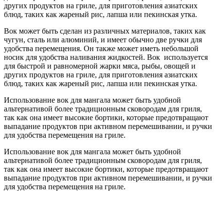
других продуктов на гриле, для приготовления азиатских
блюд, таких как жареный рис, лапша или пекинская утка.
Вок может быть сделан из различных материалов, таких как
чугун, сталь или алюминий, и имеет обычно две ручки для
удобства перемещения. Он также может иметь небольшой
носик для удобства наливания жидкостей. Вок используется
для быстрой и равномерной жарки мяса, рыбы, овощей и
других продуктов на гриле, для приготовления азиатских
блюд, таких как жареный рис, лапша или пекинская утка.
Использование вок для мангала может быть удобной
альтернативой более традиционным сковородам для гриля,
так как она имеет высокие бортики, которые предотвращают
выпадание продуктов при активном перемешивании, и ручки
для удобства перемещения на гриле.
Использование вок для мангала может быть удобной
альтернативой более традиционным сковородам для гриля,
так как она имеет высокие бортики, которые предотвращают
выпадание продуктов при активном перемешивании, и ручки
для удобства перемещения на гриле.