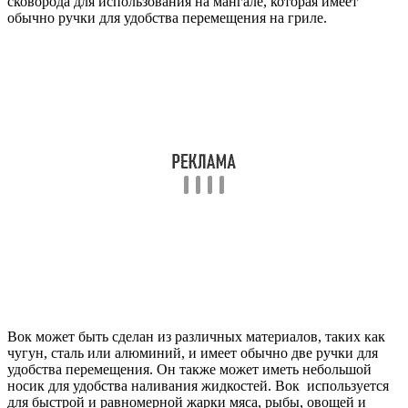
сковорода для использования на мангале, которая имеет
обычно ручки для удобства перемещения на гриле.
Вок может быть сделан из различных материалов, таких как
чугун, сталь или алюминий, и имеет обычно две ручки для
удобства перемещения. Он также может иметь небольшой
носик для удобства наливания жидкостей. Вок используется
для быстрой и равномерной жарки мяса, рыбы, овощей и