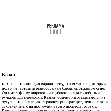
Казан
Казан — это еще один вариант посуды для мангала, который
позволяет готовить разнообразные блюда на открытом огне.
Он имеет форму широкого и глубокого котла с удобными
ручками для переноски. Казаны обычно изготавливаются из
чугуна, что обеспечивает равномерное распределение тепла и
сохранение его на протяжении всего процесса готовки.
Благодаря своей конструкции казаны подходят для тушения,