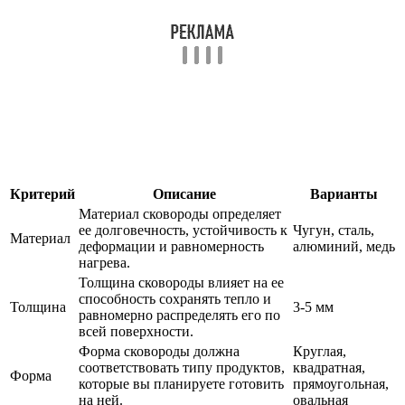
Критерий
Описание
Варианты
Материал сковороды определяет
ее долговечность, устойчивость к
Чугун, сталь,
Материал
деформации и равномерность
алюминий, медь
нагрева.
Толщина сковороды влияет на ее
способность сохранять тепло и
Толщина
3-5 мм
равномерно распределять его по
всей поверхности.
Форма сковороды должна
Круглая,
соответствовать типу продуктов,
квадратная,
Форма
которые вы планируете готовить
прямоугольная,
на ней.
овальная