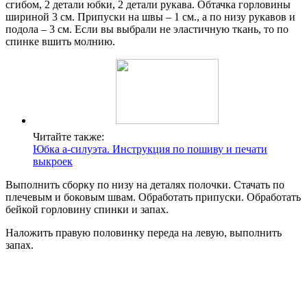
сгибом, 2 детали юбки, 2 детали рукава. Обтачка горловины
шириной 3 см. Припуски на швы – 1 см., а по низу рукавов и
подола – 3 см. Если вы выбрали не эластичную ткань, то по
спинке вшить молнию.
Читайте также:
Юбка а-силуэта. Инструкция по пошиву и печати
выкроек
Выполнить сборку по низу на деталях полочки. Стачать по
плечевым и боковым швам. Обработать припуски. Обработать
бейкой горловину спинки и запах.
Наложить правую половинку переда на левую, выполнить
запах.