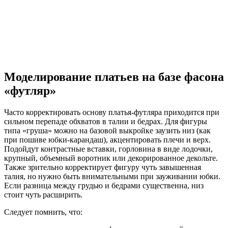
Моделирование платьев на базе фасона
«футляр»
Часто корректировать основу платья-футляра приходится при
сильном перепаде обхватов в талии и бедрах. Для фигуры
типа «груша» можно на базовой выкройке заузить низ (как
при пошиве юбки-карандаш), акцентировать плечи и верх.
Подойдут контрастные вставки, горловина в виде лодочки,
крупный, объемный воротник или декорированное декольте.
Также зрительно корректирует фигуру чуть завышенная
талия, но нужно быть внимательными при зауживании юбки.
Если разница между грудью и бедрами существенна, низ
стоит чуть расширить.
Следует помнить, что: