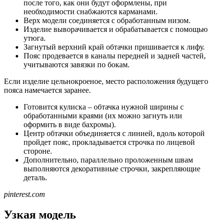
после того, как они будут оформлены, при
необходимости снабжаются карманами.
Верх модели соединяется с обработанным низом.
Изделие выворачивается и обрабатывается с помощью
утюга.
Загнутый верхний край обтачки пришивается к лифу.
Пояс продевается в каналы передней и задней частей,
учитываются завязки по бокам.
Если изделие цельнокроеное, место расположения будущего
пояса намечается заранее.
Готовится кулиска – обтачка нужной ширины с
обработанными краями (их можно загнуть или
оформить в виде бахромы).
Центр обтачки объединяется с линией, вдоль которой
пройдет пояс, прокладывается строчка по лицевой
стороне.
Дополнительно, параллельно проложенным швам
выполняются декоративные строчки, закрепляющие
деталь.
pinterest.com
Узкая модель