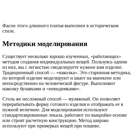
Фасон этого длинного платья выполнен в историческом
стиле.
Методики моделирования
Существует несколько хорошо изученных, «работающих»
методов создания индивидуальных вещей. Пользуясь одним
из них, вы с легкостью смоделируете нужное вам изделие.
Традиционный способ — «наколка». Это старинная методика,
по которой изделие моделируют и шьют на манекене или
непосредственно на человеческой фигуре. Выполняют
наколку булавками и «невидимками».
Столь же несложный способ — муляжный. Он позволяет
перерабатывать форму готового изделия и отображать ее в
нужной величине. Для моделирования используют
стандартизированные лекала, работают по выкройке-основе
или строят расчетную конструкцию. Метод широко
используют при примерках вещей при пошиве.