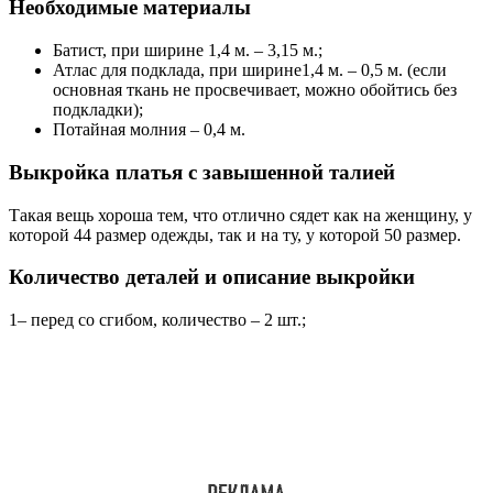
Необходимые материалы
Батист, при ширине 1,4 м. – 3,15 м.;
Атлас для подклада, при ширине1,4 м. – 0,5 м. (если
основная ткань не просвечивает, можно обойтись без
подкладки);
Потайная молния – 0,4 м.
Выкройка платья с завышенной талией
Такая вещь хороша тем, что отлично сядет как на женщину, у
которой 44 размер одежды, так и на ту, у которой 50 размер.
Количество деталей и описание выкройки
1– перед со сгибом, количество – 2 шт.;