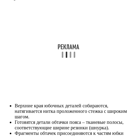
Верхние края юбочных деталей собираются,
натягивается нитка проложенного стежка с широким
шагом.
Готовятся детали обтачки пояса – тканевые полосы,
соответствующие ширине резинки (шнурка).
Фрагменты обтачек присоединяются к частям юбки