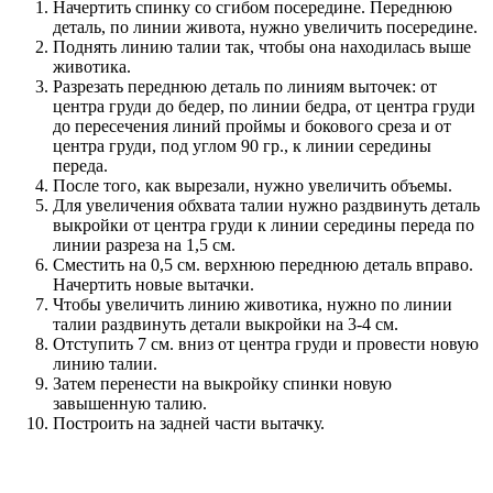
Начертить спинку со сгибом посередине. Переднюю
деталь, по линии живота, нужно увеличить посередине.
Поднять линию талии так, чтобы она находилась выше
животика.
Разрезать переднюю деталь по линиям выточек: от
центра груди до бедер, по линии бедра, от центра груди
до пересечения линий проймы и бокового среза и от
центра груди, под углом 90 гр., к линии середины
переда.
После того, как вырезали, нужно увеличить объемы.
Для увеличения обхвата талии нужно раздвинуть деталь
выкройки от центра груди к линии середины переда по
линии разреза на 1,5 см.
Сместить на 0,5 см. верхнюю переднюю деталь вправо.
Начертить новые вытачки.
Чтобы увеличить линию животика, нужно по линии
талии раздвинуть детали выкройки на 3-4 см.
Отступить 7 см. вниз от центра груди и провести новую
линию талии.
Затем перенести на выкройку спинки новую
завышенную талию.
Построить на задней части вытачку.