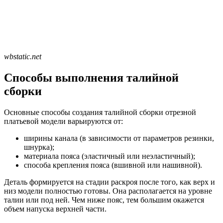
wbstatic.net
Способы выполнения талийной
сборки
Основные способы создания талийной сборки отрезной
платьевой модели варьируются от:
ширины канала (в зависимости от параметров резинки,
шнурка);
материала пояса (эластичный или неэластичный);
способа крепления пояса (вшивной или нашивной).
Деталь формируется на стадии раскроя после того, как верх и
низ модели полностью готовы. Она располагается на уровне
талии или под ней. Чем ниже пояс, тем большим окажется
объем напуска верхней части.