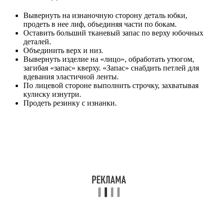
Вывернуть на изнаночную сторону деталь юбки,
продеть в нее лиф, объединяя части по бокам.
Оставить больший тканевый запас по верху юбочных
деталей.
Объединить верх и низ.
Вывернуть изделие на «лицо», обработать утюгом,
загибая «запас» кверху. «Запас» снабдить петлей для
вдевания эластичной ленты.
По лицевой стороне выполнить строчку, захватывая
кулиску изнутри.
Продеть резинку с изнанки.