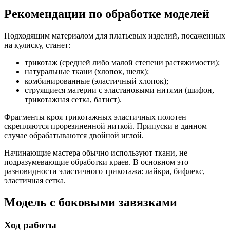
Рекомендации по обработке моделей
Подходящим материалом для платьевых изделий, посаженных
на кулиску, станет:
трикотаж (средней либо малой степени растяжимости);
натуральные ткани (хлопок, шелк);
комбинированные (эластичный хлопок);
струящиеся материи с эластановыми нитями (шифон,
трикотажная сетка, батист).
Фрагменты кроя трикотажных эластичных полотен
скрепляются прорезиненной ниткой. Припуски в данном
случае обрабатываются двойной иглой.
Начинающие мастера обычно используют ткани, не
подразумевающие обработки краев. В основном это
разновидности эластичного трикотажа: лайкра, бифлекс,
эластичная сетка.
Модель с боковыми завязками
Ход работы