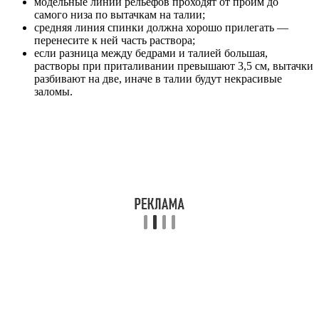
модельные линии рельефов проходят от пройм до
самого низа по вытачкам на талии;
средняя линия спинки должна хорошо прилегать —
перенесите к ней часть раствора;
если разница между бедрами и талией большая,
растворы при приталивании превышают 3,5 см, вытачки
разбивают на две, иначе в талии будут некрасивые
заломы.