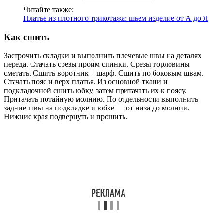
Читайте также:
Платье из плотного трикотажа: шьём изделие от А до Я
Как сшить
Застрочить складки и выполнить плечевые швы на деталях
переда. Стачать срезы пройм спинки. Срезы горловины
сметать. Сшить воротник – шарф. Сшить по боковым швам.
Стачать пояс и верх платья. Из основной ткани и
подкладочной сшить юбку, затем притачать их к поясу.
Притачать потайную молнию. По отдельности выполнить
задние швы на подкладке и юбке — от низа до молнии.
Нижние края подвернуть и прошить.