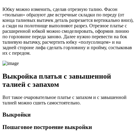
Юбку можно изменить, сделав отрезную талию. Фасон
«тюльпан» образуют две встречные складки по переду (от
конца талиевых вытачек деталь разрезается вертикально вниз),
а сзади на полотнище выполняют разрез. Отрезное платье с
расширенной юбкой можно смоделировать, оформив линию
по горловине переда заново. Далее нужно перевести на бок
талиевую вытачку, расчертить юбку «полусолнцем» и на
задней стороне лифа сделать горловину и пройму, состыковав
их с передом.
Выкройка платья с завышенной
талией с запахом
Вот такое очаровательное платье с запахом и с завышенной
талией можно сшить самостоятельно.
Выкройки
Пошаговое построение выкройки