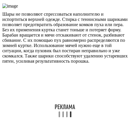
Шары не позволяют спрессоваться наполнителю и
испортиться верхней одежде. Стирка с теннисными шариками
позволяет предотвратить образование комков пуха или пера.
Без их применения куртка станет тоньше и потеряет форму.
Барабан вращается и мячи отскакивают от стенок, разбивают
сбивание. С их помощью пух равномерно распределяются по
зимней куртке. Использование мячей нужно еще в той
ситуации, когда пуховик был постиран неправильно и уже
скомкался. Также шарики способствуют удалению устаревших
пятен, усиливая результативность порошка.