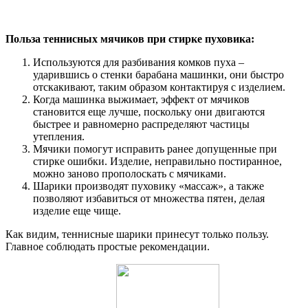
Польза теннисных мячиков при стирке пуховика:
Используются для разбивания комков пуха –
ударившись о стенки барабана машинки, они быстро
отскакивают, таким образом контактируя с изделием.
Когда машинка выжимает, эффект от мячиков
становится еще лучше, поскольку они двигаются
быстрее и равномерно распределяют частицы
утепления.
Мячики помогут исправить ранее допущенные при
стирке ошибки. Изделие, неправильно постиранное,
можно заново прополоскать с мячиками.
Шарики производят пуховику «массаж», а также
позволяют избавиться от множества пятен, делая
изделие еще чище.
Как видим, теннисные шарики принесут только пользу.
Главное соблюдать простые рекомендации.