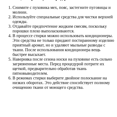
Снимите с пуховика мех, пояс, застегните пуговицы и
молнии.
Используйте специальные средства для чистки верхней
одежды.
Отдавайте предпочтение жидким смесям, поскольку
порошки плохо выполаскиваются.
В процессе стирки можно использовать кондиционеры.
Эти средства не только придают постиранному изделию
приятный аромат, но и удаляют мыльные разводы с
ткани. После использования кондиционера вещь
быстрее высыхает.
Наверняка после сезона носки на пуховике есть сильно
загрязненные места. Перед процедурой потрите их
щеткой, предварительно обработав ткань
пятновыводителем.
В режимах стирки выберите двойное полоскание на
низких оборотах. Это действие способствует полному
очищению ткани от моющего средства.