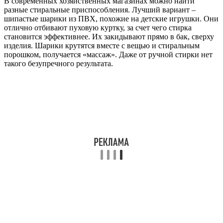
В современных хозяйственных магазинах можно найти
разные стиральные приспособления. Лучший вариант –
шипастые шарики из ПВХ, похожие на детские игрушки. Они
отлично отбивают пуховую куртку, за счет чего стирка
становится эффективнее. Их закидывают прямо в бак, сверху
изделия. Шарики крутятся вместе с вещью и стиральным
порошком, получается «массаж». Даже от ручной стирки нет
такого безупречного результата.