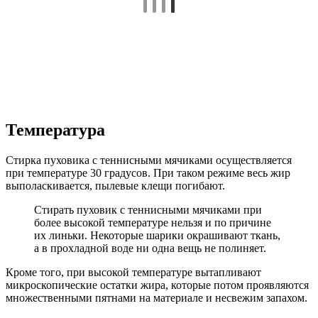
Температура
Стирка пуховика с теннисными мячиками осуществляется
при температуре 30 градусов. При таком режиме весь жир
выполаскивается, пылевые клещи погибают.
Стирать пуховик с теннисными мячиками при
более высокой температуре нельзя и по причине
их линьки. Некоторые шарики окрашивают ткань,
а в прохладной воде ни одна вещь не полиняет.
Кроме того, при высокой температуре вытапливают
микроскопические остатки жира, которые потом проявляются
множественными пятнами на материале и несвежим запахом.