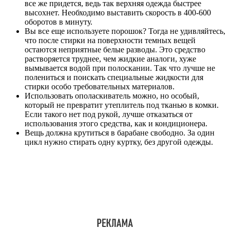
все же придется, ведь так верхняя одежда быстрее
высохнет. Необходимо выставить скорость в 400-600
оборотов в минуту.
Вы все еще используете порошок? Тогда не удивляйтесь,
что после стирки на поверхности темных вещей
остаются неприятные белые разводы. Это средство
растворяется труднее, чем жидкие аналоги, хуже
вымывается водой при полоскании. Так что лучше не
полениться и поискать специальные жидкости для
стирки особо требовательных материалов.
Использовать ополаскиватель можно, но особый,
который не превратит утеплитель под тканью в комки.
Если такого нет под рукой, лучше отказаться от
использования этого средства, как и кондиционера.
Вещь должна крутиться в барабане свободно. За один
цикл нужно стирать одну куртку, без другой одежды.