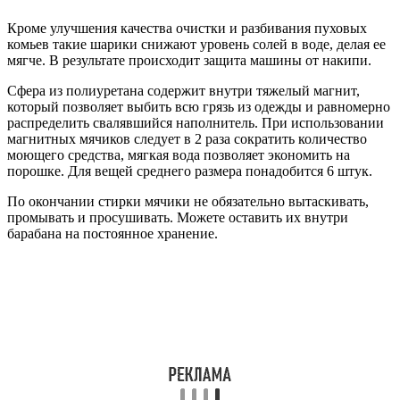
Кроме улучшения качества очистки и разбивания пуховых
комьев такие шарики снижают уровень солей в воде, делая ее
мягче. В результате происходит защита машины от накипи.
Сфера из полиуретана содержит внутри тяжелый магнит,
который позволяет выбить всю грязь из одежды и равномерно
распределить свалявшийся наполнитель. При использовании
магнитных мячиков следует в 2 раза сократить количество
моющего средства, мягкая вода позволяет экономить на
порошке. Для вещей среднего размера понадобится 6 штук.
По окончании стирки мячики не обязательно вытаскивать,
промывать и просушивать. Можете оставить их внутри
барабана на постоянное хранение.