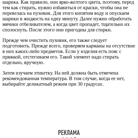
шарика. Как правило, они ярко-желтого цвета, поэтому, перед
тем как стирать, нужно избавиться от краски, чтобы она не
перевелась на пуховик. Для этого кипятим воду и опускаем
шарики в жидкость на одну минуту. Далее нужно обработать
мячики отбеливателем, а когда цвет пропадет, тщательно их
сполоснуть. После этого они пригодны для стирки.
Прежде чем очистить пуховик, его также следует
подготовить. Прежде всего, проверяем карманы на отсутствие
в них каких-либо предметов. Если у изделия есть пояс с
пряжкой, отстегиваем его. Такой элемент надо стирать
отдельно, вручную.
Затем изучаем этикетку. На ней должна быть отмечена
рекомендованная температура. В том случае, когда ее нет,
выбирайте деликатный режим при 30 градусах.