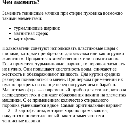
Чем заменить?
Заменить теннисные мячики при стирке пуховика возможно
такими элементами:
турмалиновые шарики;
магнитная сфера;
картофель.
Пользователи советуют использовать пластиковые шары с
шипами, которые приобретают для массажа или как игрушки
животным. Продаются в хозяйственных или зоомагазинах.
Если применять турмалиновые шарики, то порошок засыпать
не нужно. Они повышают кислотность воды, снижают ее
жесткость и обеззараживают жидкость. Для куртки средних
размеров понадобиться 6 мячей. При первом применении их
нужно прогреть на солнце перед погружением в барабан.
Магнитная сфера — современный прибор для стирки, которая
распределяет пух и снижает образования накипи на элементах
машинки. С ее применением количество стирального
порошка уменьшается вдвое. Самый оригинальный вариант
— 2—3 картофелины, которые хорошо промываются,
пакуются в полиэтиленовый пакет и заменяют ими
теннисные шарики.