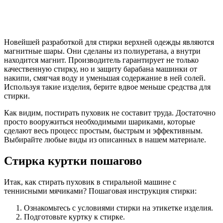
Новейшей разработкой для стирки верхней одежды являются
магнитные шары. Они сделаны из полиуретана, а внутри
находится магнит. Производитель гарантирует не только
качественную стирку, но и защиту барабана машинки от
накипи, смягчая воду и уменьшая содержание в ней солей.
Используя такие изделия, берите вдвое меньше средства для
стирки.
Как видим, постирать пуховик не составит труда. Достаточно
просто вооружиться необходимыми шариками, которые
сделают весь процесс простым, быстрым и эффективным.
Выбирайте любые виды из описанных в нашем материале.
Стирка куртки пошагово
Итак, как стирать пуховик в стиральной машине с
теннисными мячиками? Пошаговая инструкция стирки:
Ознакомьтесь с условиями стирки на этикетке изделия.
Подготовьте куртку к стирке.