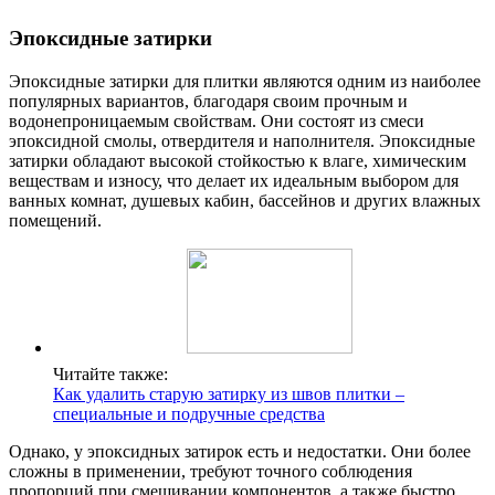
Эпоксидные затирки
Эпоксидные затирки для плитки являются одним из наиболее
популярных вариантов, благодаря своим прочным и
водонепроницаемым свойствам. Они состоят из смеси
эпоксидной смолы, отвердителя и наполнителя. Эпоксидные
затирки обладают высокой стойкостью к влаге, химическим
веществам и износу, что делает их идеальным выбором для
ванных комнат, душевых кабин, бассейнов и других влажных
помещений.
Читайте также:
Как удалить старую затирку из швов плитки –
специальные и подручные средства
Однако, у эпоксидных затирок есть и недостатки. Они более
сложны в применении, требуют точного соблюдения
пропорций при смешивании компонентов, а также быстро