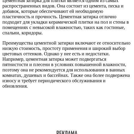
Цементная затирка для плитки является одним из самых
распространенных видов. Она состоит из цемента, песка и
добавок, которые обеспечивают ей необходимую
пластичность и прочность. Цементная затирка отлично
подходит для укладки керамической плитки на пол и стены в
помещениях с невысокой влажностью, таких как гостиные,
спальни, коридоры.
Преимущества цементной затирки включают ее относительно
низкую стоимость, простоту применения и широкий выбор
цветовых оттенков. Однако у нее есть и недостатки.
Например, цементная затирка может подвергаться
пятнистости и плесени в условиях повышенной влажности,
поэтому она не рекомендуется для использования в ванных
комнатах, душевых и бассейнах. Также она более подвержена
износу и требует периодического обслуживания и
обновления.