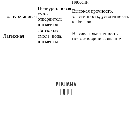
плесени
Полиуретановая
Высокая прочность,
смола,
Полиуретановая
эластичность, устойчивость
отвердитель,
к abrasion
пигменты
Латексная
Высокая эластичность,
Латексная
смола, вода,
низкое водопоглощение
пигменты