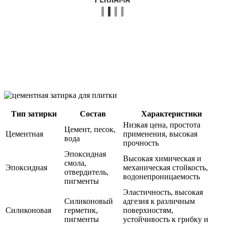
Тип затирки
Состав
Характеристики
Низкая цена, простота
Цемент, песок,
Цементная
применения, высокая
вода
прочность
Эпоксидная
Высокая химическая и
смола,
Эпоксидная
механическая стойкость,
отвердитель,
водонепроницаемость
пигменты
Эластичность, высокая
Силиконовый
адгезия к различным
Силиконовая
герметик,
поверхностям,
пигменты
устойчивость к грибку и