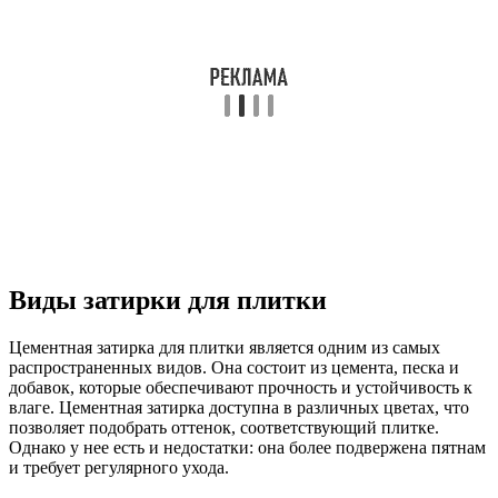
Виды затирки для плитки
Цементная затирка для плитки является одним из самых
распространенных видов. Она состоит из цемента, песка и
добавок, которые обеспечивают прочность и устойчивость к
влаге. Цементная затирка доступна в различных цветах, что
позволяет подобрать оттенок, соответствующий плитке.
Однако у нее есть и недостатки: она более подвержена пятнам
и требует регулярного ухода.