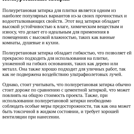
Полиуретановая затирка для плитки является одним из
наиболее популярных вариантов из-за своих прочностных и
водоотталкивающих свойств. Этот вид затирки обладает
высокой устойчивостью к влаге, химическим веществам и
износу, что делает его идеальным для применения в
помещениях с высокой влажностью, таких как ванные
комнаты, душевые и кухни.
Полиуретановая затирка обладает гибкостью, что позволяет ей
прекрасно подходить для использования на плитке,
уложенной на гибких основаниях, таких как дерево или
металл. Она также хорошо подходит для уличных работ, так
как не подвержена воздействию ультрафиолетовых лучей.
Однако, стоит учитывать, что полиуретановая затирка обычно
стоит дороже по сравнению с цементной затиркой, что может
повлиять на общую стоимость проекта. Также, при
использовании полиуретановой затирки необходимо
соблюдать особые меры предосторожности, так как она может
быть токсичной в жидком состоянии, и требует хорошей
вентиляции при нанесении.