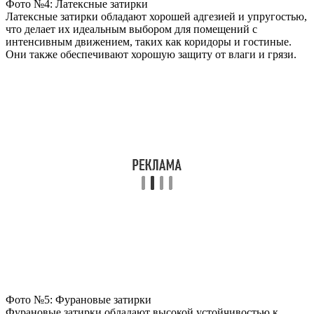
Фото №4: Латексные затирки
Латексные затирки обладают хорошей адгезией и упругостью,
что делает их идеальным выбором для помещений с
интенсивным движением, таких как коридоры и гостиные.
Они также обеспечивают хорошую защиту от влаги и грязи.
Фото №5: Фурановые затирки
Фурановые затирки обладают высокой устойчивостью к