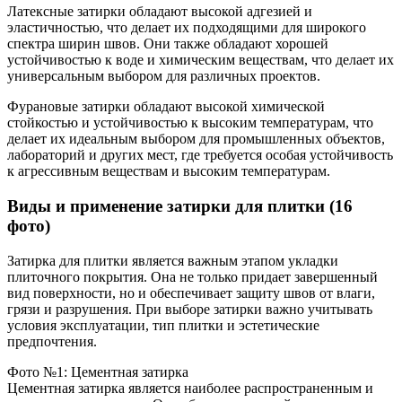
Латексные затирки обладают высокой адгезией и
эластичностью, что делает их подходящими для широкого
спектра ширин швов. Они также обладают хорошей
устойчивостью к воде и химическим веществам, что делает их
универсальным выбором для различных проектов.
Фурановые затирки обладают высокой химической
стойкостью и устойчивостью к высоким температурам, что
делает их идеальным выбором для промышленных объектов,
лабораторий и других мест, где требуется особая устойчивость
к агрессивным веществам и высоким температурам.
Виды и применение затирки для плитки (16
фото)
Затирка для плитки является важным этапом укладки
плиточного покрытия. Она не только придает завершенный
вид поверхности, но и обеспечивает защиту швов от влаги,
грязи и разрушения. При выборе затирки важно учитывать
условия эксплуатации, тип плитки и эстетические
предпочтения.
Фото №1: Цементная затирка
Цементная затирка является наиболее распространенным и