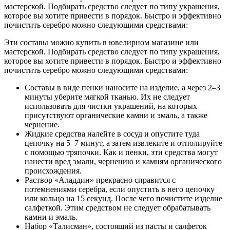
мастерской. Подбирать средство следует по типу украшения,
которое вы хотите привести в порядок. Быстро и эффективно
почистить серебро можно следующими средствами:
Эти составы можно купить в ювелирном магазине или
мастерской. Подбирать средство следует по типу украшения,
которое вы хотите привести в порядок. Быстро и эффективно
почистить серебро можно следующими средствами:
Составы в виде пенки наносите на изделие, а через 2–3
минуты уберите мягкой тканью. Их не следует
использовать для чистки украшений, на которых
присутствуют органические камни и эмаль, а также
чернение.
Жидкие средства налейте в сосуд и опустите туда
цепочку на 5–7 минут, а затем извлеките и отполируйте
с помощью тряпочки. Как и пенки, эти средства могут
нанести вред эмали, чернению и камням органического
происхождения.
Раствор «Аладдин» прекрасно справится с
потемнениями серебра, если опустить в него цепочку
или кольцо на 15 секунд. После чего почистите изделие
салфеткой. Этим средством не следует обрабатывать
камни и эмаль.
Набор «Талисман», состоящий из пасты и салфеток