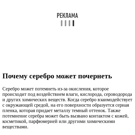
Почему серебро может почернеть
Серебро может потемнеть из-за окисления, которое
происходит под воздействием влаги, кислорода, сероводорода
и других химических веществ. Когда серебро взаимодействует
с окружающей средой, на его поверхности образуется серная
пленка, которая придает металлу темный оттенок. Также
потемнение серебра может быть вызвано контактом с кожей,
косметикой, парфюмерией или другими химическими
веществами.