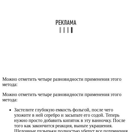
Можно отметить четыре разновидности применения этого
метода:
Можно отметить четыре разновидности применения этого
метода:
Застелите глубокую емкость фольгой, после чего
уложите в ней серебро и засыпьте его содой. Теперь
нужно просто добавить кипяток в эту ванночку. После
того как закончится реакция, выньте украшения.
Щелочные пузырьки полностью уберут все потемнения.