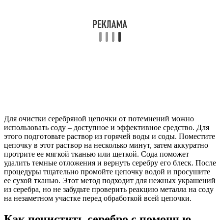
Для очистки серебряной цепочки от потемнений можно
использовать соду – доступное и эффективное средство. Для
этого подготовьте раствор из горячей воды и соды. Поместите
цепочку в этот раствор на несколько минут, затем аккуратно
протрите ее мягкой тканью или щеткой. Сода поможет
удалить темные отложения и вернуть серебру его блеск. После
процедуры тщательно промойте цепочку водой и просушите
ее сухой тканью. Этот метод подходит для нежных украшений
из серебра, но не забудьте проверить реакцию металла на соду
на незаметном участке перед обработкой всей цепочки.
Как почистить серебро с помощью