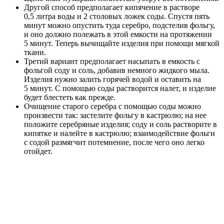
Другой способ предполагает кипячение в растворе
0,5 литра воды и 2 столовых ложек соды. Спустя пять
минут можно опустить туда серебро, подстелив фольгу,
и оно должно полежать в этой емкости на протяжении
5 минут. Теперь вычищайте изделия при помощи мягкой
ткани.
Третий вариант предполагает насыпать в емкость с
фольгой соду и соль, добавив немного жидкого мыла.
Изделия нужно залить горячей водой и оставить на
5 минут. С помощью соды растворится налет, и изделие
будет блестеть как прежде.
Очищение старого серебра с помощью соды можно
произвести так: застелите фольгу в кастрюлю; на нее
положите серебряные изделия; соду и соль растворите в
кипятке и налейте в кастрюлю; взаимодействие фольги
с содой размягчит потемнение, после чего оно легко
отойдет.