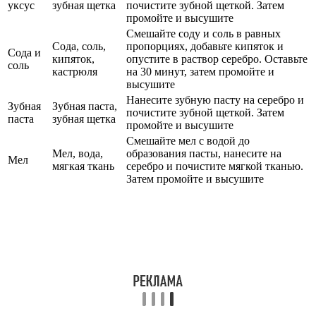
уксус
зубная щетка
почистите зубной щеткой. Затем
промойте и высушите
Смешайте соду и соль в равных
Сода, соль,
пропорциях, добавьте кипяток и
Сода и
кипяток,
опустите в раствор серебро. Оставьте
соль
кастрюля
на 30 минут, затем промойте и
высушите
Нанесите зубную пасту на серебро и
Зубная
Зубная паста,
почистите зубной щеткой. Затем
паста
зубная щетка
промойте и высушите
Смешайте мел с водой до
Мел, вода,
образования пасты, нанесите на
Мел
мягкая ткань
серебро и почистите мягкой тканью.
Затем промойте и высушите