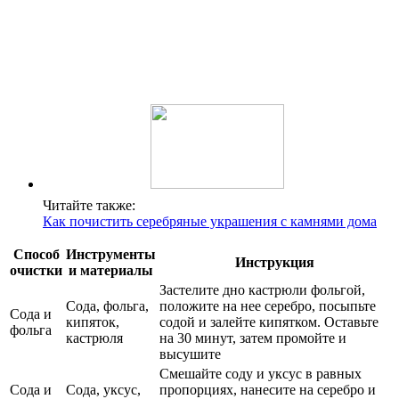
Читайте также:
Как почистить серебряные украшения с камнями дома
Способ
Инструменты
Инструкция
очистки
и материалы
Застелите дно кастрюли фольгой,
Сода, фольга,
положите на нее серебро, посыпьте
Сода и
кипяток,
содой и залейте кипятком. Оставьте
фольга
кастрюля
на 30 минут, затем промойте и
высушите
Смешайте соду и уксус в равных
Сода и
Сода, уксус,
пропорциях, нанесите на серебро и