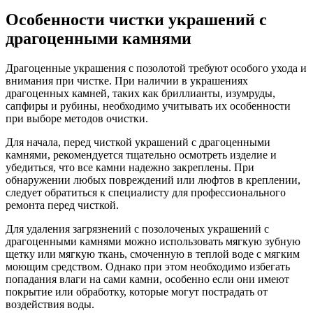
Особенности чистки украшений с
драгоценными камнями
Драгоценные украшения с позолотой требуют особого ухода и
внимания при чистке. При наличии в украшениях
драгоценных камней, таких как бриллианты, изумруды,
сапфиры и рубины, необходимо учитывать их особенности
при выборе методов очистки.
Для начала, перед чисткой украшений с драгоценными
камнями, рекомендуется тщательно осмотреть изделие и
убедиться, что все камни надежно закреплены. При
обнаружении любых повреждений или люфтов в креплении,
следует обратиться к специалисту для профессионального
ремонта перед чисткой.
Для удаления загрязнений с позолоченых украшений с
драгоценными камнями можно использовать мягкую зубную
щетку или мягкую ткань, смоченную в теплой воде с мягким
моющим средством. Однако при этом необходимо избегать
попадания влаги на сами камни, особенно если они имеют
покрытие или обработку, которые могут пострадать от
воздействия воды.