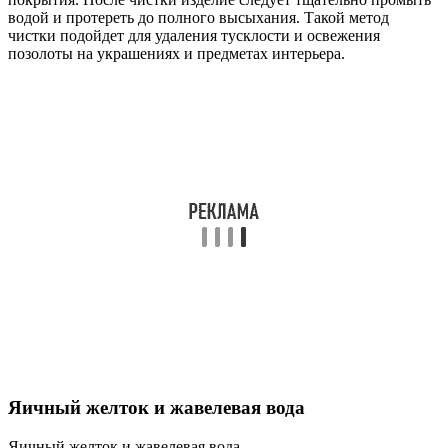
водой и протереть до полного высыхания. Такой метод
чистки подойдет для удаления тусклости и освежения
позолоты на украшениях и предметах интерьера.
Яичный желток и жавелевая вода
Яичный желток и жавелевая вода