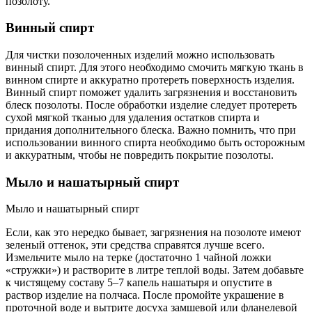
позолоту.
Винный спирт
Для чистки позолоченных изделий можно использовать
винный спирт. Для этого необходимо смочить мягкую ткань в
винном спирте и аккуратно протереть поверхность изделия.
Винный спирт поможет удалить загрязнения и восстановить
блеск позолоты. После обработки изделие следует протереть
сухой мягкой тканью для удаления остатков спирта и
придания дополнительного блеска. Важно помнить, что при
использовании винного спирта необходимо быть осторожным
и аккуратным, чтобы не повредить покрытие позолоты.
Мыло и нашатырный спирт
Мыло и нашатырный спирт
Если, как это нередко бывает, загрязнения на позолоте имеют
зеленый оттенок, эти средства справятся лучше всего.
Измельчите мыло на терке (достаточно 1 чайной ложки
«стружки») и растворите в литре теплой воды. Затем добавьте
к чистящему составу 5–7 капель нашатыря и опустите в
раствор изделие на полчаса. После промойте украшение в
проточной воде и вытрите досуха замшевой или фланелевой