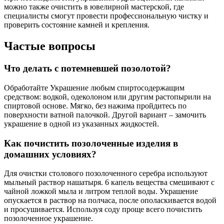
можно также очистить в ювелирной мастерской, где
специалисты смогут провести профессиональную чистку и
проверить состояние камней и крепления.
Частые вопросы
Что делать с потемневшей позолотой?
Обработайте Украшение любым спиртосодержащим
средством: водкой, одеколоном или другим растопырили на
спиртовой основе. Мягко, без нажима пройдитесь по
поверхности ватной палочкой. Другой вариант – замочить
украшение в одной из указанных жидкостей.
Как почистить позолоченные изделия в
домашних условиях?
Для очистки столового позолоченного серебра используют
мыльный раствор нашатыря. 6 капель вещества смешивают с
чайной ложкой мыла и литром теплой воды. Украшение
опускается в раствор на полчаса, после ополаскивается водой
и просушивается. Используя соду проще всего почистить
позолоченное украшение.