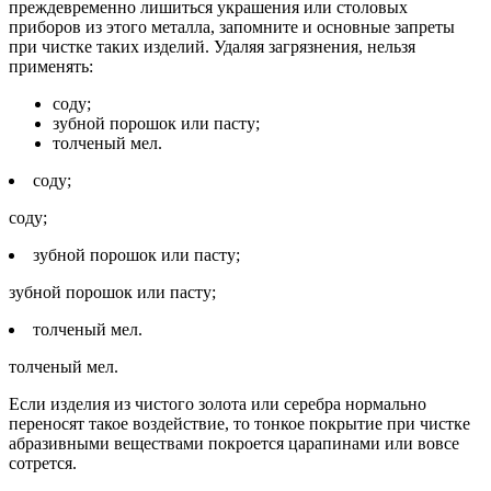
преждевременно лишиться украшения или столовых
приборов из этого металла, запомните и основные запреты
при чистке таких изделий. Удаляя загрязнения, нельзя
применять:
соду;
зубной порошок или пасту;
толченый мел.
соду;
соду;
зубной порошок или пасту;
зубной порошок или пасту;
толченый мел.
толченый мел.
Если изделия из чистого золота или серебра нормально
переносят такое воздействие, то тонкое покрытие при чистке
абразивными веществами покроется царапинами или вовсе
сотрется.