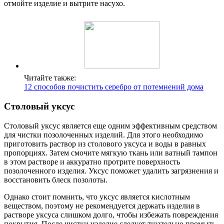
отмойте изделие и вытрите насухо.
Читайте также:
12 способов почистить серебро от потемнений дома
Столовый уксус
Столовый уксус является еще одним эффективным средством
для чистки позолоченных изделий. Для этого необходимо
приготовить раствор из столового уксуса и воды в равных
пропорциях. Затем смочите мягкую ткань или ватный тампон
в этом растворе и аккуратно протрите поверхность
позолоченного изделия. Уксус поможет удалить загрязнения и
восстановить блеск позолоты.
Однако стоит помнить, что уксус является кислотным
веществом, поэтому не рекомендуется держать изделия в
растворе уксуса слишком долго, чтобы избежать повреждения
покрытия. После чистки изделие следует тщательно промыть