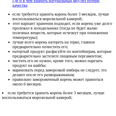
Где и в чем хранить натуральный мед без потери
качества
если требуется хранить корень более 3 месяцев, лучше
воспользоваться морозильной камерой;
этот вариант хранения подходит, если корень уже долго
пролежал в холодильнике (тогда не будет жалко
полезных веществ, которые исчезнут при понижении
температуры);
лучше всего корень натереть на терке, главное
предварительно почистить его;
натертый продукт расфасуйте по контейнерам, которые
предварительно застелите пищевым пергаментом;
чистить его не нужно, кроме того, можно нарезать
продукт на шайбы;
мариновать перед заморозкой имбирь не следует, это
делают после его размораживания;
правильно замороженный корень может храниться
около 6 месяцев.
если требуется хранить корень более 3 месяцев, лучше
воспользоваться морозильной камерой;