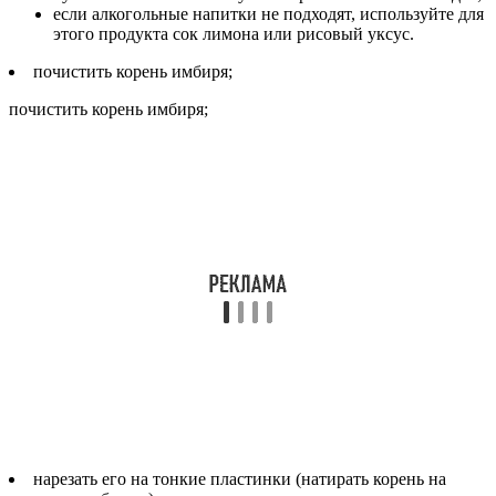
если алкогольные напитки не подходят, используйте для
этого продукта сок лимона или рисовый уксус.
почистить корень имбиря;
почистить корень имбиря;
нарезать его на тонкие пластинки (натирать корень на