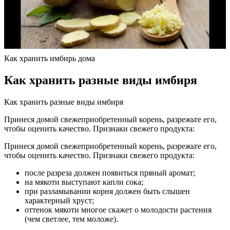
Как хранить имбирь дома
Как хранить разные виды имбиря
Как хранить разные виды имбиря
Принеся домой свежеприобретенный корень, разрежьте его,
чтобы оценить качество. Признаки свежего продукта:
Принеся домой свежеприобретенный корень, разрежьте его,
чтобы оценить качество. Признаки свежего продукта:
после разреза должен появиться пряный аромат;
на мякоти выступают капли сока;
при разламывании корня должен быть слышен
характерный хруст;
оттенок мякоти многое скажет о молодости растения
(чем светлее, тем моложе).