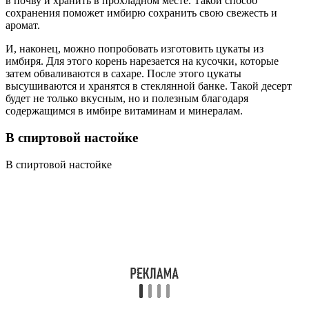
в почву и хранить в прохладном месте. Такой способ
сохранения поможет имбирю сохранить свою свежесть и
аромат.
И, наконец, можно попробовать изготовить цукаты из
имбиря. Для этого корень нарезается на кусочки, которые
затем обваливаются в сахаре. После этого цукаты
высушиваются и хранятся в стеклянной банке. Такой десерт
будет не только вкусным, но и полезным благодаря
содержащимся в имбире витаминам и минералам.
В спиртовой настойке
В спиртовой настойке