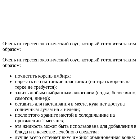
Очень интересен экзотический соус, который готовится таким
образом:
Очень интересен экзотический соус, который готовится таким
образом:
почистить корень имбиря;
нарезать его на тонкие пластинки (натирать корень на
терке не требуется);
залить любым выбранным алкоголем (водка, белое вино,
самогон, ликер);
оставить для настаивания в месте, куда нет доступа
солнечным лучам на 2 недели;
после этого храните настой в холодильнике на
протяжении 2 месяцев;
эта жидкость может быть использована для добавления в
блюда и в качестве лечебного средства;
лучше всего оттеняет вкус имбиря обыкновенная водка;