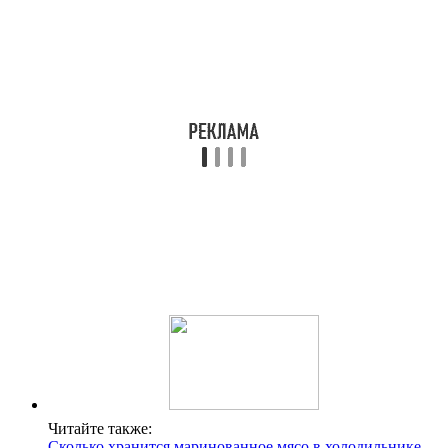
Читайте также:
Сколько хранится маринованное мясо в холодильнике