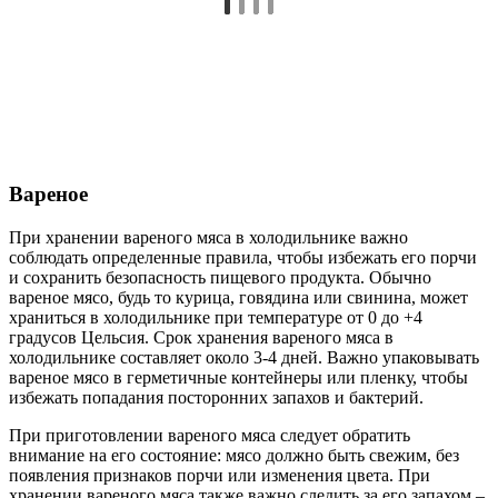
Вареное
При хранении вареного мяса в холодильнике важно
соблюдать определенные правила, чтобы избежать его порчи
и сохранить безопасность пищевого продукта. Обычно
вареное мясо, будь то курица, говядина или свинина, может
храниться в холодильнике при температуре от 0 до +4
градусов Цельсия. Срок хранения вареного мяса в
холодильнике составляет около 3-4 дней. Важно упаковывать
вареное мясо в герметичные контейнеры или пленку, чтобы
избежать попадания посторонних запахов и бактерий.
При приготовлении вареного мяса следует обратить
внимание на его состояние: мясо должно быть свежим, без
появления признаков порчи или изменения цвета. При
хранении вареного мяса также важно следить за его запахом –