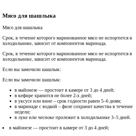
Мясо для шашлыка
Мясо для шашлыка
Срок, в течение которого маринованное мясо не испортится в
холодильнике, зависит от компонентов маринада.
Срок, в течение которого маринованное мясо не испортится в
холодильнике, зависит от компонентов маринада.
Если вы замочили шашлык:
Если вы замочили шашлык:
в майонезе — простоит в камере от 3 до 4 дней;
в кефире хранится не более 2-х дней;
в уксусе или вине – срок годности равен 5–6 дням;
в маринаде с водкой – филе сохранит качества в течение
недели;
в луке или чесноке пролежит в холодильнике 3–5 дней.
в майонезе — простоит в камере от 3 до 4 дней;