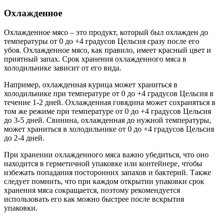
Охлажденное
Охлажденное мясо – это продукт, который был охлажден до
температуры от 0 до +4 градусов Цельсия сразу после его
убоя. Охлажденное мясо, как правило, имеет красный цвет и
приятный запах. Срок хранения охлажденного мяса в
холодильнике зависит от его вида.
Например, охлажденная курица может храниться в
холодильнике при температуре от 0 до +4 градусов Цельсия в
течение 1-2 дней. Охлажденная говядина может сохраняться в
том же режиме при температуре от 0 до +4 градусов Цельсия
до 3-5 дней. Свинина, охлажденная до нужной температуры,
может храниться в холодильнике от 0 до +4 градусов Цельсия
до 2-4 дней.
При хранении охлажденного мяса важно убедиться, что оно
находится в герметичной упаковке или контейнере, чтобы
избежать попадания посторонних запахов и бактерий. Также
следует помнить, что при каждом открытии упаковки срок
хранения мяса сокращается, поэтому рекомендуется
использовать его как можно быстрее после вскрытия
упаковки.