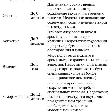
Длительный срок хранения,
простота приготовления,
До 6
сохранение вкуса и питательных
Соление
месяцев
веществ. Недостатки: повышение
содержания соли, изменение вкуса
и текстуры мяса.
Придает мясу особый вкус и
аромат, увеличивает срок
До 3
Копчение
хранения. Недостатки: трудоемкий
месяцев
процесс, требует специального
оборудования и навыков.
Мясо получается нежным и
ароматным, сохраняет питательные
До 1
вещества. Недостатки: длительный
Вяление
года
процесс приготовления, требует
специальных условий (сухое,
проветриваемое помещение).
Быстрый и простой способ
сохранения мяса, не требует
специальных условий. Недостатки:
До 12
Замораживание
изменение текстуры и вкуса мяса
месяцев
при длительном хранении,
необходимость наличия
морозильной камеры.