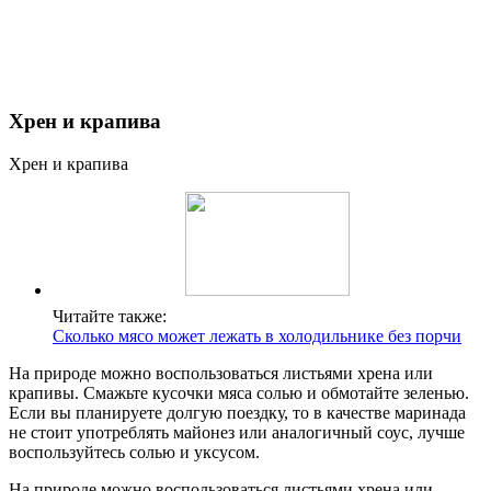
Хрен и крапива
Хрен и крапива
Читайте также:
Сколько мясо может лежать в холодильнике без порчи
На природе можно воспользоваться листьями хрена или
крапивы. Смажьте кусочки мяса солью и обмотайте зеленью.
Если вы планируете долгую поездку, то в качестве маринада
не стоит употреблять майонез или аналогичный соус, лучше
воспользуйтесь солью и уксусом.
На природе можно воспользоваться листьями хрена или