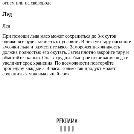
огнем или на сковороде.
Лед
Лед
При помощи льда мясо может сохраниться до 3-х суток,
однако все будет зависеть от условий. В чистую тару насыпьте
кусочки льда и разместите мясо. Замороженная жидкость
должна полностью его окутать. Затем плотно закройте тару и
обмотайте тканью. Она затруднит быстрое оттаивание льда и
увеличит срок хранения. По возможности повторяйте
процедуру каждые 3–4 часа. Только так продукт может
сохраниться максимальный срок.