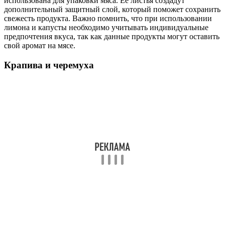
использована для упаковки мяса. Ее листья создадут
дополнительный защитный слой, который поможет сохранить
свежесть продукта. Важно помнить, что при использовании
лимона и капусты необходимо учитывать индивидуальные
предпочтения вкуса, так как данные продукты могут оставить
свой аромат на мясе.
Крапива и черемуха