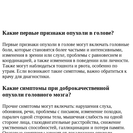
Какие первые признаки опухоли в голове?
Первые признаки опухоли в голове могут включать головные
боли, которые становятся более частыми и интенсивными,
изменения в зрении или слухе, проблемы с равновесием и
координацией, а также изменения в поведении или личности.
Также могут наблюдаться тошнота и рвота, особенно по
утрам. Если возникают такие симптомы, важно обратиться к
врачу для диагностики.
Какие симптомы при доброкачественной
опухоли головного мозга?
Прочие симптомы могут включать: нарушения слуха,
обоняния, речи, проблемы с письмом, изменение походки,
паралич одной стороны тела, мышечная слабость на одной
стороне лица, глазодвигательные расстройства, снижение
умственных способностей, галлюцинации и потеря памяти.
Очаговые симптомы зависят от локализации опухоли.