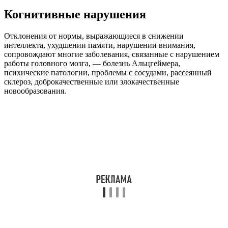
Когнитивные нарушения
Отклонения от нормы, выражающиеся в снижении
интеллекта, ухудшении памяти, нарушении внимания,
сопровождают многие заболевания, связанные с нарушением
работы головного мозга, — болезнь Альцгеймера,
психические патологии, проблемы с сосудами, рассеянный
склероз, доброкачественные или злокачественные
новообразования.