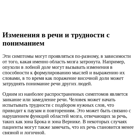
Изменения в речи и трудности с
пониманием
Эти симптомы могут проявляться по-разному, в зависимости
от того, какая именно область мозга затронута. Например,
опухоли в лобной доле могут вызывать изменения в
способности к формулированию мыслей и выражению их
словами, в то время как поражение височной доли может
затруднять понимание речи других людей.
Одним из наиболее распространенных симптомов является
заикание или замедление речи. Человек может начать
испытывать трудности с подбором нужных слов, что
приводит к паузам и повторениям. Это может быть связано с
нарушением функций областей мозга, отвечающих за речь,
таких как зона Брока и зона Вернике. В некоторых случаях
пациенты могут также замечать, что их речь становится менее
связной и логичной.