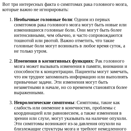
Вот три интересных факта о симптомах рака головного мозга,
которые важно не игнорировать:
Необычные головные боли
: Одним из первых
симптомов рака головного мозга могут быть новые или
изменившиеся головные боли. Они могут быть более
интенсивными, чем обычно, и часто сопровождаются
тошнотой или рвотой. Важно отметить, что такие
головные боли могут возникать в любое время суток, а
не только утром.
Изменения в когнитивных функциях
: Рак головного
мозга может вызывать изменения в памяти, внимании и
способности к концентрации. Пациенты могут замечать,
что им труднее запоминать информацию или выполнять
привычные задачи. Эти изменения могут быть
незаметными в начале, но со временем становятся более
выраженными.
Неврологические симптомы
: Симптомы, такие как
слабость или онемение в конечностях, проблемы с
координацией или равновесием, а также изменения в
зрении или слухе, могут указывать на наличие опухоли.
Эти симптомы возникают из-за давления опухоли на
близлежащие структуры мозга и требуют немедленного