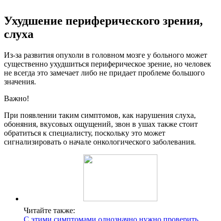
Ухудшение периферического зрения,
слуха
Из-за развития опухоли в головном мозге у больного может
существенно ухудшиться периферическое зрение, но человек
не всегда это замечает либо не придает проблеме большого
значения.
Важно!
При появлении таким симптомов, как нарушения слуха,
обоняния, вкусовых ощущений, звон в ушах также стоит
обратиться к специалисту, поскольку это может
сигнализировать о начале онкологического заболевания.
Читайте также:
С этими симптомами однозначно нужно проверить