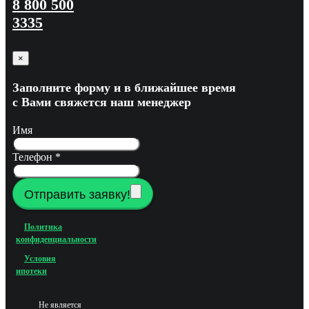
8 800 500
3335
×
Заполните форму и в ближайшее время
с Вами свяжется наш менеджер
Имя
Телефон
*
Отправить заявку!
Политика
конфиденциальности
Условия
ипотеки
Не является