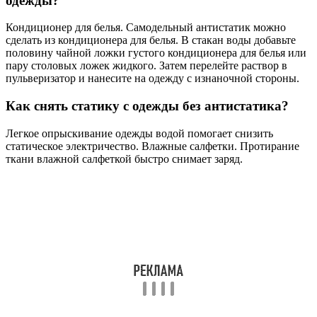
одежды?
Кондиционер для белья. Самодельный антистатик можно
сделать из кондиционера для белья. В стакан воды добавьте
половину чайной ложки густого кондиционера для белья или
пару столовых ложек жидкого. Затем перелейте раствор в
пульверизатор и нанесите на одежду с изнаночной стороны.
Как снять статику с одежды без антистатика?
Легкое опрыскивание одежды водой помогает снизить
статическое электричество. Влажные салфетки. Протирание
ткани влажной салфеткой быстро снимает заряд.