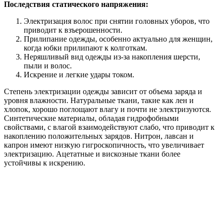
Последствия статического напряжения:
Электризация волос при снятии головных уборов, что
приводит к взъерошенности.
Прилипание одежды, особенно актуально для женщин,
когда юбки прилипают к колготкам.
Неряшливый вид одежды из-за накопления шерсти,
пыли и волос.
Искрение и легкие удары током.
Степень электризации одежды зависит от объема заряда и
уровня влажности. Натуральные ткани, такие как лен и
хлопок, хорошо поглощают влагу и почти не электризуются.
Синтетические материалы, обладая гидрофобными
свойствами, с влагой взаимодействуют слабо, что приводит к
накоплению положительных зарядов. Нитрон, лавсан и
капрон имеют низкую гигроскопичность, что увеличивает
электризацию. Ацетатные и вискозные ткани более
устойчивы к искрению.