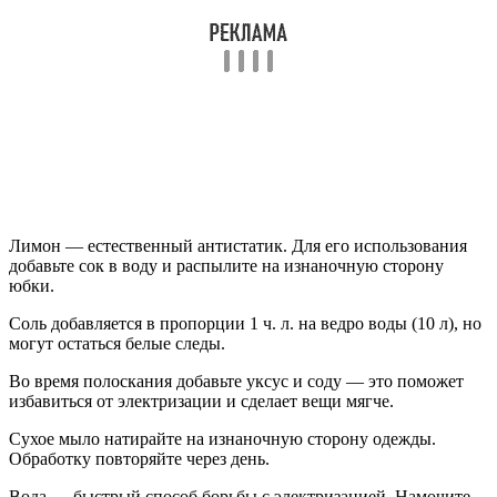
Лимон — естественный антистатик. Для его использования
добавьте сок в воду и распылите на изнаночную сторону
юбки.
Соль добавляется в пропорции 1 ч. л. на ведро воды (10 л), но
могут остаться белые следы.
Во время полоскания добавьте уксус и соду — это поможет
избавиться от электризации и сделает вещи мягче.
Сухое мыло натирайте на изнаночную сторону одежды.
Обработку повторяйте через день.
Вода — быстрый способ борьбы с электризацией. Намочите