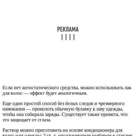
Если нет антистатического средства, можно использовать лак
для волос — эффект будет аналогичным.
Еще один простой способ без белых следов и чрезмерного
намокания — приколоть обычную булавку к шву одежды,
чтобы она собирала заряды. Существует также примета, что
это защищает от сглаза.
Раствор можно приготовить на основе кондиционера для
волос или одежды: 2 ст. л. ополаскивателя разбавьте в стакане