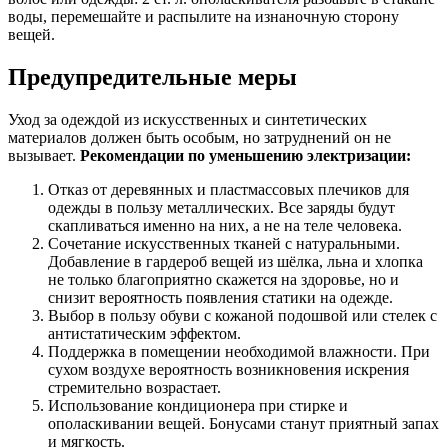
воды, перемешайте и распылите на изнаночную сторону
вещей.
Предупредительные меры
Уход за одеждой из искусственных и синтетических
материалов должен быть особым, но затруднений он не
вызывает.
Рекомендации по уменьшению электризации:
Отказ от деревянных и пластмассовых плечиков для
одежды в пользу металлических. Все заряды будут
скапливаться именно на них, а не на теле человека.
Сочетание искусственных тканей с натуральными.
Добавление в гардероб вещей из шёлка, льна и хлопка
не только благоприятно скажется на здоровье, но и
снизит вероятность появления статики на одежде.
Выбор в пользу обуви с кожаной подошвой или стелек с
антистатическим эффектом.
Поддержка в помещении необходимой влажности. При
сухом воздухе вероятность возникновения искрения
стремительно возрастает.
Использование кондиционера при стирке и
ополаскивании вещей. Бонусами станут приятный запах
и мягкость.