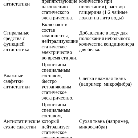
препятствующие
количество при
антистатики
накоплению
полоскании), раствор
статического
глицерина (1-2 чайные
электричества.
ложки на литр воды)
Включают в
состав
Стиральные
Добавление в воду для
компоненты,
средства с
полоскания небольшого
нейтрализующие
функцией
количества кондиционера
статическое
антистатика
для белья.
электричество
во время стирки.
Пропитаны
специальным
Влажные
составом,
Слегка влажная ткань
салфетки-
быстро
(например, микрофибра)
антистатики
устраняющим
статическое
электричество.
Пропитаны
специальным
составом,
Антистатические
который
Сухая ткань (например,
сухие салфетки
нейтрализует
микрофибра)
статическое
электричество