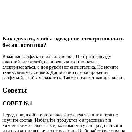
Как сделать, чтобы одежда не электризовалась
без антистатика?
Влажные салфетки и лак для волос. Протрите одежду
влажной салфеткой, если вещь внезапно начала
электризоваться, а под рукой нет антистатика. Не мочите
ткань слишком сильно. Достаточно слегка провести
салфеткой, чтобы увлажнить. Также поможет лак для волос.
Советы
СОВЕТ №1
Перед покупкой антистатического средства внимательно
изучите состав. Избегайте продуктов с агрессивными
химическими веществами, которые могут повредить ткани
или вызвать аллергические реакции. Выбирайте средства на