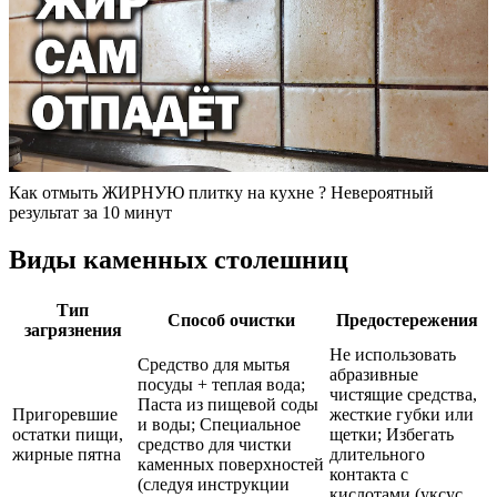
Как отмыть ЖИРНУЮ плитку на кухне ? Невероятный
результат за 10 минут
Виды каменных столешниц
Тип
Способ очистки
Предостережения
загрязнения
Не использовать
Средство для мытья
абразивные
посуды + теплая вода;
чистящие средства,
Паста из пищевой соды
Пригоревшие
жесткие губки или
и воды; Специальное
остатки пищи,
щетки; Избегать
средство для чистки
жирные пятна
длительного
каменных поверхностей
контакта с
(следуя инструкции
кислотами (уксус,