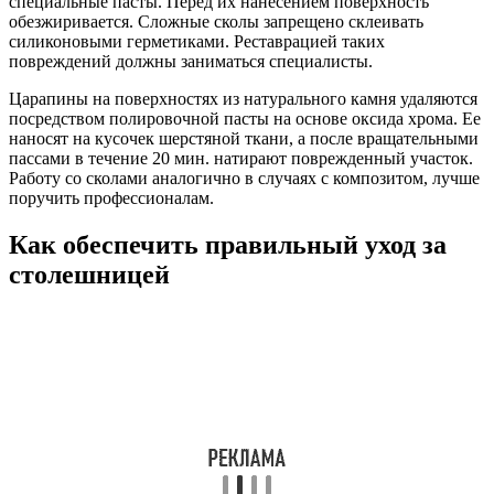
специальные пасты. Перед их нанесением поверхность
обезжиривается. Сложные сколы запрещено склеивать
силиконовыми герметиками. Реставрацией таких
повреждений должны заниматься специалисты.
Царапины на поверхностях из натурального камня удаляются
посредством полировочной пасты на основе оксида хрома. Ее
наносят на кусочек шерстяной ткани, а после вращательными
пассами в течение 20 мин. натирают поврежденный участок.
Работу со сколами аналогично в случаях с композитом, лучше
поручить профессионалам.
Как обеспечить правильный уход за
столешницей