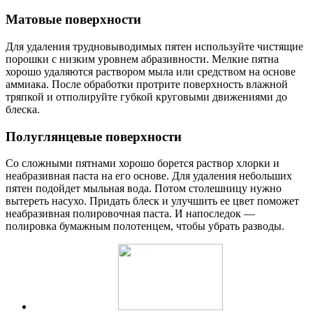
Матовые поверхности
Для удаления трудновыводимых пятен используйте чистящие
порошки с низким уровнем абразивности. Мелкие пятна
хорошо удаляются раствором мыла или средством на основе
аммиака. После обработки протрите поверхность влажной
тряпкой и отполируйте губкой круговыми движениями до
блеска.
Полуглянцевые поверхности
Со сложными пятнами хорошо борется раствор хлорки и
неабразивная паста на его основе. Для удаления небольших
пятен подойдет мыльная вода. Потом столешницу нужно
вытереть насухо. Придать блеск и улучшить ее цвет поможет
неабразивная полировочная паста. И напоследок —
полировка бумажным полотенцем, чтобы убрать разводы.