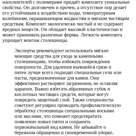
наполнителей с полимерами придаёт композиту уникальные
свойства. Он долговечен и прочен, а отсутствие пор делает
его устойчивым к воздействию воды, температурным
колебаниям, окрашивающим жидкостям и мягким чистящим
средствам. Композит экологически чистый и не содержит
вредных веществ. Он обладает высокой пластичностью и
может принимать различные формы. Легкость композита
упрощает монтаж столешницы.
Эксперты рекомендуют использовать мягкие
моющие средства для ухода за каменными
столешницами, чтобы избежать повреждения
поверхности. Для удаления въевшейся грязи и
пятен лучше всего подходят специальные гели или
пасты, предназначенные для камня. Они
эффективно растворяют загрязнения, не оставляя
царапин. Важно избегать абразивных губок и
кислотных чистящих средств, которые могут
повредить защитный слой. Также специалисты
советуют регулярно проводить профилактическую
обработку столешницы специальными восками
или маслами, что поможет предотвратить
появление новых пятен и сохранить
первоначальный вид камня. Не забывайте о
бережном обращении и своевременной уборке,