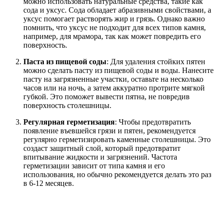
можно использовать натуральные средства, такие как
сода и уксус. Сода обладает абразивными свойствами, а
уксус помогает растворять жир и грязь. Однако важно
помнить, что уксус не подходит для всех типов камня,
например, для мрамора, так как может повредить его
поверхность.
Паста из пищевой соды
: Для удаления стойких пятен
можно сделать пасту из пищевой соды и воды. Нанесите
пасту на загрязненные участки, оставьте на несколько
часов или на ночь, а затем аккуратно протрите мягкой
губкой. Это поможет вывести пятна, не повредив
поверхность столешницы.
Регулярная герметизация
: Чтобы предотвратить
появление въевшейся грязи и пятен, рекомендуется
регулярно герметизировать каменные столешницы. Это
создаст защитный слой, который предотвратит
впитывание жидкости и загрязнений. Частота
герметизации зависит от типа камня и его
использования, но обычно рекомендуется делать это раз
в 6-12 месяцев.