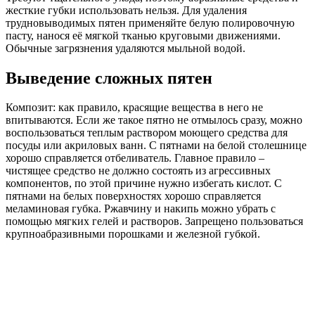
жесткие губки использовать нельзя. Для удаления
трудновыводимых пятен применяйте белую полировочную
пасту, нанося её мягкой тканью круговыми движениями.
Обычные загрязнения удаляются мыльной водой.
Выведение сложных пятен
Композит: как правило, красящие вещества в него не
впитываются. Если же такое пятно не отмылось сразу, можно
воспользоваться теплым раствором моющего средства для
посуды или акриловых ванн. С пятнами на белой столешнице
хорошо справляется отбеливатель. Главное правило –
чистящее средство не должно состоять из агрессивных
компонентов, по этой причине нужно избегать кислот. С
пятнами на белых поверхностях хорошо справляется
меламиновая губка. Ржавчину и накипь можно убрать с
помощью мягких гелей и растворов. Запрещено пользоваться
крупноабразивными порошками и железной губкой.