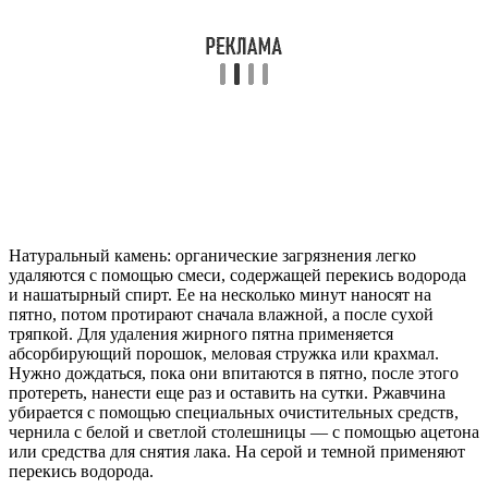
Натуральный камень: органические загрязнения легко
удаляются с помощью смеси, содержащей перекись водорода
и нашатырный спирт. Ее на несколько минут наносят на
пятно, потом протирают сначала влажной, а после сухой
тряпкой. Для удаления жирного пятна применяется
абсорбирующий порошок, меловая стружка или крахмал.
Нужно дождаться, пока они впитаются в пятно, после этого
протереть, нанести еще раз и оставить на сутки. Ржавчина
убирается с помощью специальных очистительных средств,
чернила с белой и светлой столешницы — с помощью ацетона
или средства для снятия лака. На серой и темной применяют
перекись водорода.