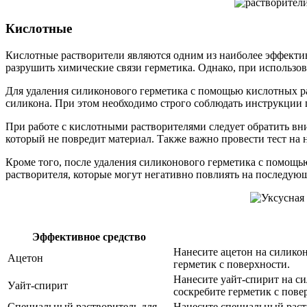
Кислотные
Кислотные растворители являются одним из наиболее эффекти
разрушить химические связи герметика. Однако, при использо
Для удаления силиконового герметика с помощью кислотных р
силикона. При этом необходимо строго соблюдать инструкции 
При работе с кислотными растворителями следует обратить вн
который не повредит материал. Также важно провести тест на 
Кроме того, после удаления силиконового герметика с помощь
растворителя, которые могут негативно повлиять на последую
Эффективное средство
Нанесите ацетон на силикон
Ацетон
герметик с поверхности.
Нанесите уайт-спирит на си
Уайт-спирит
соскребите герметик с пове
Специальный растворитель для
Нанесите специальный раств