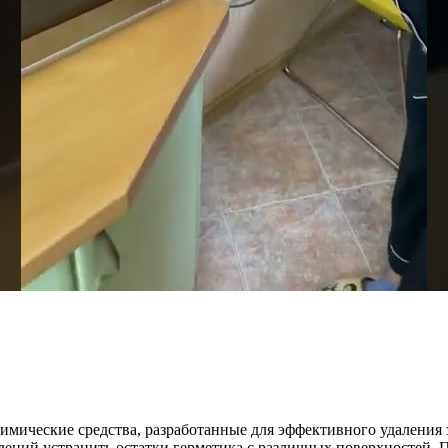
мические средства, разработанные для эффективного удаления 
дений устранить остатки герметика с различных поверхностей.