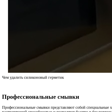
Чем удалить силиконовый герметик
Профессиональные смывки
Профессиональные смывки представляют собой специальные хи
растворяющей способностью и позволяют быстро и без повреж