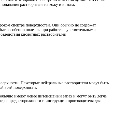
попадания растворителя на кожу и в глаза.
роком спектре поверхностей. Они обычно не содержат
быть особенно полезны при работе с чувствительными
 воздействия кислотных растворителей.
поверхности. Некоторые нейтральные растворители могут быть
ой всей поверхности.
 обычно имеют менее интенсивный запах и могут быть легче
 меры предосторожности и инструкции производителя для