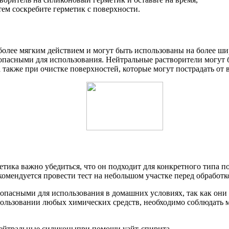
тем соскребите герметик с поверхности.
олее мягким действием и могут быть использованы на более ши
зопасными для использования. Нейтральные растворители могут 
а также при очистке поверхностей, которые могут пострадать от
етика важно убедиться, что он подходит для конкретного типа 
омендуется провести тест на небольшом участке перед обработк
зопасными для использования в домашних условиях, так как они
спользовании любых химических средств, необходимо соблюдать