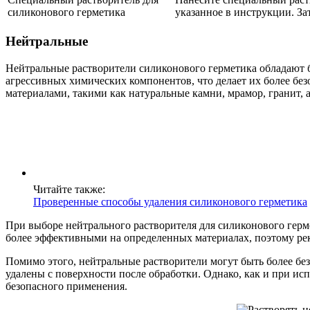
силиконового герметика
указанное в инструкции. За
Нейтральные
Нейтральные растворители силиконового герметика обладают б
агрессивных химических компонентов, что делает их более бе
материалами, такими как натуральные камни, мрамор, гранит, 
Читайте также:
Проверенные способы удаления силиконового герметика
При выборе нейтрального растворителя для силиконового герм
более эффективными на определенных материалах, поэтому рек
Помимо этого, нейтральные растворители могут быть более бе
удалены с поверхности после обработки. Однако, как и при и
безопасного применения.