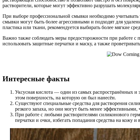
растворители, которые могут эффективно разрушать молекулярн
При выборе профессиональной смывки необходимо учитывать ти
смывки могут быть более агрессивными и подходят для удалени
пластика или ткани, рекомендуется выбирать более мягкие сред
Важно также соблюдать меры предосторожности при работе с п
использовать защитные перчатки и маску, а также проветриват
Интересные факты
Уксусная кислота — один из самых распространённых и э
этом поверхность, на которую он был нанесён.
Существуют специальные средства для растворения силик
резкого запаха, но они могут быть менее эффективными, 
При работе с любыми растворителями силиконового герм
перчатки и очки, избегать попадания средства на кожу и в