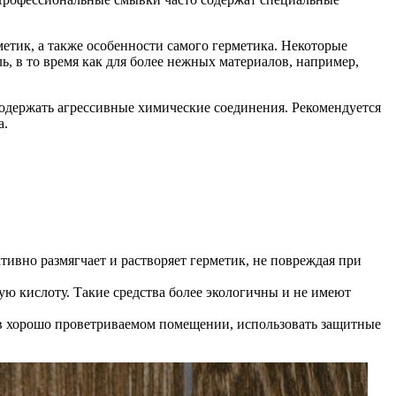
етик, а также особенности самого герметика. Некоторые
ь, в то время как для более нежных материалов, например,
одержать агрессивные химические соединения. Рекомендуется
а.
ивно размягчает и растворяет герметик, не повреждая при
ую кислоту. Такие средства более экологичны и не имеют
 в хорошо проветриваемом помещении, использовать защитные