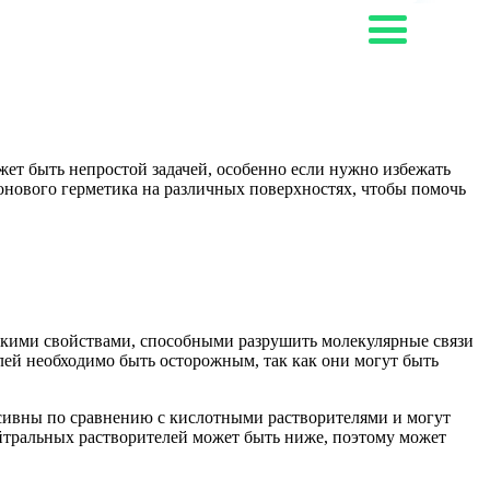
жет быть непростой задачей, особенно если нужно избежать
онового герметика на различных поверхностях, чтобы помочь
скими свойствами, способными разрушить молекулярные связи
лей необходимо быть осторожным, так как они могут быть
ссивны по сравнению с кислотными растворителями и могут
ейтральных растворителей может быть ниже, поэтому может