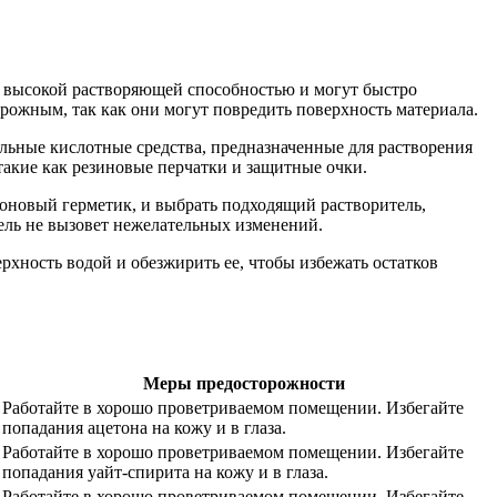
т высокой растворяющей способностью и могут быстро
рожным, так как они могут повредить поверхность материала.
льные кислотные средства, предназначенные для растворения
такие как резиновые перчатки и защитные очки.
коновый герметик, и выбрать подходящий растворитель,
тель не вызовет нежелательных изменений.
хность водой и обезжирить ее, чтобы избежать остатков
Меры предосторожности
Работайте в хорошо проветриваемом помещении. Избегайте
попадания ацетона на кожу и в глаза.
Работайте в хорошо проветриваемом помещении. Избегайте
попадания уайт-спирита на кожу и в глаза.
Работайте в хорошо проветриваемом помещении. Избегайте