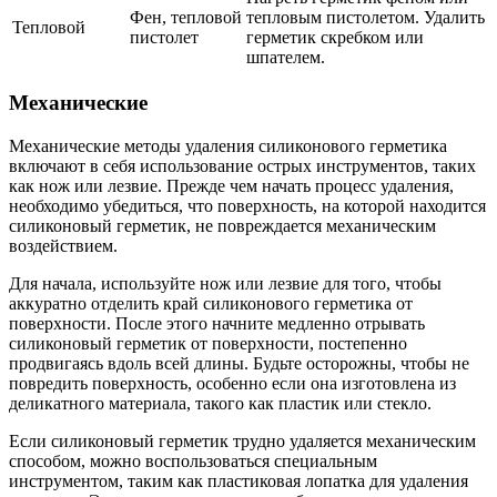
Фен, тепловой
тепловым пистолетом. Удалить
Тепловой
пистолет
герметик скребком или
шпателем.
Механические
Механические методы удаления силиконового герметика
включают в себя использование острых инструментов, таких
как нож или лезвие. Прежде чем начать процесс удаления,
необходимо убедиться, что поверхность, на которой находится
силиконовый герметик, не повреждается механическим
воздействием.
Для начала, используйте нож или лезвие для того, чтобы
аккуратно отделить край силиконового герметика от
поверхности. После этого начните медленно отрывать
силиконовый герметик от поверхности, постепенно
продвигаясь вдоль всей длины. Будьте осторожны, чтобы не
повредить поверхность, особенно если она изготовлена из
деликатного материала, такого как пластик или стекло.
Если силиконовый герметик трудно удаляется механическим
способом, можно воспользоваться специальным
инструментом, таким как пластиковая лопатка для удаления