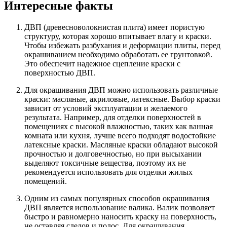
Интересные факты
ДВП (древесноволокнистая плита) имеет пористую
структуру, которая хорошо впитывает влагу и краски.
Чтобы избежать разбухания и деформации плиты, перед
окрашиванием необходимо обработать ее грунтовкой.
Это обеспечит надежное сцепление краски с
поверхностью ДВП.
Для окрашивания ДВП можно использовать различные
краски: масляные, акриловые, латексные. Выбор краски
зависит от условий эксплуатации и желаемого
результата. Например, для отделки поверхностей в
помещениях с высокой влажностью, таких как ванная
комната или кухня, лучше всего подходят водостойкие
латексные краски. Масляные краски обладают высокой
прочностью и долговечностью, но при высыхании
выделяют токсичные вещества, поэтому их не
рекомендуется использовать для отделки жилых
помещений.
Одним из самых популярных способов окрашивания
ДВП является использование валика. Валик позволяет
быстро и равномерно наносить краску на поверхность,
не оставляя следов и полос. Для окрашивания