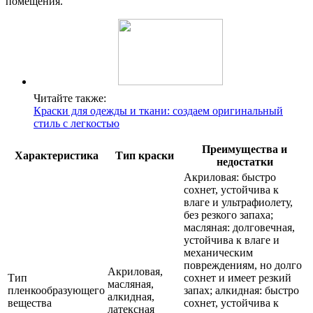
помещения.
Читайте также:
Краски для одежды и ткани: создаем оригинальный
стиль с легкостью
Преимущества и
Характеристика
Тип краски
недостатки
Акриловая: быстро
сохнет, устойчива к
влаге и ультрафиолету,
без резкого запаха;
масляная: долговечная,
устойчива к влаге и
механическим
повреждениям, но долго
Акриловая,
Тип
сохнет и имеет резкий
масляная,
пленкообразующего
запах; алкидная: быстро
алкидная,
вещества
сохнет, устойчива к
латексная