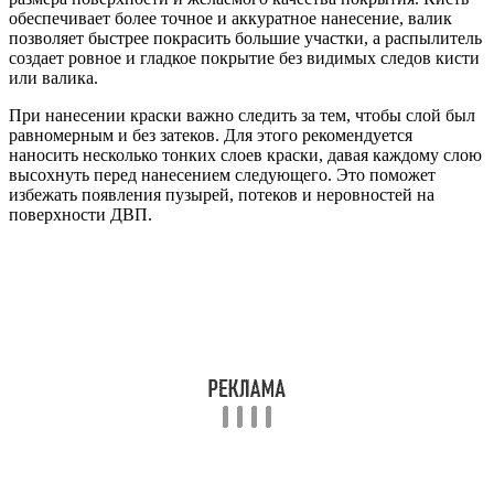
обеспечивает более точное и аккуратное нанесение, валик
позволяет быстрее покрасить большие участки, а распылитель
создает ровное и гладкое покрытие без видимых следов кисти
или валика.
При нанесении краски важно следить за тем, чтобы слой был
равномерным и без затеков. Для этого рекомендуется
наносить несколько тонких слоев краски, давая каждому слою
высохнуть перед нанесением следующего. Это поможет
избежать появления пузырей, потеков и неровностей на
поверхности ДВП.