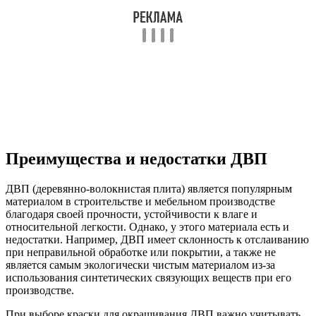
Преимущества и недостатки ДВП
ДВП (деревянно-волокнистая плита) является популярным
материалом в строительстве и мебельном производстве
благодаря своей прочности, устойчивости к влаге и
относительной легкости. Однако, у этого материала есть и
недостатки. Например, ДВП имеет склонность к отслаиванию
при неправильной обработке или покрытии, а также не
является самым экологически чистым материалом из-за
использования синтетических связующих веществ при его
производстве.
При выборе краски для окрашивания ДВП важно учитывать