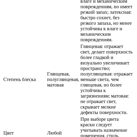
влаге и механическим
повреждениям, но имеет
резкий запах; латексная:
быстро сохнет, без
резкого запаха, но менее
устойчива к влаге и
механическим
повреждениям.
Глянцевая: отражает
свет, делает поверхность
более гладкой и
визуально увеличивает
пространство;
Глянцевая,
полуглянцевая: отражает
Степень блеска
полуглянцевая,
меньше света, чем
матовая
глянцевая, но более
устойчива к
загрязнениям; матовая:
не отражает свет,
скрывает мелкие
дефекты поверхности.
При выборе цвета
краски следует
учитывать назначение
Цвет
Любой
помещения, стиль