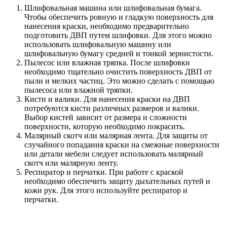
Шлифовальная машина или шлифовальная бумага.
Чтобы обеспечить ровную и гладкую поверхность для
нанесения краски, необходимо предварительно
подготовить ДВП путем шлифовки. Для этого можно
использовать шлифовальную машину или
шлифовальную бумагу средней и тонкой зернистости.
Пылесос или влажная тряпка. После шлифовки
необходимо тщательно очистить поверхность ДВП от
пыли и мелких частиц. Это можно сделать с помощью
пылесоса или влажной тряпки.
Кисти и валики. Для нанесения краски на ДВП
потребуются кисти различных размеров и валики.
Выбор кистей зависит от размера и сложности
поверхности, которую необходимо покрасить.
Малярный скотч или малярная лента. Для защиты от
случайного попадания краски на смежные поверхности
или детали мебели следует использовать малярный
скотч или малярную ленту.
Респиратор и перчатки. При работе с краской
необходимо обеспечить защиту дыхательных путей и
кожи рук. Для этого используйте респиратор и
перчатки.