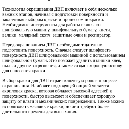
Технология окрашивания ДВП включает в себя несколько
важных этапов, начиная с подготовки поверхности и
заканчивая выбором краски и процессом покраски.
Необходимые инструменты для работы включают
шлифовальную машину, шлифовальную бумагу, кисти,
валики, малярный скотч, защитные очки и респиратор.
Перед окрашиванием ДВП необходимо тщательно
подготовить поверхность. Сначала следует шлифовать
поверхность ДВП шлифовальной машиной с использованием
шлифовальной бумаги. Это поможет удалить излишки клея,
пыль и другие загрязнения, а также создаст хорошую основу
для нанесения краски.
Выбор краски для ДВП играет ключевую роль в процессе
окрашивания. Наиболее подходящей опцией является
акриловая краска, которая обладает высокой адгезией к
поверхности, быстро высыхает и обеспечивает хорошую
защиту от влаги и механических повреждений. Также можно
использовать масляные краски, но они требуют более
длительного времени для высыхания.