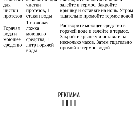
для
чистки
залейте в термос. Закройте
чистки
протезов, 1
крышку и оставьте на ночь. Утром
протезов
стакан воды
тщательно промойте термос водой.
1 столовая
Растворите моющее средство в
Горячая
ложка
горячей воде и залейте в термос.
вода и
моющего
Закройте крышку и оставьте на
моющее
средства, 1
несколько часов. Затем тщательно
средство
литр горячей
промойте термос водой.
воды