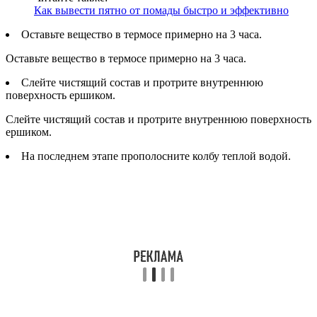
Как вывести пятно от помады быстро и эффективно
Оставьте вещество в термосе примерно на 3 часа.
Оставьте вещество в термосе примерно на 3 часа.
Слейте чистящий состав и протрите внутреннюю
поверхность ершиком.
Слейте чистящий состав и протрите внутреннюю поверхность
ершиком.
На последнем этапе прополосните колбу теплой водой.