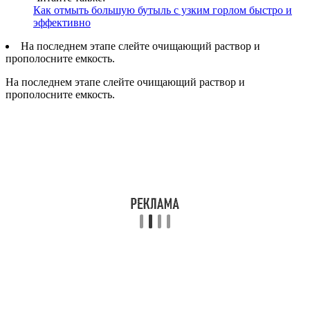
Как отмыть большую бутыль с узким горлом быстро и
эффективно
На последнем этапе слейте очищающий раствор и
прополосните емкость.
На последнем этапе слейте очищающий раствор и
прополосните емкость.