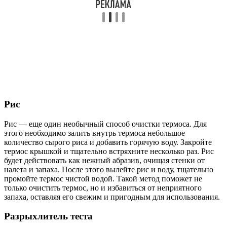
Рис
Рис — еще один необычный способ очистки термоса. Для
этого необходимо залить внутрь термоса небольшое
количество сырого риса и добавить горячую воду. Закройте
термос крышкой и тщательно встряхните несколько раз. Рис
будет действовать как нежный абразив, очищая стенки от
налета и запаха. После этого вылейте рис и воду, тщательно
промойте термос чистой водой. Такой метод поможет не
только очистить термос, но и избавиться от неприятного
запаха, оставляя его свежим и пригодным для использования.
Разрыхлитель теста