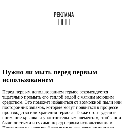
Нужно ли мыть перед первым
использованием
Перед первым использованием термос рекомендуется
тщательно промыть его теплой водой с мягким моющим
средством. Это поможет избавиться от возможной пыли или
посторонних запахов, которые могут появиться в процессе
производства или хранения термоса. Также стоит уделить
внимание крышке и уплотнительным элементам, чтобы они
были чистыми и сухими перед первым использованием.
После того как термос будет вымыт, его следует промыть