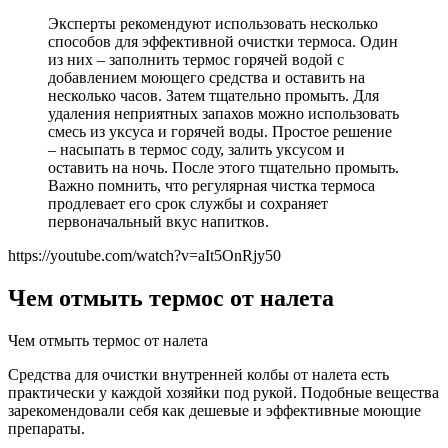
Эксперты рекомендуют использовать несколько
способов для эффективной очистки термоса. Один
из них – заполнить термос горячей водой с
добавлением моющего средства и оставить на
несколько часов. Затем тщательно промыть. Для
удаления неприятных запахов можно использовать
смесь из уксуса и горячей воды. Простое решение
– насыпать в термос соду, залить уксусом и
оставить на ночь. После этого тщательно промыть.
Важно помнить, что регулярная чистка термоса
продлевает его срок службы и сохраняет
первоначальный вкус напитков.
https://youtube.com/watch?v=aIt5OnRjy50
Чем отмыть термос от налета
Чем отмыть термос от налета
Средства для очистки внутренней колбы от налета есть
практически у каждой хозяйки под рукой. Подобные вещества
зарекомендовали себя как дешевые и эффективные моющие
препараты.