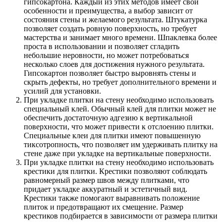
гипсокартона. Каждый из этих методов имеет свои
особенности и преимущества, а выбор зависит от
состояния стены и желаемого результата. Штукатурка
позволяет создать ровную поверхность, но требует
мастерства и занимает много времени. Шпаклевка более
проста в использовании и позволяет сгладить
небольшие неровности, но может потребоваться
несколько слоев для достижения нужного результата.
Гипсокартон позволяет быстро выровнять стены и
скрыть дефекты, но требует дополнительного времени и
усилий для установки.
При укладке плитки на стену необходимо использовать
специальный клей. Обычный клей для плитки может не
обеспечить достаточную адгезию к вертикальной
поверхности, что может привести к отслоению плитки.
Специальные клеи для плитки имеют повышенную
тиксотропность, что позволяет им удерживать плитку на
стене даже при укладке на вертикальные поверхности.
При укладке плитки на стену необходимо использовать
крестики для плитки. Крестики позволяют соблюдать
равномерный размер швов между плитками, что
придает укладке аккуратный и эстетичный вид.
Крестики также помогают выравнивать положение
плиток и предотвращают их смещение. Размер
крестиков подбирается в зависимости от размера плитки