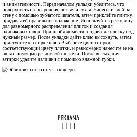
и внимательности. Перед началом укладки убедитесь, что
поверхность стены ровная, чистая и сухая. Нанесите клей на
стену с помощью зубчатого шпателя, затем приклейте плитку,
придавая ей правильное положение. Используйте крестовину
для равномерного распределения плиток и создания
одинаковых швов. При необходимости, подрежьте плитку под
нужный размер. После укладки дайте клею высохнуть, затем
приступите к затирке швов.Выберите цвет затирки,
соответствующий цвету плитки, и равномерно нанесите ее на
швы с помощью резиновой шпатели. После высыхания
затирки удалите излишки с помощью влажной губки.