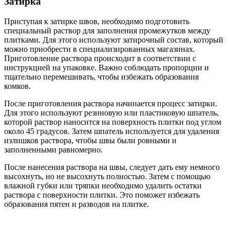
Затирка
Приступая к затирке швов, необходимо подготовить
специальный раствор для заполнения промежутков между
плитками. Для этого используют затирочный состав, который
можно приобрести в специализированных магазинах.
Приготовление раствора происходит в соответствии с
инструкцией на упаковке. Важно соблюдать пропорции и
тщательно перемешивать, чтобы избежать образования
комков.
После приготовления раствора начинается процесс затирки.
Для этого используют резиновую или пластиковую шпатель,
которой раствор наносится на поверхность плитки под углом
около 45 градусов. Затем шпатель используется для удаления
излишков раствора, чтобы швы были ровными и
заполненными равномерно.
После нанесения раствора на швы, следует дать ему немного
высохнуть, но не высохнуть полностью. Затем с помощью
влажной губки или тряпки необходимо удалить остатки
раствора с поверхности плитки. Это поможет избежать
образования пятен и разводов на плитке.