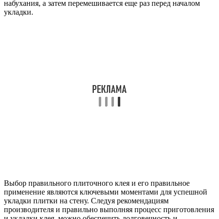
набухания, а затем перемешивается еще раз перед началом
укладки.
Выбор правильного плиточного клея и его правильное
применение являются ключевыми моментами для успешной
укладки плитки на стену. Следуя рекомендациям
производителя и правильно выполняя процесс приготовления
и укладки клея, можно обеспечить долговечность и