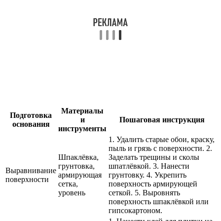
Материалы
Подготовка
и
Пошаговая инструкция
основания
инструменты
1. Удалить старые обои, краску,
пыль и грязь с поверхности. 2.
Шпаклёвка,
Заделать трещины и сколы
грунтовка,
шпатлёвкой. 3. Нанести
Выравнивание
армирующая
грунтовку. 4. Укрепить
поверхности
сетка,
поверхность армирующей
уровень
сеткой. 5. Выровнять
поверхность шпаклёвкой или
гипсокартоном.