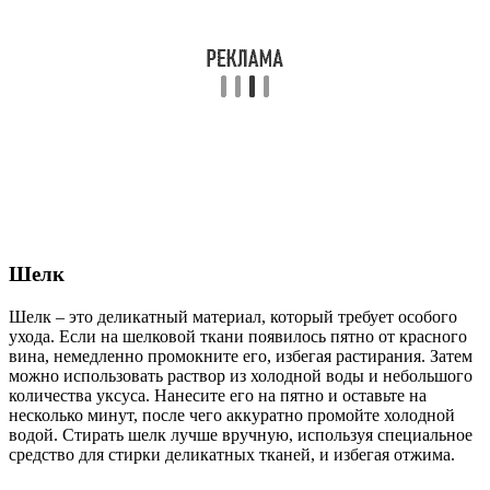
Шелк
Шелк – это деликатный материал, который требует особого
ухода. Если на шелковой ткани появилось пятно от красного
вина, немедленно промокните его, избегая растирания. Затем
можно использовать раствор из холодной воды и небольшого
количества уксуса. Нанесите его на пятно и оставьте на
несколько минут, после чего аккуратно промойте холодной
водой. Стирать шелк лучше вручную, используя специальное
средство для стирки деликатных тканей, и избегая отжима.