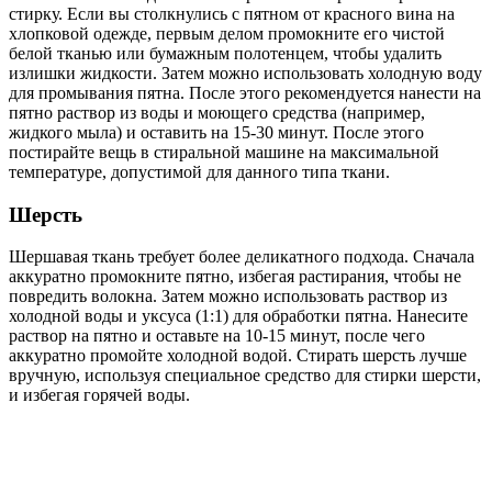
стирку. Если вы столкнулись с пятном от красного вина на
хлопковой одежде, первым делом промокните его чистой
белой тканью или бумажным полотенцем, чтобы удалить
излишки жидкости. Затем можно использовать холодную воду
для промывания пятна. После этого рекомендуется нанести на
пятно раствор из воды и моющего средства (например,
жидкого мыла) и оставить на 15-30 минут. После этого
постирайте вещь в стиральной машине на максимальной
температуре, допустимой для данного типа ткани.
Шерсть
Шершавая ткань требует более деликатного подхода. Сначала
аккуратно промокните пятно, избегая растирания, чтобы не
повредить волокна. Затем можно использовать раствор из
холодной воды и уксуса (1:1) для обработки пятна. Нанесите
раствор на пятно и оставьте на 10-15 минут, после чего
аккуратно промойте холодной водой. Стирать шерсть лучше
вручную, используя специальное средство для стирки шерсти,
и избегая горячей воды.