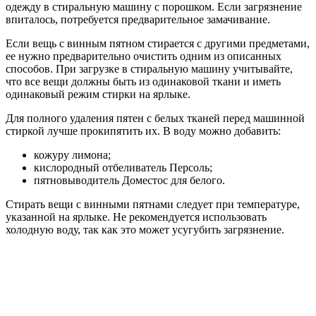
одежду в стиральную машину с порошком. Если загрязнение
впиталось, потребуется предварительное замачивание.
Если вещь с винным пятном стирается с другими предметами,
ее нужно предварительно очистить одним из описанных
способов. При загрузке в стиральную машину учитывайте,
что все вещи должны быть из одинаковой ткани и иметь
одинаковый режим стирки на ярлыке.
Для полного удаления пятен с белых тканей перед машинной
стиркой лучше прокипятить их. В воду можно добавить:
кожуру лимона;
кислородный отбеливатель Персоль;
пятновыводитель Доместос для белого.
Стирать вещи с винными пятнами следует при температуре,
указанной на ярлыке. Не рекомендуется использовать
холодную воду, так как это может усугубить загрязнение.