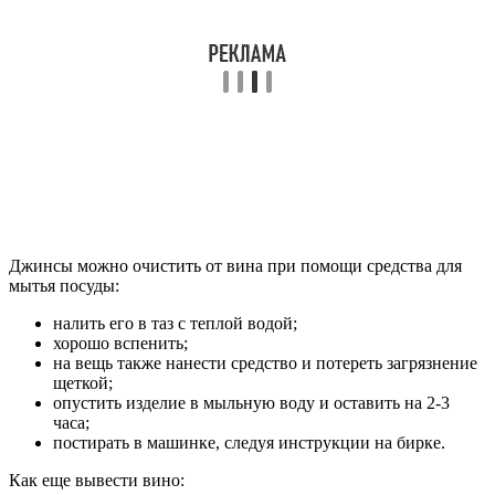
Джинсы можно очистить от вина при помощи средства для
мытья посуды:
налить его в таз с теплой водой;
хорошо вспенить;
на вещь также нанести средство и потереть загрязнение
щеткой;
опустить изделие в мыльную воду и оставить на 2-3
часа;
постирать в машинке, следуя инструкции на бирке.
Как еще вывести вино: