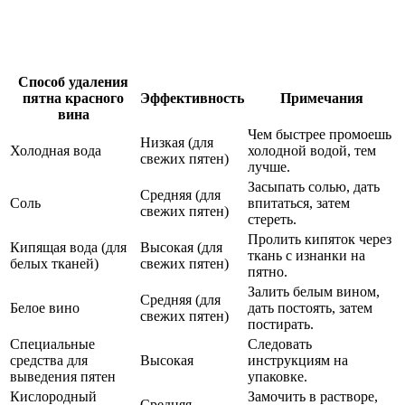
Способ удаления
пятна красного
Эффективность
Примечания
вина
Чем быстрее промоешь
Низкая (для
Холодная вода
холодной водой, тем
свежих пятен)
лучше.
Засыпать солью, дать
Средняя (для
Соль
впитаться, затем
свежих пятен)
стереть.
Пролить кипяток через
Кипящая вода (для
Высокая (для
ткань с изнанки на
белых тканей)
свежих пятен)
пятно.
Залить белым вином,
Средняя (для
Белое вино
дать постоять, затем
свежих пятен)
постирать.
Специальные
Следовать
средства для
Высокая
инструкциям на
выведения пятен
упаковке.
Кислородный
Замочить в растворе,
Средняя