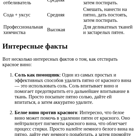
отбеливатель
затем постирать.
Смешать, нанести на
Сода + уксус
Средняя
пятно, дать постоять,
затем постирать.
Профессиональная
Для деликатных тканей
Высокая
химчистка
и застарелых пятен.
Интересные факты
Вот несколько интересных фактов о том, как отстирать
красное вино:
Соль как помощник
: Один из самых простых и
эффективных способов удалить пятно от красного вина
— это использовать соль. Соль впитывает вино и
помогает предотвратить его дальнейшее впитывание в
ткань. Просто посыпьте пятно солью, дайте ей
впитаться, а затем аккуратно удалите.
Белое вино против красного
: Интересно, что белое
вино может помочь в удалении пятен от красного. Оно
нейтрализует пигменты красного вина, что облегчает
процесс стирки. Просто налейте немного белого вина на
пятно, дайте ему немного поработать, а затем промойте