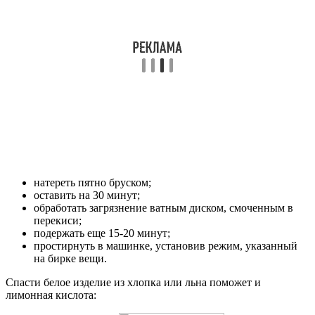
натереть пятно бруском;
оставить на 30 минут;
обработать загрязнение ватным диском, смоченным в
перекиси;
подержать еще 15-20 минут;
простирнуть в машинке, установив режим, указанный
на бирке вещи.
Спасти белое изделие из хлопка или льна поможет и
лимонная кислота: