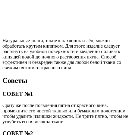
Натуральные ткани, такие как хлопок и лён, можно
обработать крутым кипятком. Для этого изделие следует
растянуть на удобной поверхности и медленно поливать
кипящей водой до полного растворения пятна. Способ
эффективен и безвреден также для любой белой ткани со
свежим пятном от красного вина.
Советы
СОВЕТ №1
Сразу же после появления пятна от красного вина,
промокните его чистой тканью или бумажным полотенцем,
чтобы удалить излишки жидкости. Не трите пятно, чтобы не
углубить его в волокна ткани.
СОВЕТ №2