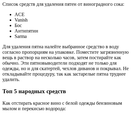
Список средств для удаления пятен от виноградного сока:
ACE
Vanish
Бос
Антипятин
Sarma
Для удаления пятна налейте выбранное средство в воду
согласно пропорциям на упаковке. Поместите загрязненную
вещь в раствор на несколько часов, затем постирайте как
обычно. Эти пятновыводители подходят не только для
одежды, но и для скатертей, чехлов диванов и покрывал. Не
откладывайте процедуру, так как застарелые пятна труднее
удалить.
Топ 5 народных средств
Как отстирать красное вино с белой одежды бензиновым
мылом и перекисью водорода: