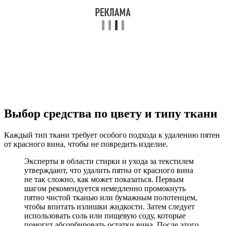
Выбор средства по цвету и типу ткани
Каждый тип ткани требует особого подхода к удалению пятен
от красного вина, чтобы не повредить изделие.
Эксперты в области стирки и ухода за текстилем
утверждают, что удалить пятна от красного вина
не так сложно, как может показаться. Первым
шагом рекомендуется немедленно промокнуть
пятно чистой тканью или бумажным полотенцем,
чтобы впитать излишки жидкости. Затем следует
использовать соль или пищевую соду, которые
помогут абсорбировать остатки вина. После этого