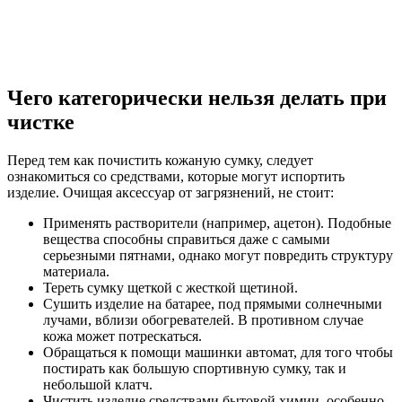
Чего категорически нельзя делать при
чистке
Перед тем как почистить кожаную сумку, следует
ознакомиться со средствами, которые могут испортить
изделие. Очищая аксессуар от загрязнений, не стоит:
Применять растворители (например, ацетон). Подобные
вещества способны справиться даже с самыми
серьезными пятнами, однако могут повредить структуру
материала.
Тереть сумку щеткой с жесткой щетиной.
Сушить изделие на батарее, под прямыми солнечными
лучами, вблизи обогревателей. В противном случае
кожа может потрескаться.
Обращаться к помощи машинки автомат, для того чтобы
постирать как большую спортивную сумку, так и
небольшой клатч.
Чистить изделие средствами бытовой химии, особенно