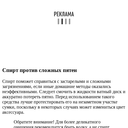
Спирт против сложных пятен
Спирт поможет справиться с застарелыми и сложными
загрязнениями, если иные домашние методы оказались
неэффективными. Следует смочить в жидкости ватный диск и
аккуратно потереть пятно. Перед использованием такого
средства лучше протестировать его на незаметном участке
сумки, поскольку в некоторых случаях может измениться цвет
аксессуара.
Обратите внимание! Для более деликатного
очищения рекомендуется брать водку, а не спирт.