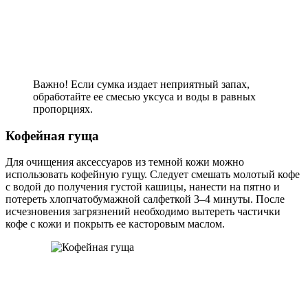
Важно! Если сумка издает неприятный запах,
обработайте ее смесью уксуса и воды в равных
пропорциях.
Кофейная гуща
Для очищения аксессуаров из темной кожи можно
использовать кофейную гущу. Следует смешать молотый кофе
с водой до получения густой кашицы, нанести на пятно и
потереть хлопчатобумажной салфеткой 3–4 минуты. После
исчезновения загрязнений необходимо вытереть частички
кофе с кожи и покрыть ее касторовым маслом.