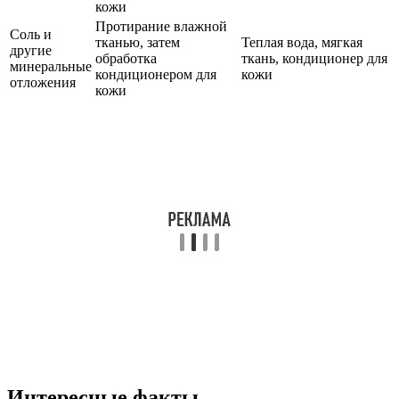
кожи
Протирание влажной
Соль и
тканью, затем
Теплая вода, мягкая
другие
обработка
ткань, кондиционер для
минеральные
кондиционером для
кожи
отложения
кожи
Интересные факты