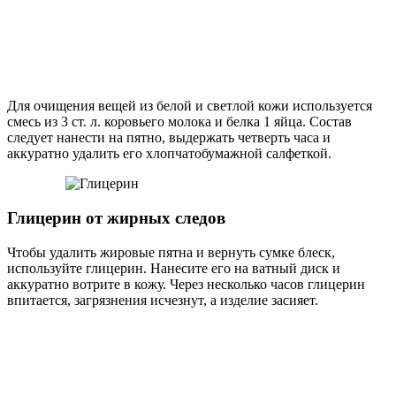
Для очищения вещей из белой и светлой кожи используется
смесь из 3 ст. л. коровьего молока и белка 1 яйца. Состав
следует нанести на пятно, выдержать четверть часа и
аккуратно удалить его хлопчатобумажной салфеткой.
Глицерин от жирных следов
Чтобы удалить жировые пятна и вернуть сумке блеск,
используйте глицерин. Нанесите его на ватный диск и
аккуратно вотрите в кожу. Через несколько часов глицерин
впитается, загрязнения исчезнут, а изделие засияет.