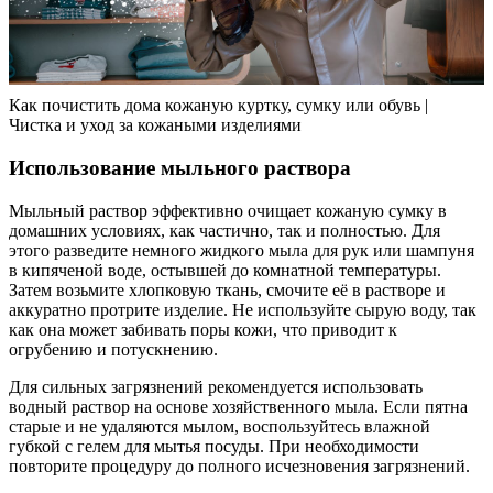
Как почистить дома кожаную куртку, сумку или обувь |
Чистка и уход за кожаными изделиями
Использование мыльного раствора
Мыльный раствор эффективно очищает кожаную сумку в
домашних условиях, как частично, так и полностью. Для
этого разведите немного жидкого мыла для рук или шампуня
в кипяченой воде, остывшей до комнатной температуры.
Затем возьмите хлопковую ткань, смочите её в растворе и
аккуратно протрите изделие. Не используйте сырую воду, так
как она может забивать поры кожи, что приводит к
огрубению и потускнению.
Для сильных загрязнений рекомендуется использовать
водный раствор на основе хозяйственного мыла. Если пятна
старые и не удаляются мылом, воспользуйтесь влажной
губкой с гелем для мытья посуды. При необходимости
повторите процедуру до полного исчезновения загрязнений.