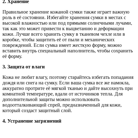
2. Хранение
Правильное хранение кожаной сумки также играет важную
роль в её состоянии. Избегайте хранения сумки в местах с
высокой влажностью или под прямыми солнечными лучами,
так как это может привести к выцветанию и деформации
кожи. Лучше всего хранить сумку в тканевом чехле или в
коробке, чтобы защитить её от пыли и механических
повреждений. Если сумка имеет жесткую форму, можно
вставить внутрь специальный наполнитель, чтобы сохранить
её форму.
3. Защита от влаги
Кожа не любит влагу, поэтому старайтесь избегать попадания
дождя или снега на сумку. Если ваша сумка все же намокла,
аккуратно протрите её мягкой тканью и дайте высохнуть при
комнатной температуре, вдали от источников тепла. Для
дополнительной защиты можно использовать
водоотталкивающий спрей, предназначенный для кожи,
который создаст защитный слой.
4. Устранение загрязнений