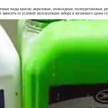
ичные виды красок: акриловые, эпоксидные, полиуретановые, ре
т зависеть от условий эксплуатации забора и желаемого срока 