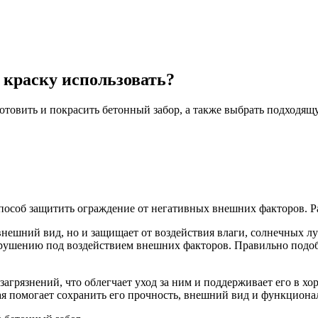
 краску использовать?
готовить и покрасить бетонный забор, а также выбрать подходя
пособ защитить ограждение от негативных внешних факторов. Ра
внешний вид, но и защищает от воздействия влаги, солнечных л
зрушению под воздействием внешних факторов. Правильно подоб
загрязнений, что облегчает уход за ним и поддерживает его в х
ая помогает сохранить его прочность, внешний вид и функциона