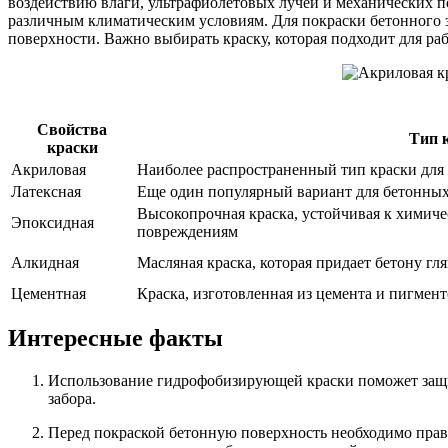
воздействию влаги, ультрафиолетовых лучей и механических п
различным климатическим условиям. Для покраски бетонного з
поверхности. Важно выбирать краску, которая подходит для р
Свойства
Тип 
краски
Акриловая
Наиболее распространенный тип краски для
Латексная
Еще один популярный вариант для бетонных
Высокопрочная краска, устойчивая к химич
Эпоксидная
повреждениям
Алкидная
Масляная краска, которая придает бетону гл
Цементная
Краска, изготовленная из цемента и пигмен
Интересные факты
Использование гидрофобизирующей краски поможет защит
забора.
Перед покраской бетонную поверхность необходимо прави