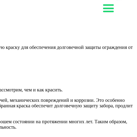
щую краску для обеспечения долговечной защиты ограждения от
ссмотрим, чем и как красить.
учей, механических повреждений и коррозии. Это особенно
ранная краска обеспечит долговечную защиту забора, продлит
орошем состоянии на протяжении многих лет. Таким образом,
льность.