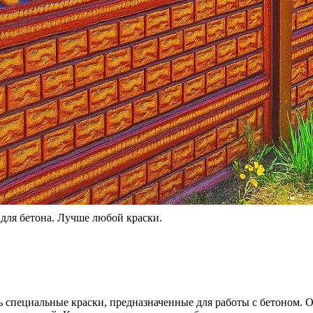
 для бетона. Лучше любой краски.
ь специальные краски, предназначенные для работы с бетоном. 