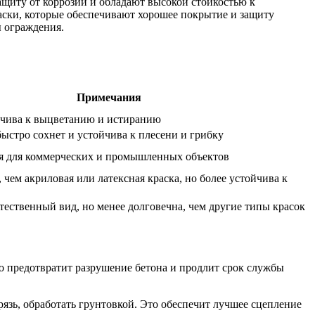
ащиту от коррозии и обладают высокой стойкостью к
аски, которые обеспечивают хорошее покрытие и защиту
ы ограждения.
Примечания
йчива к выцветанию и истиранию
быстро сохнет и устойчива к плесени и грибку
ся для коммерческих и промышленных объектов
 чем акриловая или латексная краска, но более устойчива к
тественный вид, но менее долговечна, чем другие типы красок
 предотвратит разрушение бетона и продлит срок службы
язь, обработать грунтовкой. Это обеспечит лучшее сцепление