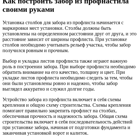
Как построить забор из профнастила
своими руками
Установка столбов для забора из профлиста начинается с
маркировки мест установки. Столбы должны быть
установлены на определенном расстоянии друг от друга, и это
расстояние зависит от ширины профлиста. При установке
столбов необходимо учитывать рельеф участка, чтобы забор
получился ровным и прочным.
Выбор и укладка листов профлиста также играют важную
роль в построении забора. При выборе профлиста необходимо
обратить внимание на его качество, толщину и цвет. При
укладке листов профлиста необходимо следить за тем, чтобы
они были установлены ровно и надежно, чтобы забор
выглядел аккуратно и служил долгие годы.
Устройство забора из профлиста включает в себя схемы
крепления и общую схему строительства. Схемы крепления
помогают правильно закрепить профлист на столбах,
обеспечивая прочность и надежность забора. Общая схема
строительства включает в себя последовательность действий
при установке забора, начиная от подготовки фундамента и
заканчивая установкой ворот и калиток.