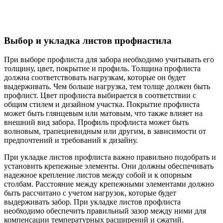
Выбор и укладка листов профнастила
При выборе профлиста для забора необходимо учитывать его
толщину, цвет, покрытие и профиль. Толщина профлиста
должна соответствовать нагрузкам, которые он будет
выдерживать. Чем больше нагрузка, тем толще должен быть
профлист. Цвет профлиста выбирается в соответствии с
общим стилем и дизайном участка. Покрытие профлиста
может быть глянцевым или матовым, что также влияет на
внешний вид забора. Профиль профлиста может быть
волновым, трапециевидным или другим, в зависимости от
предпочтений и требований к дизайну.
При укладке листов профлиста важно правильно подобрать и
установить крепежные элементы. Они должны обеспечивать
надежное крепление листов между собой и к опорным
столбам. Расстояние между крепежными элементами должно
быть рассчитано с учетом нагрузок, которые будет
выдерживать забор. При укладке листов профлиста
необходимо обеспечить правильный зазор между ними для
компенсации температурных расширений и сжатий.