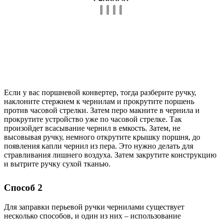
Если у вас поршневой конвертер, тогда разберите ручку,
наклоните стержнем к чернилам и прокрутите поршень
против часовой стрелки. Затем перо макните в чернила и
прокрутите устройство уже по часовой стрелке. Так
произойдет всасывание чернил в емкость. Затем, не
высовывая ручку, немного открутите крышку поршня, до
появления капли чернил из пера. Это нужно делать для
стравливания лишнего воздуха. Затем закрутите конструкцию
и вытрите ручку сухой тканью.
Способ 2
Для заправки перьевой ручки чернилами существует
несколько способов, и один из них – использование