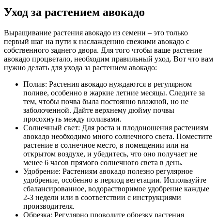
Уход за растением авокадо
Выращивание растения авокадо из семени – это только
первый шаг на пути к наслаждению свежими авокадо с
собственного заднего двора. Для того чтобы ваше растение
авокадо процветало, необходим правильный уход. Вот что вам
нужно делать для ухода за растением авокадо:
Полив: Растения авокадо нуждаются в регулярном
поливе, особенно в жаркие летние месяцы. Следите за
тем, чтобы почва была постоянно влажной, но не
заболоченной. Дайте верхнему дюйму почвы
просохнуть между поливами.
Солнечный свет: Для роста и плодоношения растениям
авокадо необходимо много солнечного света. Поместите
растение в солнечное место, в помещении или на
открытом воздухе, и убедитесь, что оно получает не
менее 6 часов прямого солнечного света в день.
Удобрение: Растениям авокадо полезно регулярное
удобрение, особенно в период вегетации. Используйте
сбалансированное, водорастворимое удобрение каждые
2-3 недели или в соответствии с инструкциями
производителя.
Обрезка: Регулярно проводите обрезку растения