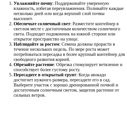
Увлажняйте почву
: Поддерживайте умеренную
влажность, избегая переувлажнения. Поливайте каждые
несколько дней или когда верхний слой почвы
высохнет.
Обеспечьте солнечный свет
: Разместите контейнер в
светлом месте с достаточным количеством солнечного
света. Подходит подоконник на южной стороне или
открытое пространство на улице.
Наблюдайте за ростом
: Семена должны прорасти в
течение нескольких недель. По мере роста может
потребоваться пересадка в более крупный контейнер для
свободного развития корней.
Обрезайте растение
: Обрезка стимулирует ветвление и
способствует более густому росту.
Пересадите в открытый грунт
: Когда авокадо
достигнет нужного размера, пересадите его в сад.
Выберите участок с хорошо дренированной почвой и
достаточным солнечным светом, защитив растение от
сильных ветров.