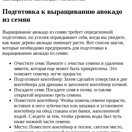
Подготовка к выращиванию авокадо
из семян
Выращивание авокадо из семян требует определенной
подготовки, но усилия оправдывают себя, когда вы увидите,
как ваше дерево авокадо начинает расти. Вот список шагов,
которые необходимо предпринять для подготовки к
выращиванию авокадо из семян:
Очистите семя: Начните с очистки семени и удаления
мякоти, которая еще может быть прикреплена. Это
поможет семечку легче прорасти.
Подготовьте контейнер: Затем сделайте отверстия в дне
контейнера для дренажа и заполните контейнер почвой.
Посадите семя: Посадите семя в почву, оставляя
открытой верхнюю треть семени.
Поместите контейнер: Чтобы помочь семени прорасти,
вставьте в него зубочистки или шпажки и установите
контейнер на обод стакана или банки, наполненной
водой. Следите за тем, чтобы уровень воды был чуть
ниже нижней части семени.
Место: Поместите контейнер в теплое, светлое место,