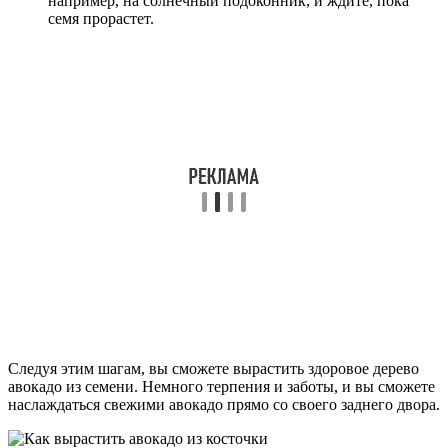
например, на солнечный подоконник, и ждите, пока
семя прорастет.
Следуя этим шагам, вы сможете вырастить здоровое дерево
авокадо из семени. Немного терпения и заботы, и вы сможете
наслаждаться свежими авокадо прямо со своего заднего двора.