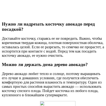
Нужно ли надрезать косточку авокадо перед
посадкой?
Доставайте косточку, стараясь ее не повредить. Важно, чтобы
коричневая твердая кожица, плотная поверхностная оболочка,
оставалась целой. Если ее разрезать, то семечко не прорастет, а
испортится при контакте с водой. Перед тем как посадить
косточку авокадо, ее нужно очистить.
Можно ли держать дома дерево авокадо?
Дерево авокадо любит тепло и солнце, поэтому выращивать
его лучше в домашних условиях, где получится обеспечить
комфортную для растения влажность и температуру. Один из
самых простых способов вырастить авокадо — использовать
косточку спелого плода. Пойдет косточка из любого плода,
купленного в ближайшем супермаркете.