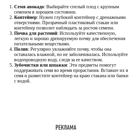
Семя авокадо
: Выбирайте спелый плод с крупным
семенем в хорошем состоянии.
Контейнер
: Нужен глубокий контейнер с дренажными
отверстиями. Прозрачный пластиковый стакан или
контейнер позволит наблюдать за ростом семени.
Почва для растений
: Используйте качественную,
легкую и хорошо дренируемую почву для обеспечения
питательными веществами.
Полив
: Регулярно увлажняйте почву, чтобы она
оставалась влажной, но не заболачивалась. Используйте
водопроводную воду, следя за ее качеством.
Зубочистки или шпажки
: Эти предметы помогут
поддерживать семя во время прорастания. Вставьте их в
семя и разместите контейнер на краю стакана или банки
с водой.