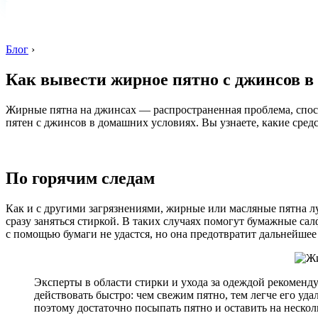
Блог
›
Как вывести жирное пятно с джинсов в
Жирные пятна на джинсах — распространенная проблема, спос
пятен с джинсов в домашних условиях. Вы узнаете, какие сред
По горячим следам
Как и с другими загрязнениями, жирные или масляные пятна лу
сразу заняться стиркой. В таких случаях помогут бумажные са
с помощью бумаги не удастся, но она предотвратит дальнейшее
Эксперты в области стирки и ухода за одеждой рекоменд
действовать быстро: чем свежим пятно, тем легче его у
поэтому достаточно посыпать пятно и оставить на нескол