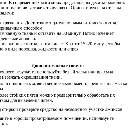
мии. В современных магазинах представлены десятки моющих
шинства оставляет желать лучшего. Ориентируясь на отзывы
задачи:
агрязнения. Достаточно тщательно намылить место пятна,
 привычным способом.
ачканную ткань и оставить на 30 минут. Пятно исчезнет
 дешевые аналоги.
ия, жирные пятна, в том числе. Хватит 15–20 минут, чтобы
о в виде порошка, жидкости или спрея.
Дополнительные советы
учшего результата используйте белый тальк или крахмал,
 избежать окрашивания ткани.
 использовать хозяйственное мыло вместо средства для мытья
ы.
олее стойких пятен можно предварительно обработать их
твом для выведения пятен.
 стиркой проверьте средство на незаметном участке джинсов.
айте в хорошо проветриваемом помещении, используйте
тки.