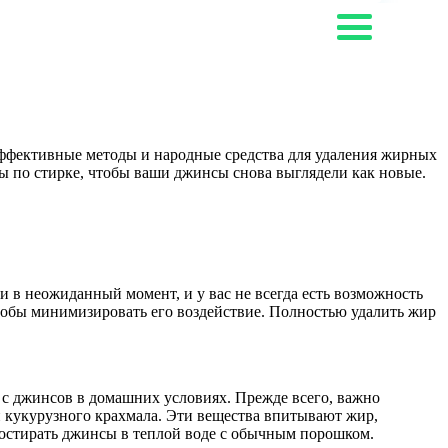
эффективные методы и народные средства для удаления жирных
еты по стирке, чтобы ваши джинсы снова выглядели как новые.
и в неожиданный момент, и у вас не всегда есть возможность
чтобы минимизировать его воздействие. Полностью удалить жир
 с джинсов в домашних условиях. Прежде всего, важно
и кукурузного крахмала. Эти вещества впитывают жир,
 постирать джинсы в теплой воде с обычным порошком.