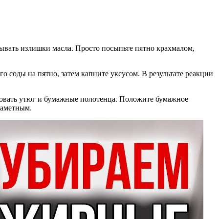
тывать излишки масла. Просто посыпьте пятно крахмалом,
 соды на пятно, затем капните уксусом. В результате реакции
ьзовать утюг и бумажные полотенца. Положите бумажное
 заметным.