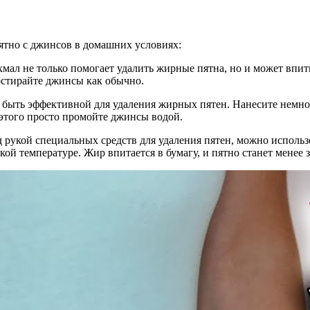
пятно с джинсов в домашних условиях:
хмал не только помогает удалить жирные пятна, но и может впи
постирайте джинсы как обычно.
быть эффективной для удаления жирных пятен. Нанесите немного
 этого просто промойте джинсы водой.
под рукой специальных средств для удаления пятен, можно испол
зкой температуре. Жир впитается в бумагу, и пятно станет менее