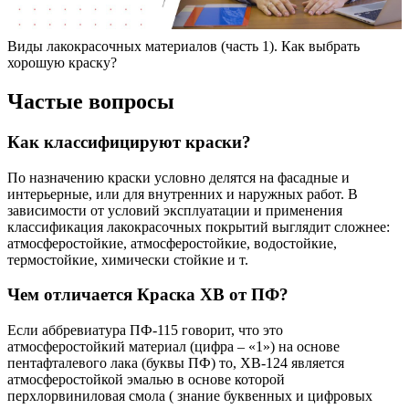
Виды лакокрасочных материалов (часть 1). Как выбрать
хорошую краску?
Частые вопросы
Как классифицируют краски?
По назначению краски условно делятся на фасадные и
интерьерные, или для внутренних и наружных работ. В
зависимости от условий эксплуатации и применения
классификация лакокрасочных покрытий выглядит сложнее:
атмосферостойкие, атмосферостойкие, водостойкие,
термостойкие, химически стойкие и т.
Чем отличается Краска ХВ от ПФ?
Если аббревиатура ПФ-115 говорит, что это
атмосферостойкий материал (цифра – «1») на основе
пентафталевого лака (буквы ПФ) то, ХВ-124 является
атмосферостойкой эмалью в основе которой
перхлорвиниловая смола ( знание буквенных и цифровых