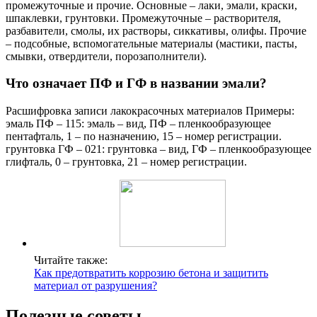
промежуточные и прочие. Основные – лаки, эмали, краски,
шпаклевки, грунтовки. Промежуточные – растворителя,
разбавители, смолы, их растворы, сиккативы, олифы. Прочие
– подсобные, вспомогательные материалы (мастики, пасты,
смывки, отвердители, порозаполнители).
Что означает ПФ и ГФ в названии эмали?
Расшифровка записи лакокрасочных материалов Примеры:
эмаль ПФ – 115: эмаль – вид, ПФ – пленкообразующее
пентафталь, 1 – по назначению, 15 – номер регистрации.
грунтовка ГФ – 021: грунтовка – вид, ГФ – пленкообразующее
глифталь, 0 – грунтовка, 21 – номер регистрации.
Читайте также:
Как предотвратить коррозию бетона и защитить
материал от разрушения?
Полезные советы